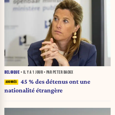
BELGIQUE
• IL Y A
1 JOUR
• PAR PETER BACKX
45 % des détenus ont une
nationalité étrangère