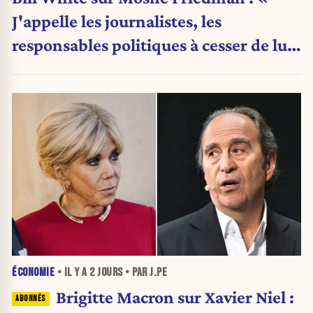
J'appelle les journalistes, les
responsables politiques à cesser de lui
attribuer une autorité religieuse »
ÉCONOMIE
• IL Y A
2 JOURS
• PAR J.PE
Brigitte Macron sur Xavier Niel :