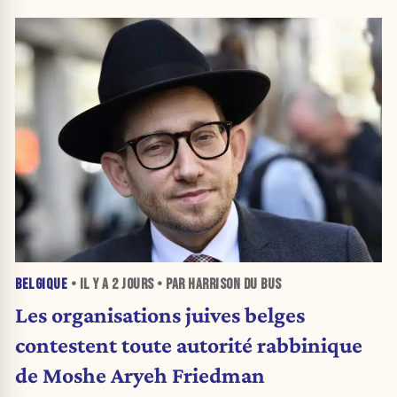
BELGIQUE
• IL Y A
2 JOURS
• PAR HARRISON DU BUS
Les organisations juives belges
contestent toute autorité rabbinique
de Moshe Aryeh Friedman