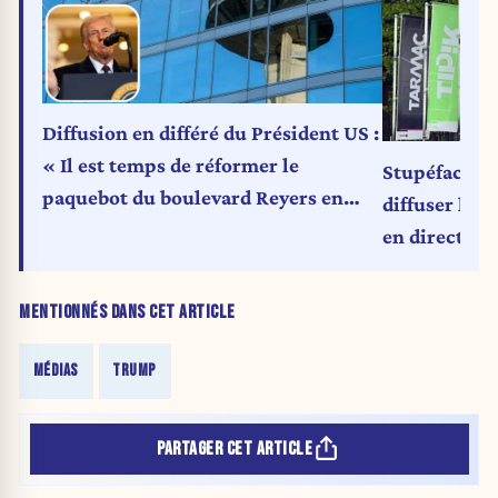
Diffusion en différé du Président US :
« Il est temps de réformer le
Stupéfaction
paquebot du boulevard Reyers en
diffuser le 
profondeur » (Carte blanche)
en direct
MENTIONNÉS DANS CET ARTICLE
MÉDIAS
TRUMP
PARTAGER CET ARTICLE