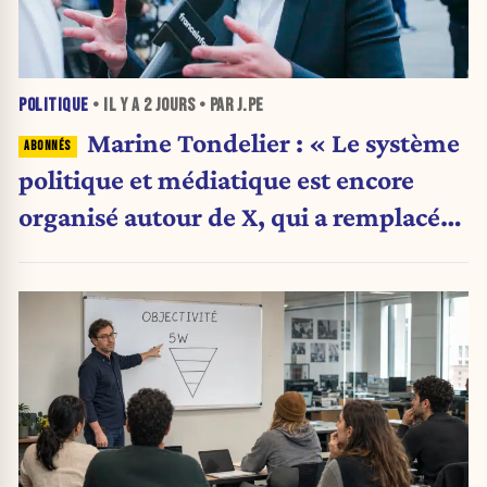
POLITIQUE
• IL Y A
2 JOURS
• PAR J.PE
Marine Tondelier : « Le système
politique et médiatique est encore
organisé autour de X, qui a remplacé
l’envoi des communiqués de presse ».