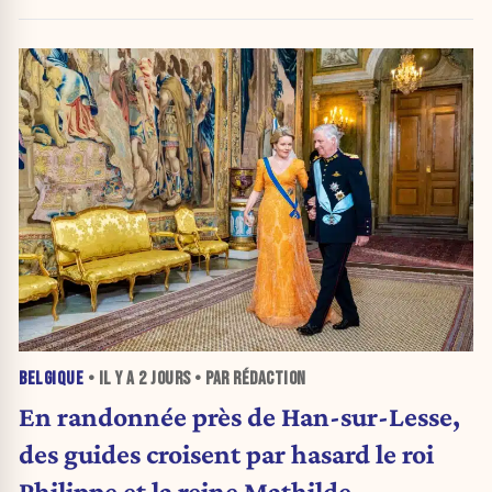
BELGIQUE
• IL Y A
2 JOURS
• PAR RÉDACTION
En randonnée près de Han-sur-Lesse,
des guides croisent par hasard le roi
Philippe et la reine Mathilde