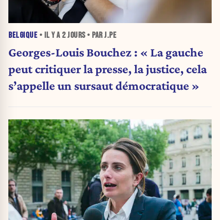
BELGIQUE
• IL Y A
2 JOURS
• PAR J.PE
Georges-Louis Bouchez : « La gauche
peut critiquer la presse, la justice, cela
s’appelle un sursaut démocratique »