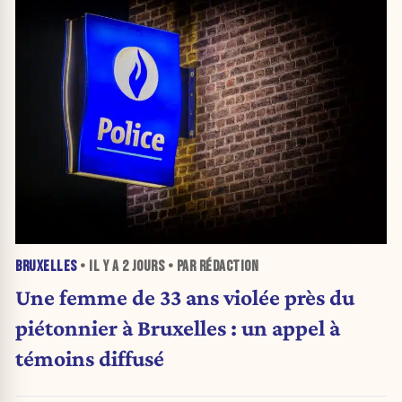
BRUXELLES
• IL Y A
2 JOURS
• PAR RÉDACTION
Une femme de 33 ans violée près du
piétonnier à Bruxelles : un appel à
témoins diffusé