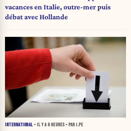
vacances en Italie, outre-mer puis
débat avec Hollande
INTERNATIONAL
• IL Y A
6 HEURES
• PAR J.PE