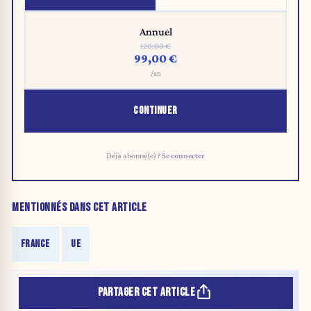
Annuel
120,00 €
99,00 €
/an
CONTINUER
Déjà abonné(e) ?
Se connecter
MENTIONNÉS DANS CET ARTICLE
FRANCE
UE
PARTAGER CET ARTICLE