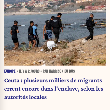
EUROPE
• IL Y A
2 JOURS
• PAR HARRISON DU BUS
Ceuta : plusieurs milliers de migrants
errent encore dans l'enclave, selon les
autorités locales