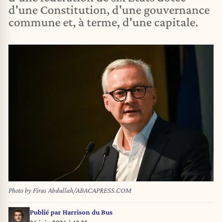
d'une Constitution, d'une gouvernance
commune et, à terme, d'une capitale.
Photo by Firas Abdullah/ABACAPRESS.COM
Publié par
Harrison du Bus