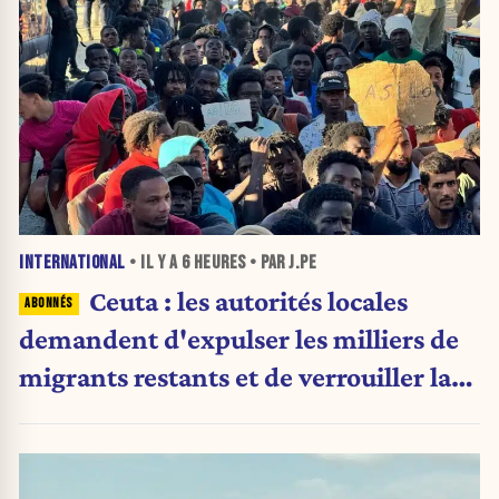
INTERNATIONAL
• IL Y A
6 HEURES
• PAR J.PE
Ceuta : les autorités locales
demandent d'expulser les milliers de
migrants restants et de verrouiller la
frontière