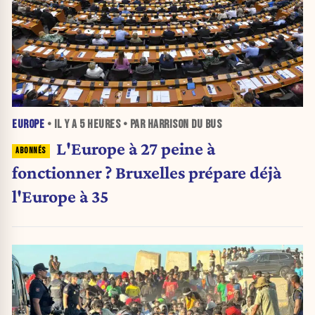
EUROPE
• IL Y A
5 HEURES
• PAR HARRISON DU BUS
L'Europe à 27 peine à
fonctionner ? Bruxelles prépare déjà
l'Europe à 35