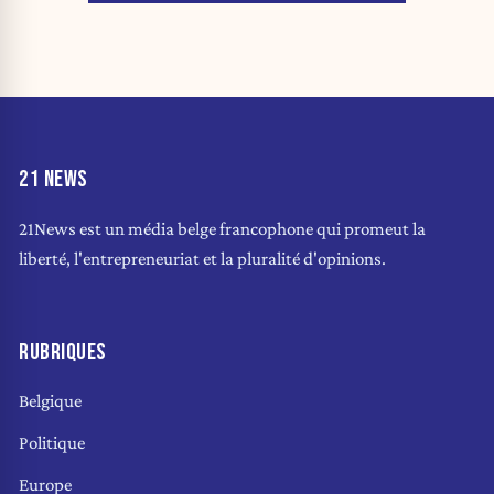
21 NEWS
21News est un média belge francophone qui promeut la
liberté, l'entrepreneuriat et la pluralité d'opinions.
RUBRIQUES
Belgique
Politique
Europe