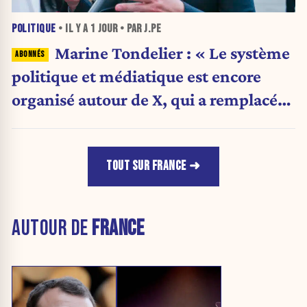
POLITIQUE
• IL Y A
1 JOUR
• PAR J.PE
Marine Tondelier : « Le système
politique et médiatique est encore
organisé autour de X, qui a remplacé
l’envoi des communiqués de presse ».
TOUT SUR FRANCE
AUTOUR DE
FRANCE