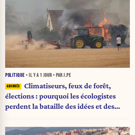
POLITIQUE
• IL Y A
1 JOUR
• PAR J.PE
Climatiseurs, feux de forêt,
élections : pourquoi les écologistes
perdent la bataille des idées et des
urnes