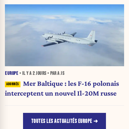
EUROPE
• IL Y A
2 JOURS
• PAR A JS
Mer Baltique : les F-16 polonais
interceptent un nouvel Il-20M russe
TOUTES LES ACTUALITÉS EUROPE