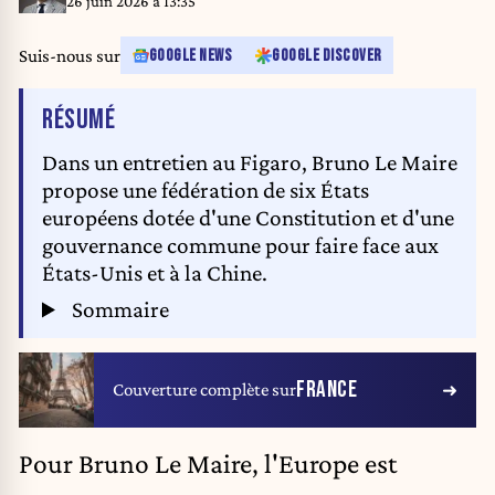
26 juin 2026 à 13:35
Suis-nous sur
GOOGLE NEWS
GOOGLE DISCOVER
DE L'ARTICLE
RÉSUMÉ
Dans un entretien au Figaro, Bruno Le Maire
propose une fédération de six États
européens dotée d'une Constitution et d'une
gouvernance commune pour faire face aux
États-Unis et à la Chine.
Sommaire
FRANCE
Couverture complète sur
Pour
Bruno Le Maire
, l'Europe est