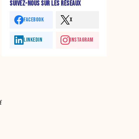
SUIVEZ-NOUS SUR LES RÉSEAUX
FACEBOOK
X
LINKEDIN
INSTAGRAM
f