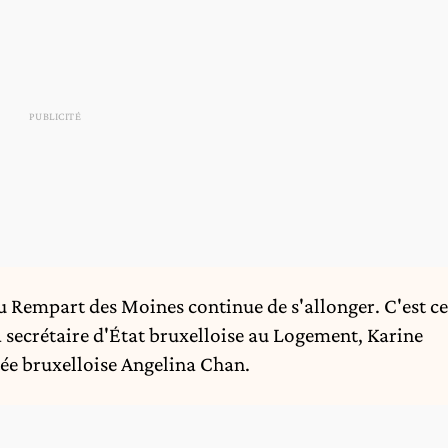
du Rempart des Moines continue de s'allonger. C'est ce
a secrétaire d'État bruxelloise au Logement, Karine
tée bruxelloise Angelina Chan.