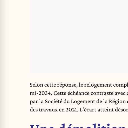
Selon cette réponse, le relogement comp
mi-2034. Cette échéance contraste avec ce
par la Société du Logement de la Région 
des travaux en 2021. L'écart atteint déso