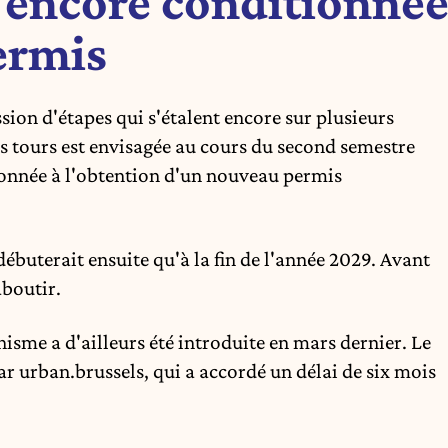
 encore conditionné
ermis
sion d'étapes qui s'étalent encore sur plusieurs
s tours est envisagée au cours du second semestre
ionnée à l'obtention d'un nouveau permis
ébuterait ensuite qu'à la fin de l'année 2029. Avant
aboutir.
sme a d'ailleurs été introduite en mars dernier. Le
r urban.brussels, qui a accordé un délai de six mois