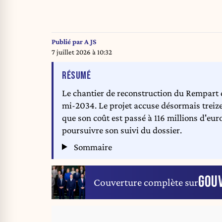
Publié par
A JS
7 juillet 2026 à 10:32
DE L'ARTICLE
RÉSUMÉ
Le chantier de reconstruction du Rempart d
mi-2034. Le projet accuse désormais treize 
que son coût est passé à 116 millions d'eu
poursuivre son suivi du dossier.
Sommaire
GOU
Couverture complète sur