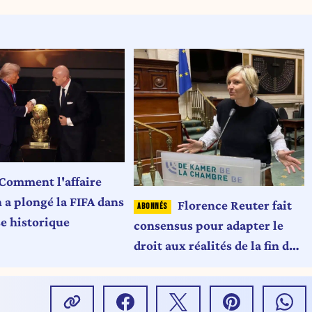
Comment l'affaire
 a plongé la FIFA dans
Florence Reuter fait
se historique
consensus pour adapter le
droit aux réalités de la fin de
vie