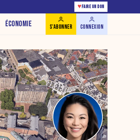
♥
FAIRE UN DON
ÉCONOMIE
S'ABONNER
CONNEXION