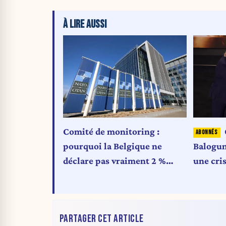
À LIRE AUSSI
Comité de monitoring :
pourquoi la Belgique ne
Balogun
déclare pas vraiment 2 %
une cri
pour la Défense
PARTAGER CET ARTICLE