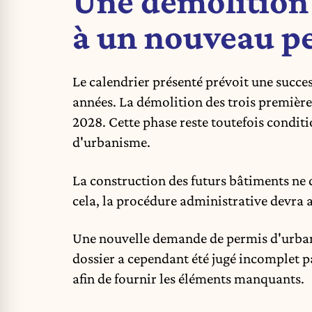
Une démolition
à un nouveau p
Le calendrier présenté prévoit une succes
années. La démolition des trois première
2028. Cette phase reste toutefois condit
d'urbanisme.
La construction des futurs bâtiments ne d
cela, la procédure administrative devra 
Une nouvelle demande de permis d'urbani
dossier a cependant été jugé incomplet pa
afin de fournir les éléments manquants.