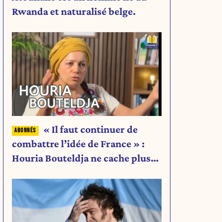
Rwanda et naturalisé belge.
« Il faut continuer de
combattre l’idée de France » :
Houria Bouteldja ne cache plus
rien de son projet