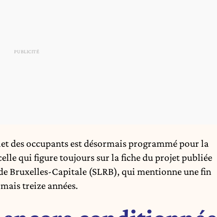
let des occupants est désormais programmé pour la
lle qui figure toujours sur la fiche du projet publiée
de Bruxelles-Capitale (SLRB), qui mentionne une fin
rmais treize années.