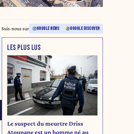
Suis-nous sur
GOOGLE NEWS
GOOGLE DISCOVER
LES PLUS LUS
Le suspect du meurtre Driss
Atounane est un homme né au