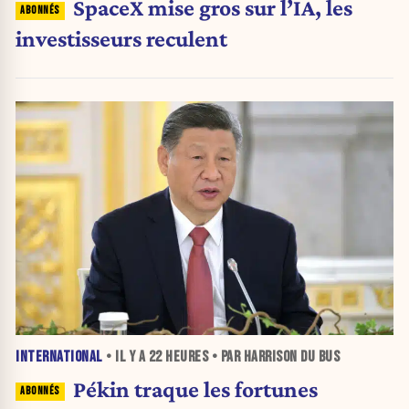
SpaceX mise gros sur l’IA, les
investisseurs reculent
INTERNATIONAL
• IL Y A
22 HEURES
• PAR HARRISON DU BUS
Pékin traque les fortunes