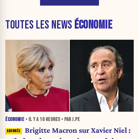
TOUTES LES NEWS
ÉCONOMIE
ÉCONOMIE
• IL Y A
10 HEURES
• PAR J.PE
Brigitte Macron sur Xavier Niel :