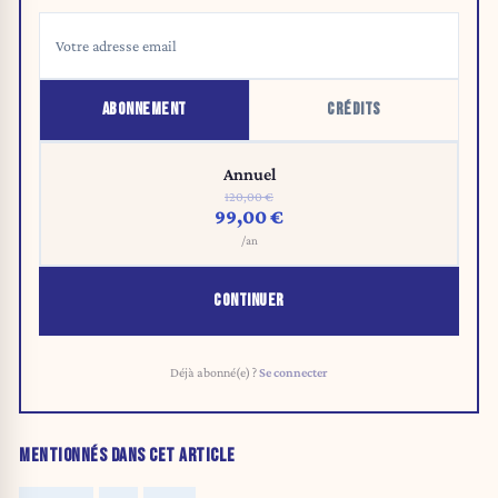
ABONNEMENT
CRÉDITS
Annuel
120,00 €
99,00 €
/an
CONTINUER
Déjà abonné(e) ?
Se connecter
MENTIONNÉS DANS CET ARTICLE