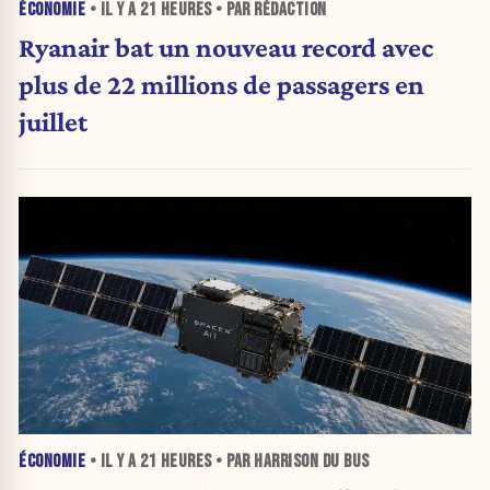
ÉCONOMIE
• IL Y A
21 HEURES
• PAR RÉDACTION
Ryanair bat un nouveau record avec
plus de 22 millions de passagers en
juillet
ÉCONOMIE
• IL Y A
21 HEURES
• PAR HARRISON DU BUS