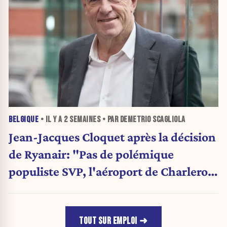
BELGIQUE
• IL Y A
2 SEMAINES
• PAR DEMETRIO SCAGLIOLA
Jean-Jacques Cloquet après la décision
de Ryanair: "Pas de polémique
populiste SVP, l'aéroport de Charleroi
a besoin de diversification"
TOUT SUR EMPLOI