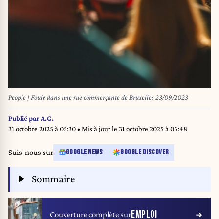
People | Foule dans une rue commerçante de Bruxelles 23/09/2023
Publié par
A.G.
31 octobre 2025 à 05:30
• Mis à jour le
31 octobre 2025 à 06:48
Suis-nous sur
GOOGLE NEWS
GOOGLE DISCOVER
Sommaire
EMPLOI
Couverture complète sur