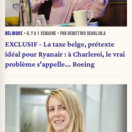
BELGIQUE
• IL Y A
1 SEMAINE
• PAR DEMETRIO SCAGLIOLA
EXCLUSIF - La taxe belge, prétexte
idéal pour Ryanair : à Charleroi, le vrai
problème s'appelle... Boeing