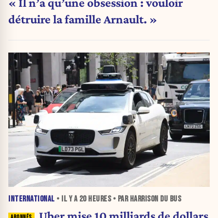
« Il n’a qu’une obsession : vouloir
détruire la famille Arnault. »
INTERNATIONAL
• IL Y A
20 HEURES
• PAR HARRISON DU BUS
Uber mise 10 milliards de dollars