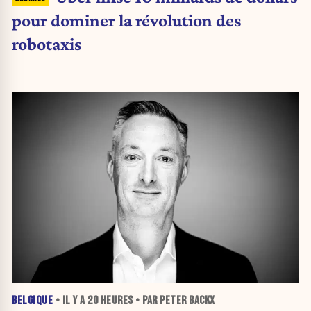
pour dominer la révolution des
robotaxis
BELGIQUE
• IL Y A
20 HEURES
• PAR PETER BACKX