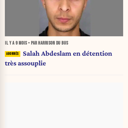
IL Y A
9 MOIS
• PAR HARRISON DU BUS
Salah Abdeslam en détention
très assouplie