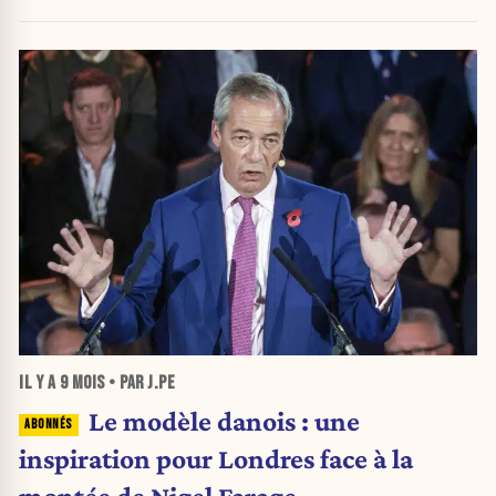
en difficulté
IL Y A
9 MOIS
• PAR J.PE
Le modèle danois : une
inspiration pour Londres face à la