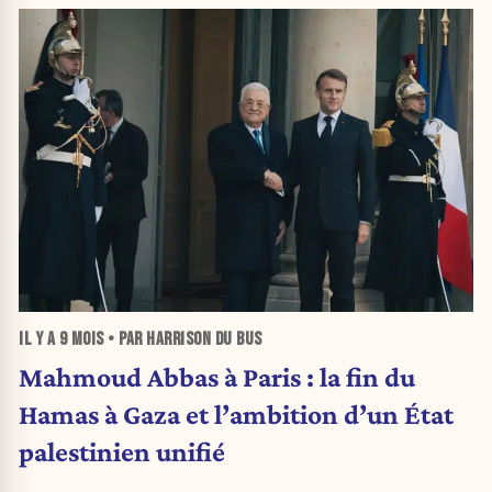
IL Y A
9 MOIS
• PAR HARRISON DU BUS
Mahmoud Abbas à Paris : la fin du
Hamas à Gaza et l’ambition d’un État
palestinien unifié