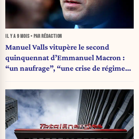
IL Y A
9 MOIS
• PAR RÉDACTION
Manuel Valls vitupère le second
quinquennat d’Emmanuel Macron :
“un naufrage”, “une crise de régime”,
“une erreur de dissolution”