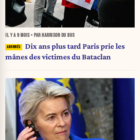
IL Y A
9 MOIS
• PAR HARRISON DU BUS
Dix ans plus tard Paris prie les
mânes des victimes du Bataclan