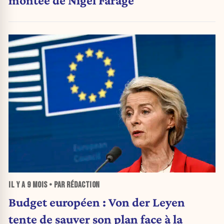
montée de Nigel Farage
IL Y A
9 MOIS
• PAR RÉDACTION
Budget européen : Von der Leyen
tente de sauver son plan face à la