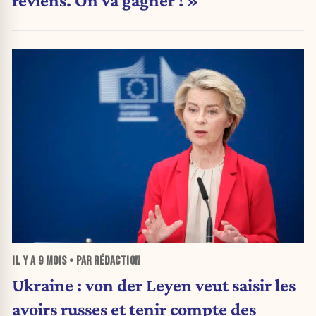
reviens. On va gagner ! »
IL Y A
9 MOIS
• PAR RÉDACTION
Ukraine : von der Leyen veut saisir les
avoirs russes et tenir compte des