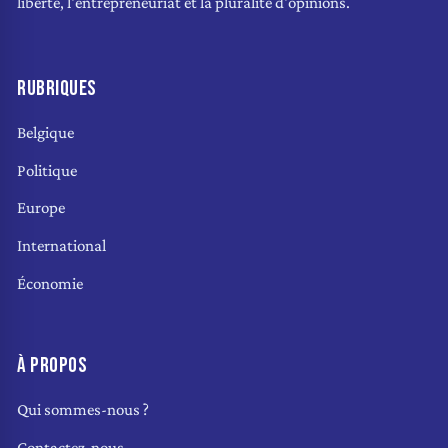
liberté, l'entrepreneuriat et la pluralité d'opinions.
RUBRIQUES
Belgique
Politique
Europe
International
Économie
À PROPOS
Qui sommes-nous ?
Contactez-nous