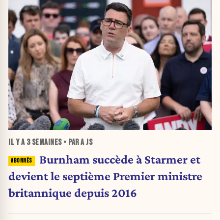
IL Y A
3 SEMAINES
• PAR A JS
Burnham succède à Starmer et
devient le septième Premier ministre
britannique depuis 2016