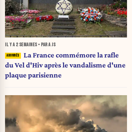
IL Y A
2 SEMAINES
• PAR A JS
La France commémore la rafle
du Vel d'Hiv après le vandalisme d'une
plaque parisienne