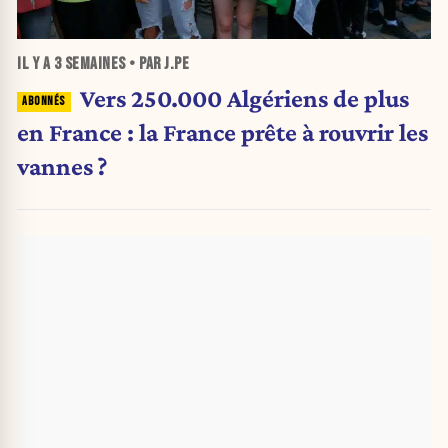
IL Y A
3 SEMAINES
• PAR J.PE
Vers 250.000 Algériens de plus
en France : la France prête à rouvrir les
vannes ?