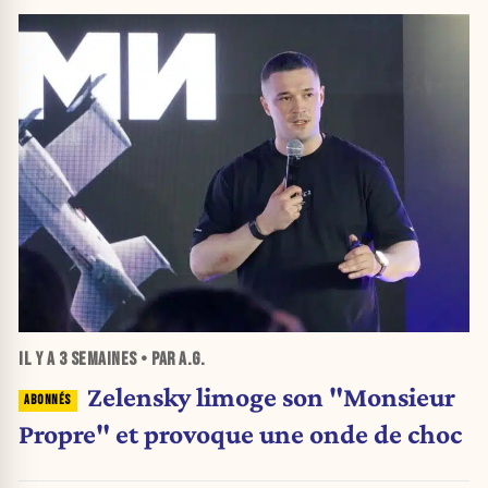
IL Y A
3 SEMAINES
• PAR A.G.
Zelensky limoge son "Monsieur
Propre" et provoque une onde de choc