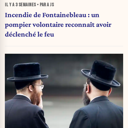
IL Y A
3 SEMAINES
• PAR A JS
Incendie de Fontainebleau : un
pompier volontaire reconnaît avoir
déclenché le feu