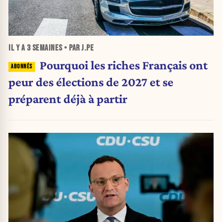
IL Y A
3 SEMAINES
• PAR J.PE
Pourquoi les riches Français ont
peur des élections de 2027 et se
préparent déjà à partir