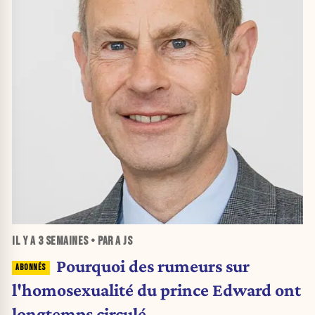
IL Y A
3 SEMAINES
• PAR A JS
Pourquoi des rumeurs sur
l'homosexualité du prince Edward ont
longtemps circulé