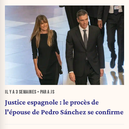
IL Y A
3 SEMAINES
• PAR A JS
Justice espagnole : le procès de
l'épouse de Pedro Sánchez se confirme