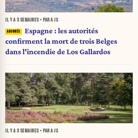
IL Y A
3 SEMAINES
• PAR A JS
Espagne : les autorités
confirment la mort de trois Belges
dans l'incendie de Los Gallardos
IL Y A
3 SEMAINES
• PAR A JS