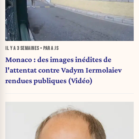
IL Y A
3 SEMAINES
• PAR A JS
Monaco : des images inédites de
l'attentat contre Vadym Iermolaiev
rendues publiques (Vidéo)