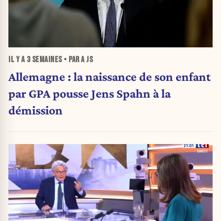
IL Y A
3 SEMAINES
• PAR A JS
Allemagne : la naissance de son enfant
par GPA pousse Jens Spahn à la
démission