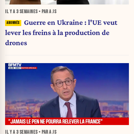
IL Y A
3 SEMAINES
• PAR A JS
Guerre en Ukraine : l'UE veut
lever les freins à la production de
drones
IL Y A
3 SEMAINES
• PAR A JS