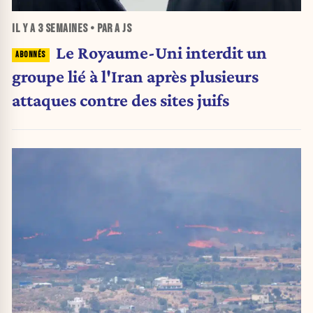
IL Y A
3 SEMAINES
• PAR A JS
Le Royaume-Uni interdit un
groupe lié à l'Iran après plusieurs
attaques contre des sites juifs