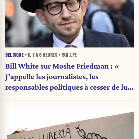
BELGIQUE
• IL Y A
8 HEURES
• PAR J.PE
Bill White sur Moshe Friedman : «
J'appelle les journalistes, les
responsables politiques à cesser de lui
attribuer une autorité religieuse »