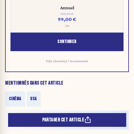
Annuel
120,00 €
99,00 €
/an
CONTINUER
Déjà abonné(e) ?
Se connecter
MENTIONNÉS DANS CET ARTICLE
CINÉMA
USA
PARTAGER CET ARTICLE