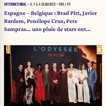
INTERNATIONAL
• IL Y A
4 SEMAINES
• PAR J.PE
Espagne – Belgique : Brad Pitt, Javier
Bardem, Penélope Cruz, Pete
Sampras… une pluie de stars ont
assisté au match