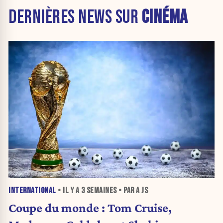
DERNIÈRES NEWS SUR
CINÉMA
INTERNATIONAL
• IL Y A
3 SEMAINES
• PAR A JS
Coupe du monde : Tom Cruise,