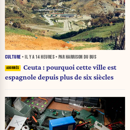
CULTURE
• IL Y A
14 HEURES
• PAR HARRISON DU BUS
Ceuta : pourquoi cette ville est
espagnole depuis plus de six siècles