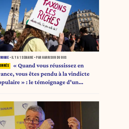
ONOMIE
• IL Y A
1 SEMAINE
• PAR HARRISON DU BUS
« Quand vous réussissez en
rance, vous êtes pendu à la vindicte
opulaire » : le témoignage d'un
ntrepreneur de 24 ans