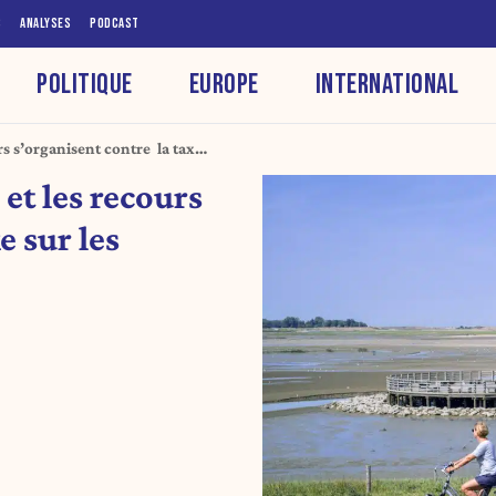
S
ANALYSES
PODCAST
POLITIQUE
EUROPE
INTERNATIONAL
urs s’organisent contre la taxe
 et les recours
e sur les