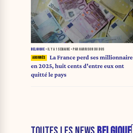
BELGIQUE
• IL Y A
1 SEMAINE
• PAR HARRISON DU BUS
La France perd ses millionnaires
en 2025, huit cents d'entre eux ont
quitté le pays
TOUTES LES NEWS
BELGIQUE