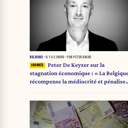
BELGIQUE
• IL Y A
2 JOURS
• PAR PETER BACKX
Peter De Keyzer sur la
stagnation économique : « La Belgiqu
récompense la médiocrité et pénalise
l'ambition »