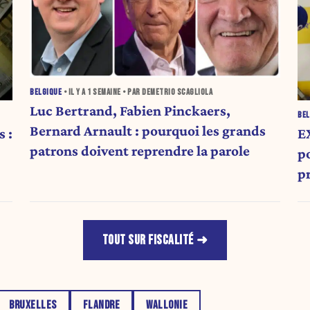
BELGIQUE
• IL Y A
1 SEMAINE
• PAR DEMETRIO SCAGLIOLA
Luc Bertrand, Fabien Pinckaers,
BEL
Bernard Arnault : pourquoi les grands
 :
E
patrons doivent reprendre la parole
po
p
TOUT SUR FISCALITÉ
BRUXELLES
FLANDRE
WALLONIE