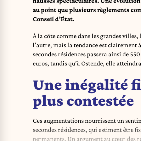
hausses spectaculaires. Une évolution 
au point que plusieurs règlements co
Conseil d’État.
À la côte comme dans les grandes villes
l’autre, mais la tendance est clairement 
secondes résidences passera ainsi de 550 
euros, tandis qu’à Ostende, elle atteindra
Une inégalité f
plus contestée
Ces augmentations nourrissent un sentim
secondes résidences, qui estiment être f
permanents. Un argument au cœur des rec