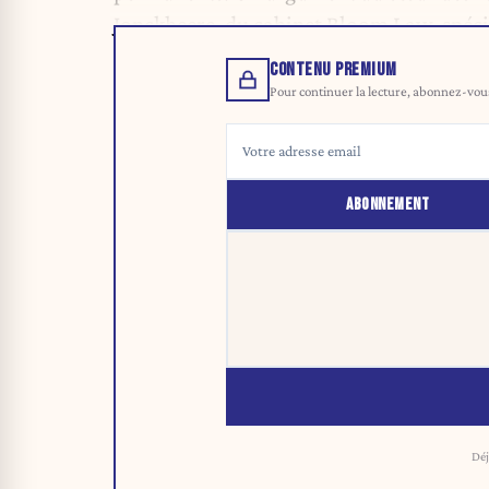
Jonckheere, du cabinet Bloom Law, spéci
CONTENU PREMIUM
Pour continuer la lecture, abonnez-vous 
ABONNEMENT
Déj