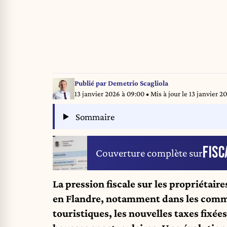
Publié par
Demetrio Scagliola
13 janvier 2026 à 09:00
• Mis à jour le
13 janvier 20
Sommaire
FISC
Couverture complète sur
La pression fiscale sur les propriétair
en Flandre, notamment dans les comm
touristiques, les nouvelles taxes fixée