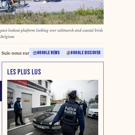
 past lookout platform looking over saltmarsh and coastal birds
, Belgium
Suis-nous sur
GOOGLE NEWS
GOOGLE DISCOVER
LES PLUS LUS