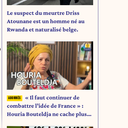
Le suspect du meurtre Driss
Atounane est un homme né au
Rwanda et naturalisé belge.
0
« Il faut continuer de
combattre l’idée de France » :
Houria Bouteldja ne cache plus
rien de son projet