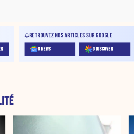
RETROUVEZ NOS ARTICLES SUR GOOGLE
ER
G NEWS
G DISCOVER
LITÉ