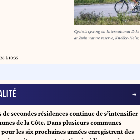
Cyclists cycling on International Dike
at Zwin nature reserve, Knokke-Heist
26 à 10:35
ALITÉ
es de secondes résidences continue de s’intensifier
unes de la Côte. Dans plusieurs communes
s pour les six prochaines années enregistrent des