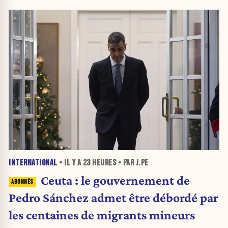
INTERNATIONAL
• IL Y A
23 HEURES
• PAR J.PE
Ceuta : le gouvernement de
Pedro Sánchez admet être débordé par
les centaines de migrants mineurs