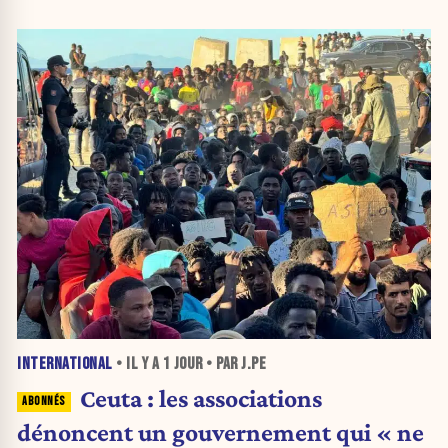
INTERNATIONAL
• IL Y A
1 JOUR
• PAR J.PE
Ceuta : les associations
dénoncent un gouvernement qui « ne