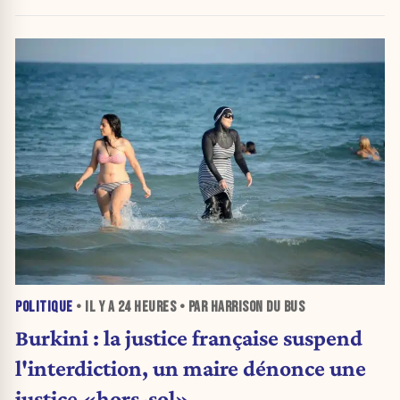
POLITIQUE
• IL Y A
24 HEURES
• PAR HARRISON DU BUS
Burkini : la justice française suspend
l'interdiction, un maire dénonce une
justice «hors-sol»