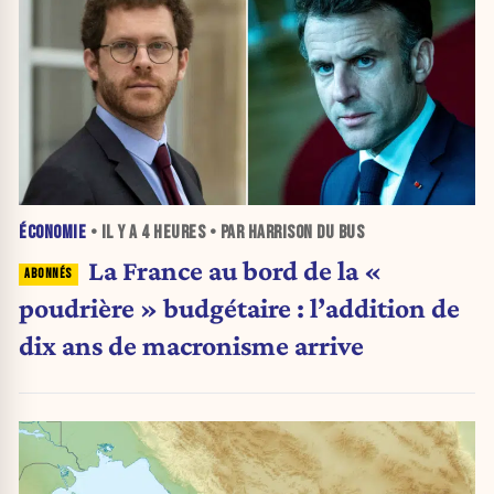
ÉCONOMIE
• IL Y A
4 HEURES
• PAR HARRISON DU BUS
La France au bord de la «
poudrière » budgétaire : l’addition de
dix ans de macronisme arrive