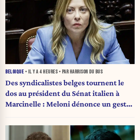
BELGIQUE
• IL Y A
4 HEURES
• PAR HARRISON DU BUS
Des syndicalistes belges tournent le
dos au président du Sénat italien à
Marcinelle : Meloni dénonce un geste
« honteux »