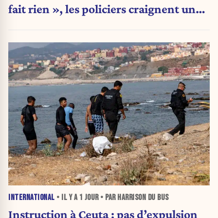
fait rien », les policiers craignent une
nouvelle crise migratoire
INTERNATIONAL
• IL Y A
1 JOUR
• PAR HARRISON DU BUS
Instruction à Ceuta : pas d’expulsion