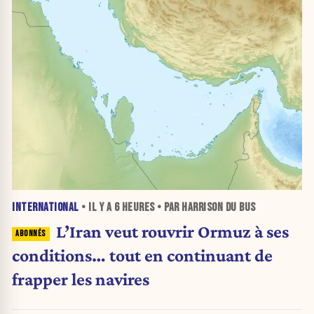
INTERNATIONAL
• IL Y A
6 HEURES
• PAR HARRISON DU BUS
L’Iran veut rouvrir Ormuz à ses
conditions… tout en continuant de
frapper les navires