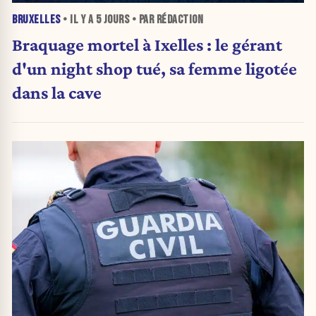
BRUXELLES
• IL Y A
5 JOURS
• PAR RÉDACTION
Braquage mortel à Ixelles : le gérant
d'un night shop tué, sa femme ligotée
dans la cave