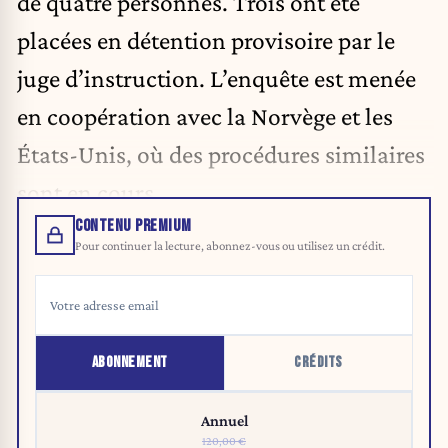
de quatre personnes. Trois ont été
placées en détention provisoire par le
juge d’instruction. L’enquête est menée
en coopération avec la Norvège et les
États-Unis, où des procédures similaires
sont en cours.
CONTENU PREMIUM
Pour continuer la lecture, abonnez-vous ou utilisez un crédit.
ABONNEMENT
CRÉDITS
Annuel
120,00 €