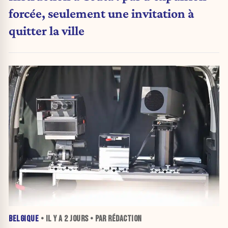
forcée, seulement une invitation à
quitter la ville
BELGIQUE
• IL Y A
2 JOURS
• PAR RÉDACTION