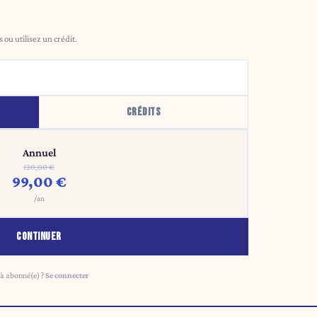
ou utilisez un crédit.
CRÉDITS
Annuel
120,00 €
99,00 €
/an
CONTINUER
à abonné(e) ?
Se connecter