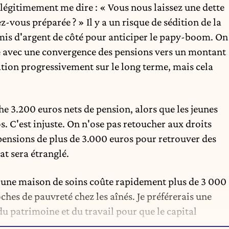
 légitimement me dire : « Vous nous laissez une dette
vous préparée ? » Il y a un risque de sédition de la
mis d'argent de côté pour anticiper le papy-boom. On
le avec une convergence des pensions vers un montant
sation progressivement sur le long terme, mais cela
e 3.200 euros nets de pension, alors que les jeunes
s. C'est injuste. On n'ose pas retoucher aux droits
s pensions de plus de 3.000 euros pour retrouver des
at sera étranglé.
r une maison de soins coûte rapidement plus de 3 000
ches de pauvreté chez les aînés
. Je préférerais une
du patrimoine et du travail pour que le capital