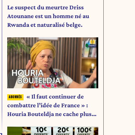
Le suspect du meurtre Driss
Atounane est un homme né au
Rwanda et naturalisé belge.
« Il faut continuer de
combattre l’idée de France » :
Houria Bouteldja ne cache plus
rien de son projet