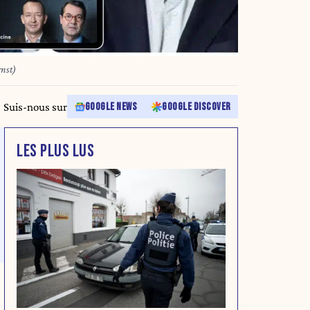
rnst)
Suis-nous sur
GOOGLE NEWS
GOOGLE DISCOVER
LES PLUS LUS