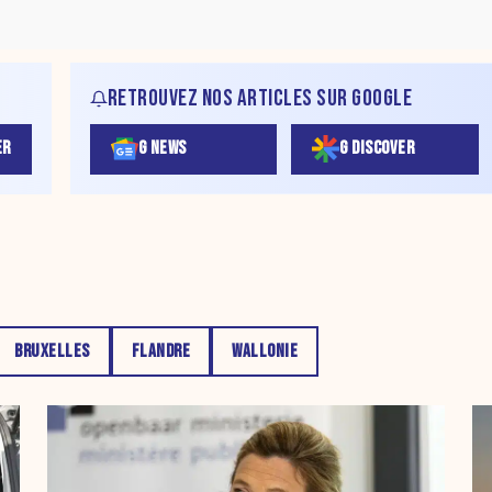
RETROUVEZ NOS ARTICLES SUR GOOGLE
ER
G NEWS
G DISCOVER
BRUXELLES
FLANDRE
WALLONIE