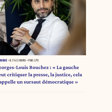
GIQUE
• IL Y A
2 JOURS
• PAR J.PE
eorges-Louis Bouchez : « La gauche
ut critiquer la presse, la justice, cela
’appelle un sursaut démocratique »