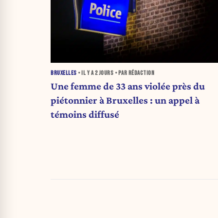
BRUXELLES
• IL Y A
2 JOURS
• PAR RÉDACTION
Une femme de 33 ans violée près du
piétonnier à Bruxelles : un appel à
témoins diffusé