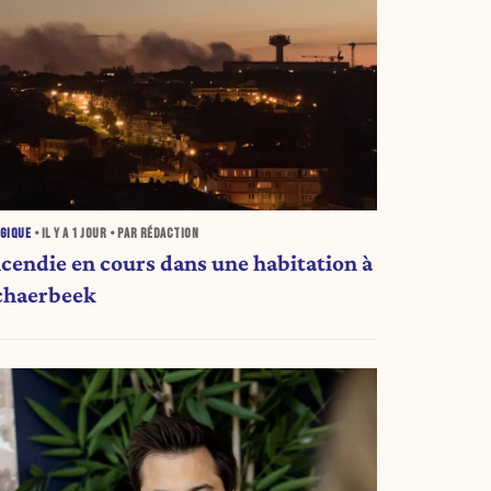
GIQUE
• IL Y A
1 JOUR
• PAR RÉDACTION
ncendie en cours dans une habitation à
chaerbeek