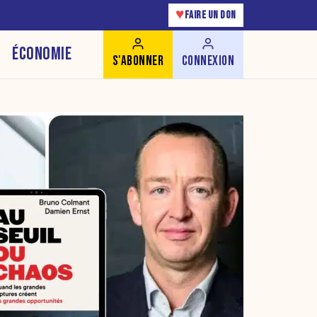
♥
FAIRE UN DON
ÉCONOMIE
S'ABONNER
CONNEXION