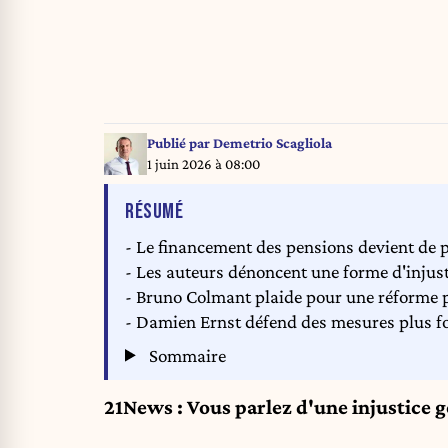
Publié par
Demetrio Scagliola
1 juin 2026 à 08:00
DE L'ARTICLE
RÉSUMÉ
- Le financement des pensions devient de pl
- Les auteurs dénoncent une forme d'injust
- Bruno Colmant plaide pour une réforme 
- Damien Ernst défend des mesures plus for
Sommaire
21News : Vous parlez d'une injustice g