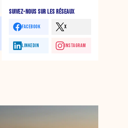
SUIVEZ-NOUS SUR LES RÉSEAUX
FACEBOOK
X
LINKEDIN
INSTAGRAM