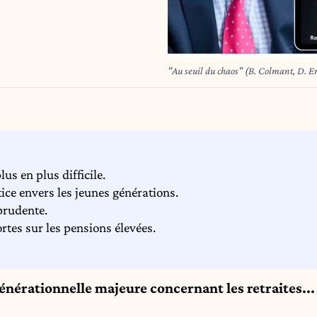
"Au seuil du chaos" (B. Colmant, D. E
us en plus difficile.
ice envers les jeunes générations.
prudente.
tes sur les pensions élevées.
énérationnelle majeure concernant les retraites...