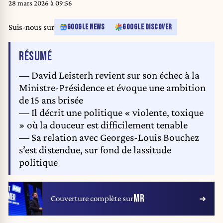
28 mars 2026 à 09:56
Suis-nous sur
GOOGLE NEWS
GOOGLE DISCOVER
DE L'ARTICLE
RÉSUMÉ
— David Leisterh revient sur son échec à la
Ministre-Présidence et évoque une ambition
de 15 ans brisée
— Il décrit une politique « violente, toxique
» où la douceur est difficilement tenable
— Sa relation avec Georges-Louis Bouchez
s’est distendue, sur fond de lassitude
politique
MR
Couverture complète sur