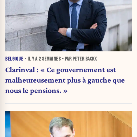
BELGIQUE
• IL Y A
2 SEMAINES
• PAR PETER BACKX
Clarinval : « Ce gouvernement est
malheureusement plus à gauche que
nous le pensions. »