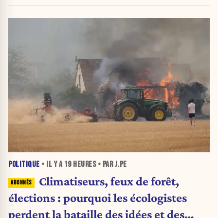
POLITIQUE
• IL Y A
19 HEURES
• PAR J.PE
Climatiseurs, feux de forêt,
élections : pourquoi les écologistes
perdent la bataille des idées et des