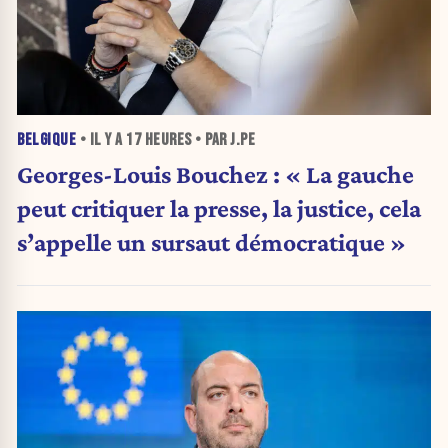
BELGIQUE
• IL Y A
17 HEURES
• PAR J.PE
Georges-Louis Bouchez : « La gauche
peut critiquer la presse, la justice, cela
s’appelle un sursaut démocratique »