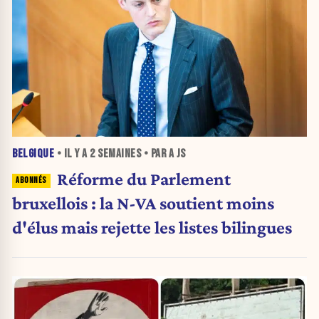
BELGIQUE
• IL Y A
2 SEMAINES
• PAR A JS
Réforme du Parlement
bruxellois : la N-VA soutient moins
d'élus mais rejette les listes bilingues