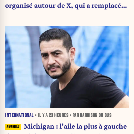
organisé autour de X, qui a remplacé
l’envoi des communiqués de presse ».
INTERNATIONAL
• IL Y A
23 HEURES
• PAR HARRISON DU BUS
Michigan : l'aile la plus à gauche