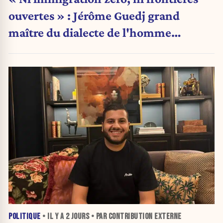
ouvertes » : Jérôme Guedj grand
maître du dialecte de l'homme
politique
POLITIQUE
• IL Y A
2 JOURS
• PAR CONTRIBUTION EXTERNE