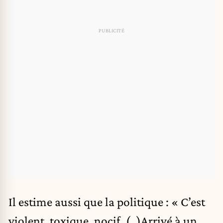
Il estime aussi que la politique : « C’est
violent, toxique, nocif. (..)Arrivé à un