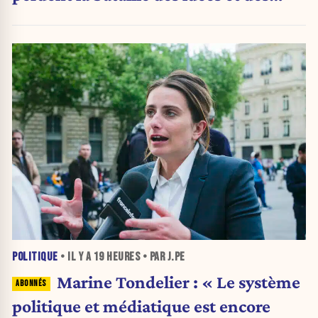
urnes
POLITIQUE
• IL Y A
19 HEURES
• PAR J.PE
Marine Tondelier : « Le système
politique et médiatique est encore