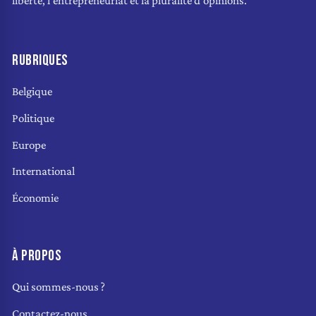
liberté, l'entrepreneuriat et la pluralité d'opinions.
RUBRIQUES
Belgique
Politique
Europe
International
Économie
À PROPOS
Qui sommes-nous ?
Contactez-nous