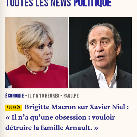
TOUTES LES NEWS
POLITIQUE
ÉCONOMIE
• IL Y A
10 HEURES
• PAR J.PE
Brigitte Macron sur Xavier Niel :
« Il n’a qu’une obsession : vouloir
détruire la famille Arnault. »