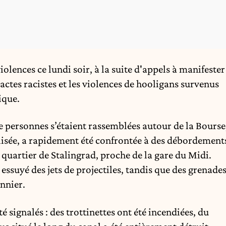
iolences ce lundi soir, à la suite d'appels à manifester
actes racistes et les violences de hooligans survenus
ique.
e personnes s’étaient rassemblées autour de la Bourse
lisée, a rapidement été confrontée à des débordement
e quartier de Stalingrad, proche de la gare du Midi.
t essuyé des jets de projectiles, tandis que des grenade
nnier.
 signalés : des trottinettes ont été incendiées, du