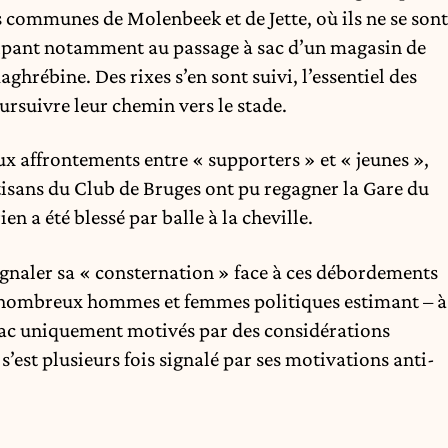
s communes de Molenbeek et de Jette, où ils ne se sont
icipant notamment au passage à sac d’un magasin de
ghrébine. Des rixes s’en sont suivi, l’essentiel des
rsuivre leur chemin vers le stade.
ux affrontements entre « supporters » et « jeunes »,
isans du Club de Bruges ont pu regagner la Gare du
en a été blessé par balle à la cheville.
gnaler sa « consternation » face à ces débordements
 nombreux hommes et femmes politiques estimant – à
tabac uniquement motivés par des considérations
s’est plusieurs fois signalé par ses motivations anti-