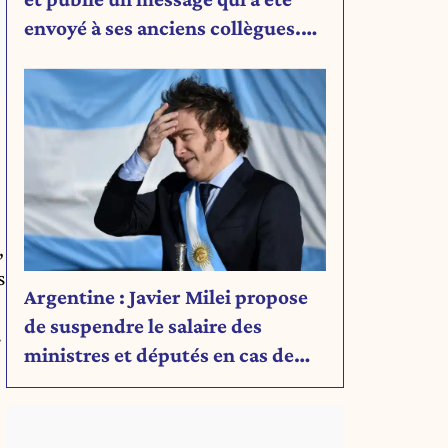
envoyé à ses anciens collègues.
Découvrez son message.
,
s
Argentine : Javier Milei propose
de suspendre le salaire des
s
ministres et députés en cas de
déficit budgétaire