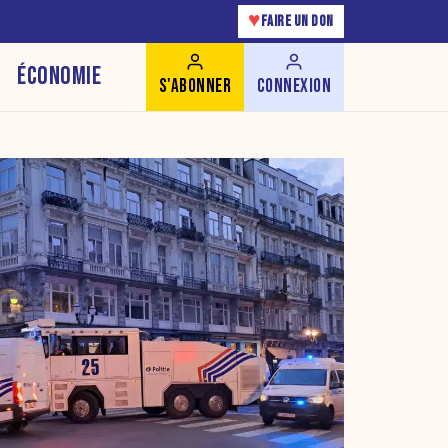
♥
FAIRE UN DON
ÉCONOMIE
S'ABONNER
CONNEXION