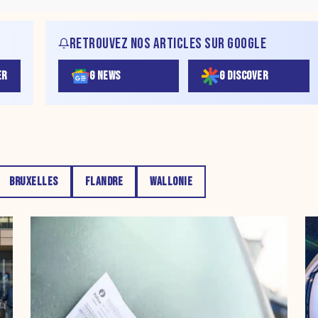
RETROUVEZ NOS ARTICLES SUR GOOGLE
ER
G NEWS
G DISCOVER
BRUXELLES
FLANDRE
WALLONIE