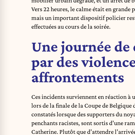
mobilier urbain dégradé, et un arrêt de b
Vers 22 heures, le calme était en grande p
mais un important dispositif policier rest
effectuées au cours de la soirée.
Une journée de
par des violence
affrontements
Ces incidents surviennent en réaction à 
lors de la finale de la Coupe de Belgique d
constatés lorsque des supporters du noya
penchants racistes, sont sortis d’une ram
Catherine. Plutôt que d’attendre l’arrivé