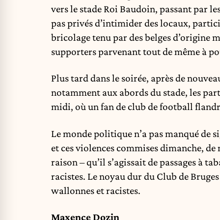
vers le stade Roi Baudoin, passant par le
pas privés d’intimider des locaux, part
bricolage tenu par des belges d’origine ma
supporters parvenant tout de même à pou
Plus tard dans le soirée, après de nouvea
notamment aux abords du stade, les part
midi, où un fan de club de football flandri
Le monde politique n’a pas manqué de si
et ces violences commises dimanche, de
raison – qu’il s’agissait de passages à 
racistes. Le noyau dur du Club de Bruges 
wallonnes et racistes.
Maxence Dozin