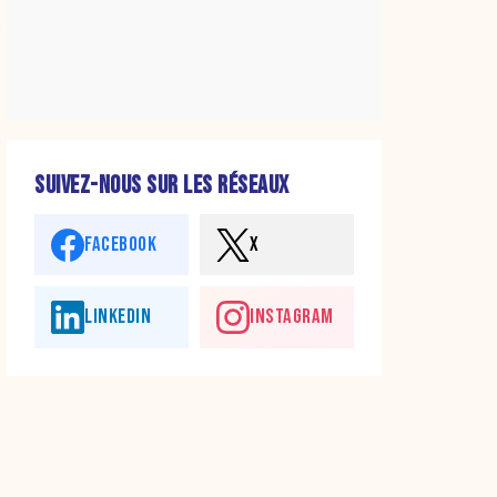
SUIVEZ-NOUS SUR LES RÉSEAUX
FACEBOOK
X
LINKEDIN
INSTAGRAM