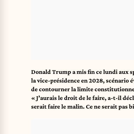
Donald Trump a mis fin ce lundi aux s
la vice-présidence en 2028, scénario
de contourner la limite constitutionn
« J’aurais le droit de le faire, a-t-il dé
serait faire le malin. Ce ne serait pas b