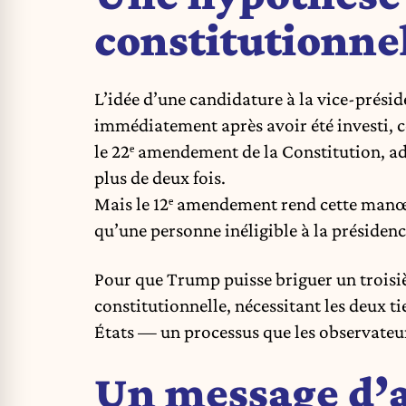
constitutionne
L’idée d’une candidature à la vice-prési
immédiatement après avoir été investi, c
le 22ᵉ amendement de la Constitution, ado
plus de deux fois.
Mais le 12ᵉ amendement rend cette manœu
qu’une personne inéligible à la présidenc
Pour que Trump puisse briguer un troisi
constitutionnelle, nécessitant les deux ti
États — un processus que les observate
Un message d’a