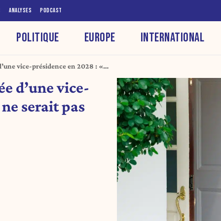
S
ANALYSES
PODCAST
POLITIQUE
EUROPE
INTERNATIONAL
d’une vice-présidence en 2028 : «
ée d’une vice-
ne serait pas