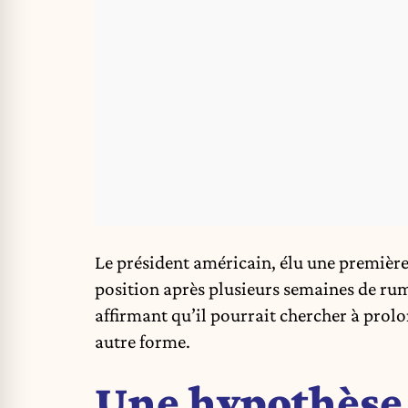
Le président américain, élu une première f
position après plusieurs semaines de rume
affirmant qu’il pourrait chercher à prol
autre forme.
Une hypothèse