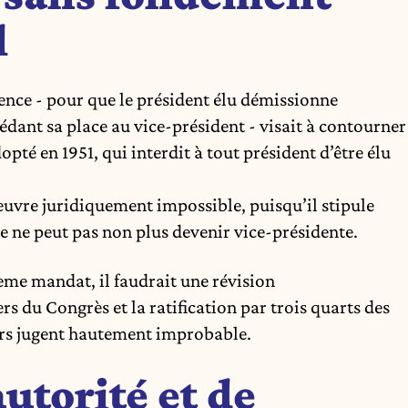
l
dence - pour que le président élu démissionne
édant sa place au vice-président - visait à contourner
pté en 1951, qui interdit à tout président d’être élu
vre juridiquement impossible, puisqu’il stipule
e ne peut pas non plus devenir vice-présidente.
ème mandat, il faudrait une révision
ers du Congrès et la ratification par trois quarts des
urs jugent hautement improbable.
utorité et de