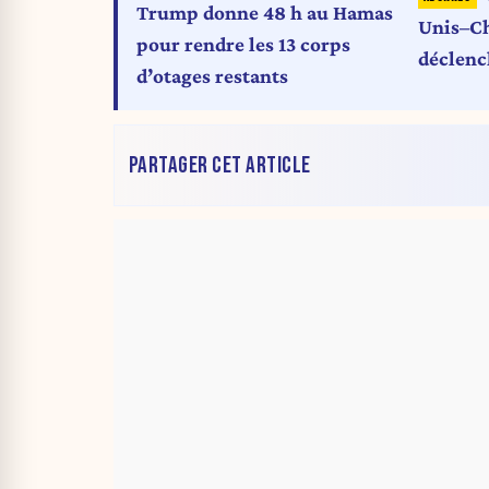
Trump donne 48 h au Hamas
Unis–Ch
pour rendre les 13 corps
déclenc
d’otages restants
avant la
PARTAGER CET ARTICLE