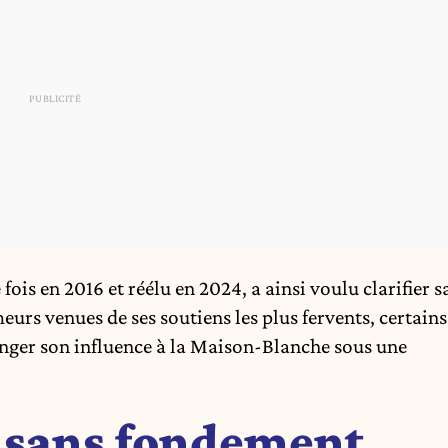
ois en 2016 et réélu en 2024, a ainsi voulu clarifier s
urs venues de ses soutiens les plus fervents, certains
onger son influence à la Maison-Blanche sous une
 sans fondement