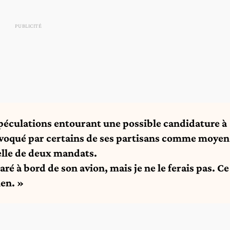
péculations entourant une possible candidature à
 évoqué par certains de ses partisans comme moyen
elle de deux mandats.
claré à bord de son avion, mais je ne le ferais pas. Ce
ien. »