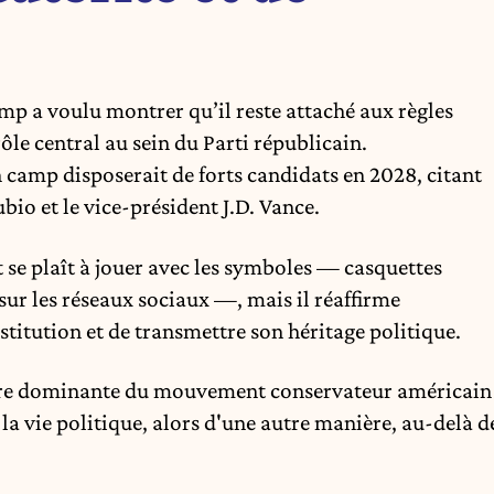
p a voulu montrer qu’il reste attaché aux règles
ôle central au sein du Parti républicain.
n camp disposerait de forts candidats en 2028, citant
io et le vice-président J.D. Vance.
 se plaît à jouer avec les symboles — casquettes
r les réseaux sociaux —, mais il réaffirme
titution et de transmettre son héritage politique.
ure dominante du mouvement conservateur américain
 la vie politique, alors d'une autre manière, au-delà d