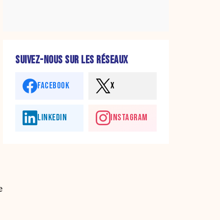
SUIVEZ-NOUS SUR LES RÉSEAUX
FACEBOOK
X
LINKEDIN
INSTAGRAM
e