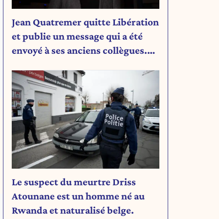
Jean Quatremer quitte Libération
et publie un message qui a été
envoyé à ses anciens collègues.
Découvrez son message.
Le suspect du meurtre Driss
Atounane est un homme né au
Rwanda et naturalisé belge.