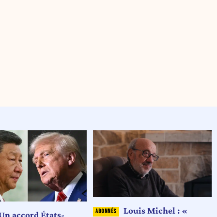
Louis Michel : «
Un accord États-