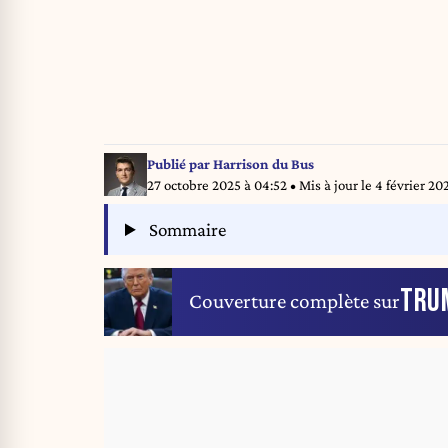
Publié par
Harrison du Bus
27 octobre 2025 à 04:52
• Mis à jour le
4 février 20
Sommaire
TRU
Couverture complète sur