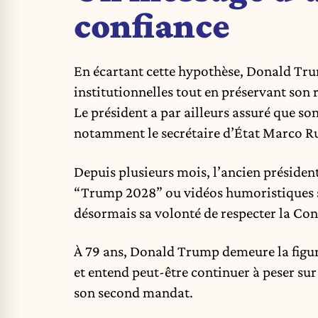
confiance
En écartant cette hypothèse, Donald Trum
institutionnelles tout en préservant son r
Le président a par ailleurs assuré que so
notamment le secrétaire d’État Marco Rub
Depuis plusieurs mois, l’ancien président
“Trump 2028” ou vidéos humoristiques su
désormais sa volonté de respecter la Cons
À 79 ans, Donald Trump demeure la fig
et entend peut-être continuer à peser sur
son second mandat.