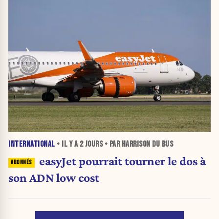
INTERNATIONAL
• IL Y A
2 JOURS
• PAR HARRISON DU BUS
easyJet pourrait tourner le dos à
son ADN low cost