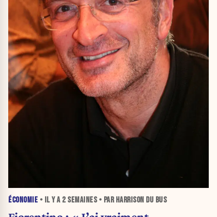
ÉCONOMIE
• IL Y A
2 SEMAINES
• PAR HARRISON DU BUS
Fiorentino : « J’ai vraiment