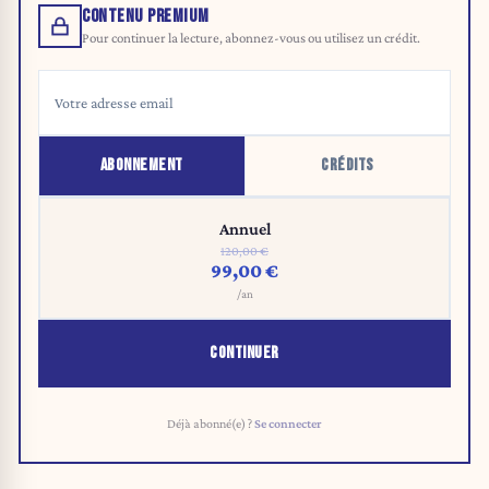
CONTENU PREMIUM
Pour continuer la lecture, abonnez-vous ou utilisez un crédit.
ABONNEMENT
CRÉDITS
Annuel
120,00 €
99,00 €
/an
CONTINUER
Déjà abonné(e) ?
Se connecter