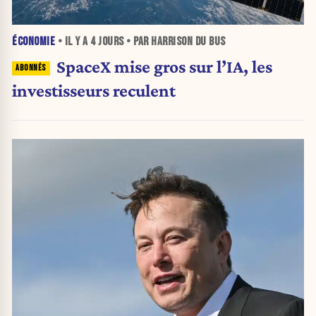
ÉCONOMIE
• IL Y A
4 JOURS
• PAR HARRISON DU BUS
SpaceX mise gros sur l’IA, les
investisseurs reculent