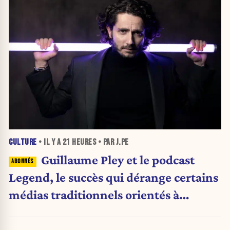
CULTURE
• IL Y A
21 HEURES
• PAR J.PE
Guillaume Pley et le podcast
Legend, le succès qui dérange certains
médias traditionnels orientés à
gauche.