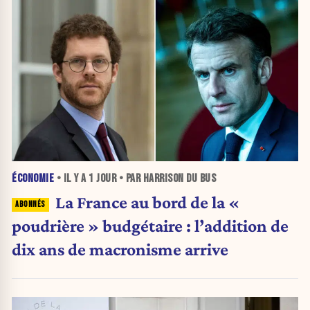
ÉCONOMIE
• IL Y A
1 JOUR
• PAR HARRISON DU BUS
La France au bord de la «
poudrière » budgétaire : l’addition de
dix ans de macronisme arrive