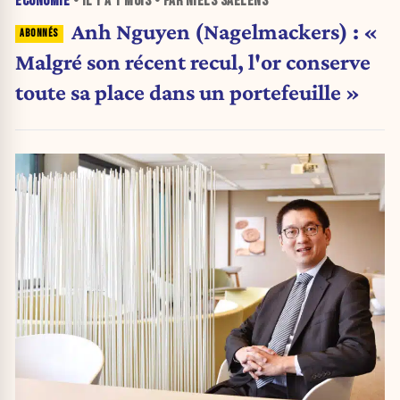
ÉCONOMIE
• IL Y A
1 MOIS
• PAR NIELS SAELENS
Anh Nguyen (Nagelmackers) : «
Malgré son récent recul, l'or conserve
toute sa place dans un portefeuille »