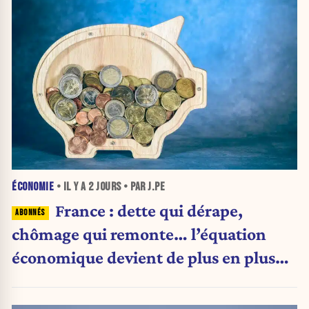
ÉCONOMIE
• IL Y A
2 JOURS
• PAR J.PE
France : dette qui dérape,
chômage qui remonte… l’équation
économique devient de plus en plus
inquiétante