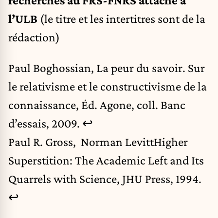
l’ULB
(le titre et les intertitres sont de la
rédaction)
Paul Boghossian, La peur du savoir. Sur
le relativisme et le constructivisme de la
connaissance, Éd. Agone, coll. Banc
d’essais, 2009.
↩︎
Paul R. Gross, Norman LevittHigher
Superstition: The Academic Left and Its
Quarrels with Science, JHU Press, 1994.
↩︎