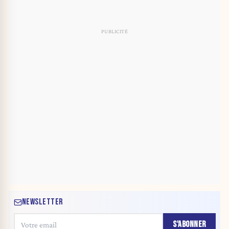
NEWSLETTER
S'ABONNER