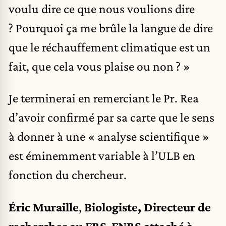
voulu dire ce que nous voulions dire
? Pourquoi ça me brûle la langue de dire
que le réchauffement climatique est un
fait, que cela vous plaise ou non ? »
Je terminerai en remerciant le Pr. Rea
d’avoir confirmé par sa carte que le sens
à donner à une « analyse scientifique »
est éminemment variable à l’ULB en
fonction du chercheur.
Éric Muraille
,
Biologiste, Directeur de
recherches au FRS-FNRS attaché à