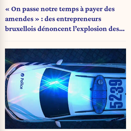
« On passe notre temps à payer des
amendes » : des entrepreneurs
bruxellois dénoncent l’explosion des
PV qui étranglent leur activité