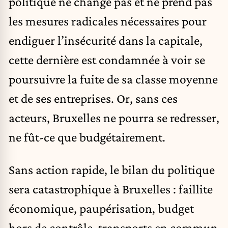
politique ne change pas et ne prend pas
les mesures radicales nécessaires pour
endiguer l’insécurité dans la capitale,
cette dernière est condamnée à voir se
poursuivre la fuite de sa classe moyenne
et de ses entreprises. Or, sans ces
acteurs, Bruxelles ne pourra se redresser,
ne fût-ce que budgétairement.
Sans action rapide, le bilan du politique
sera catastrophique à Bruxelles :
faillite
économique
, paupérisation,
budget
hors de contrôle
, transports en commun