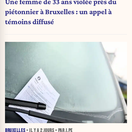
Une femme de 33 ans violée près du
piétonnier à Bruxelles : un appel à
témoins diffusé
BRUXELLES
• IL Y A
2 JOURS
• PAR J.PE