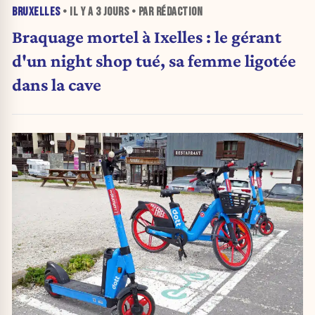
BRUXELLES
• IL Y A
3 JOURS
• PAR RÉDACTION
Braquage mortel à Ixelles : le gérant
d'un night shop tué, sa femme ligotée
dans la cave