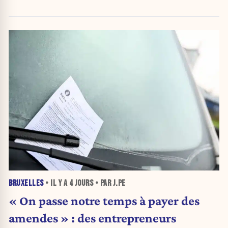
BRUXELLES
• IL Y A
4 JOURS
• PAR J.PE
« On passe notre temps à payer des
amendes » : des entrepreneurs