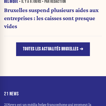
BELGIQUE
• IL Y A
6 JOURS
• PAR RÉDACTION
Bruxelles suspend plusieurs aides aux
entreprises : les caisses sont presque
vides
TOUTES LES ACTUALITÉS BRUXELLES
21 NEWS
21News est un média belge francophone qui promeut la