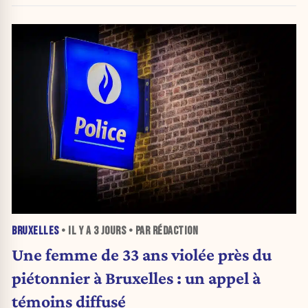
BRUXELLES
• IL Y A
3 JOURS
• PAR RÉDACTION
Une femme de 33 ans violée près du
piétonnier à Bruxelles : un appel à
témoins diffusé