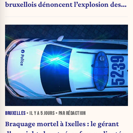
bruxellois dénoncent l’explosion des
PV qui étranglent leur activité
BRUXELLES
• IL Y A
5 JOURS
• PAR RÉDACTION
Braquage mortel à Ixelles : le gérant