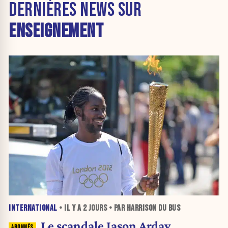
DERNIÈRES NEWS SUR
ENSEIGNEMENT
INTERNATIONAL
• IL Y A
2 JOURS
• PAR HARRISON DU BUS
Le scandale Jason Arday