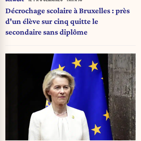
Décrochage scolaire à Bruxelles : près
d'un élève sur cinq quitte le
secondaire sans diplôme