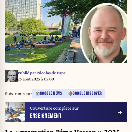
Publié par
Nicolas de Pape
25 août 2025 à 05:00
Suis-nous sur
GOOGLE NEWS
GOOGLE DISCOVER
Couverture complète sur
ENSEIGNEMENT
La « promotion Rima Hassan » 2025