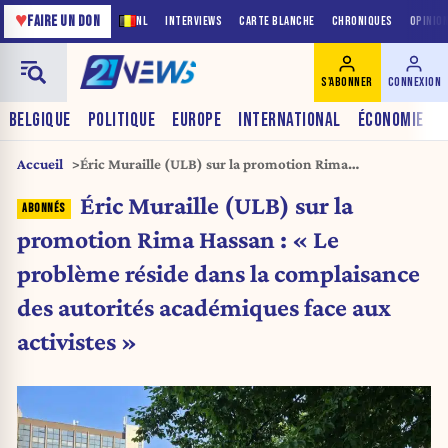
♥
FAIRE UN DON
NL
INTERVIEWS
CARTE BLANCHE
CHRONIQUES
OPINIO
S'ABONNER
CONNEXION
BELGIQUE
POLITIQUE
EUROPE
INTERNATIONAL
ÉCONOMIE
Accueil
Éric Muraille (ULB) sur la promotion Rima
Hassan : « Le problème réside dans la complaisance des
Éric Muraille (ULB) sur la
autorités académiques face aux activistes »
promotion Rima Hassan : « Le
problème réside dans la complaisance
des autorités académiques face aux
activistes »