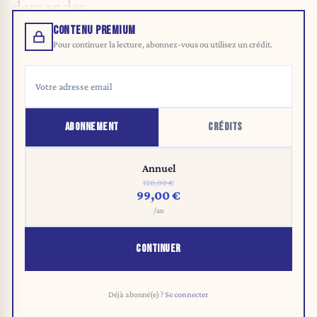
demandes.
CONTENU PREMIUM
Pour continuer la lecture, abonnez-vous ou utilisez un crédit.
ABONNEMENT
CRÉDITS
Annuel
120,00 €
99,00 €
/an
CONTINUER
Déjà abonné(e) ?
Se connecter