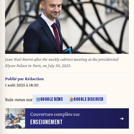
Jean Noel Barrot after the weekly cabinet meeting at the presidential
Elysee Palace in Paris, on July 30, 2025.
Publié par
Rédaction
1 août 2025 à 18:30
Suis-nous sur
GOOGLE NEWS
GOOGLE DISCOVER
Couverture complète sur
ENSEIGNEMENT