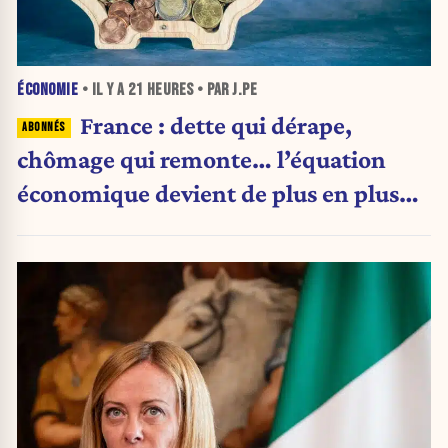
ÉCONOMIE
• IL Y A
21 HEURES
• PAR J.PE
France : dette qui dérape,
chômage qui remonte… l’équation
économique devient de plus en plus
inquiétante