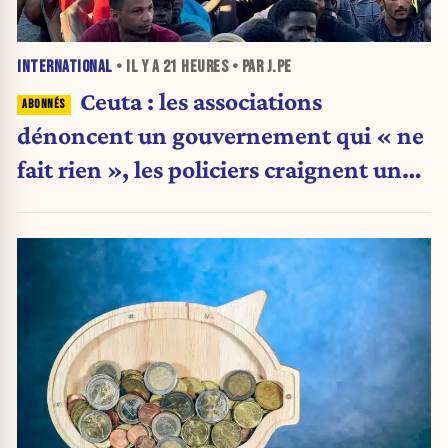
INTERNATIONAL
• IL Y A
21 HEURES
• PAR J.PE
Ceuta : les associations
dénoncent un gouvernement qui « ne
fait rien », les policiers craignent une
nouvelle crise migratoire