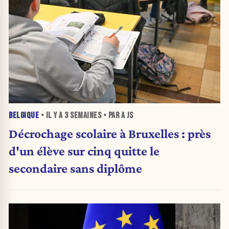
BELGIQUE
• IL Y A
3 SEMAINES
• PAR A JS
Décrochage scolaire à Bruxelles : près
d'un élève sur cinq quitte le
secondaire sans diplôme