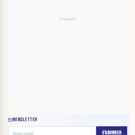
NEWSLETTER
S'ABONNER