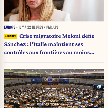
EUROPE
• IL Y A
22 HEURES
• PAR J.PE
Crise migratoire Meloni défie
Sánchez : l’Italie maintient ses
contrôles aux frontières au moins
jusqu’au 15 août.