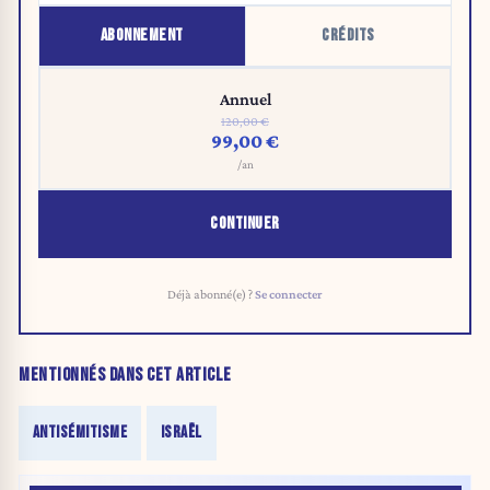
ABONNEMENT
CRÉDITS
Annuel
120,00 €
99,00 €
/an
CONTINUER
Déjà abonné(e) ?
Se connecter
MENTIONNÉS DANS CET ARTICLE
ANTISÉMITISME
ISRAËL