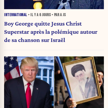
INTERNATIONAL
• IL Y A
6 JOURS
• PAR A JS
Boy George quitte Jesus Christ
Superstar après la polémique autour
de sa chanson sur Israël