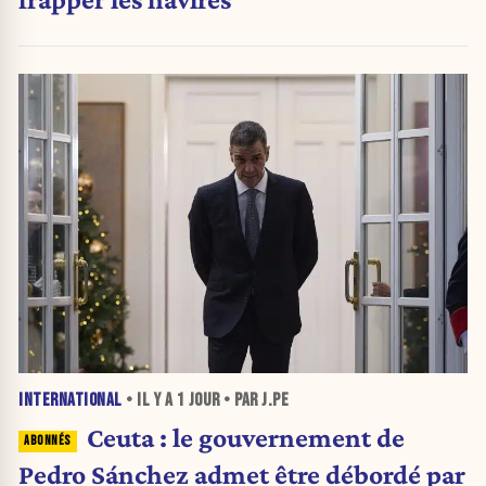
INTERNATIONAL
• IL Y A
1 JOUR
• PAR J.PE
Ceuta : le gouvernement de
Pedro Sánchez admet être débordé par