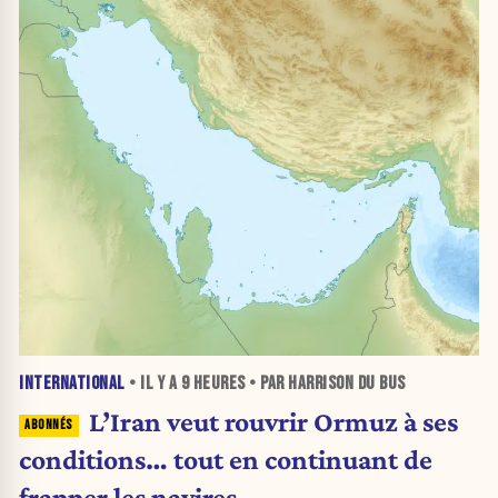
INTERNATIONAL
• IL Y A
9 HEURES
• PAR HARRISON DU BUS
L’Iran veut rouvrir Ormuz à ses
conditions… tout en continuant de
frapper les navires