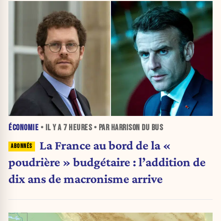
ÉCONOMIE
• IL Y A
7 HEURES
• PAR HARRISON DU BUS
La France au bord de la «
poudrière » budgétaire : l’addition de
dix ans de macronisme arrive