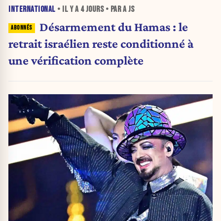
INTERNATIONAL
• IL Y A
4 JOURS
• PAR A JS
Désarmement du Hamas : le
retrait israélien reste conditionné à
une vérification complète