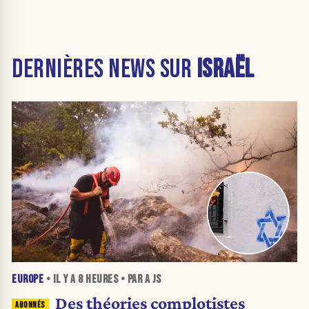
DERNIÈRES NEWS SUR
ISRAËL
EUROPE
• IL Y A
8 HEURES
• PAR A JS
Des théories complotistes