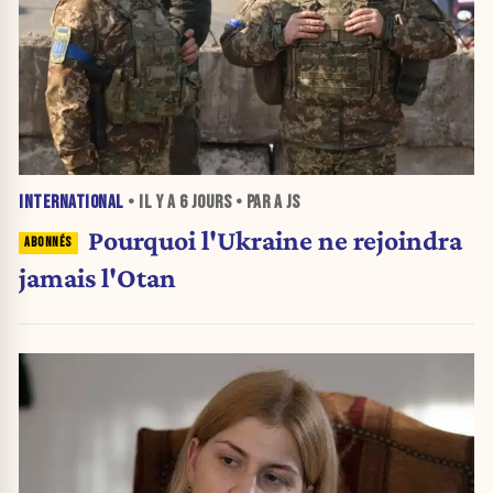
INTERNATIONAL
• IL Y A
6 JOURS
• PAR A JS
Pourquoi l'Ukraine ne rejoindra
jamais l'Otan