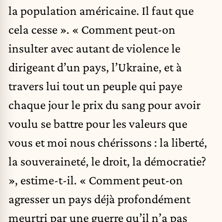
la population américaine. Il faut que
cela cesse ». « Comment peut-on
insulter avec autant de violence le
dirigeant d’un pays, l’Ukraine, et à
travers lui tout un peuple qui paye
chaque jour le prix du sang pour avoir
voulu se battre pour les valeurs que
vous et moi nous chérissons : la liberté,
la souveraineté, le droit, la démocratie?
», estime-t-il. « Comment peut-on
agresser un pays déjà profondément
meurtri par une guerre qu’il n’a pas