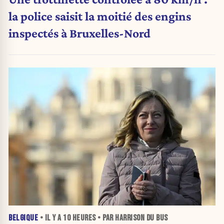
la police saisit la moitié des engins
inspectés à Bruxelles-Nord
BELGIQUE
• IL Y A
10 HEURES
• PAR HARRISON DU BUS