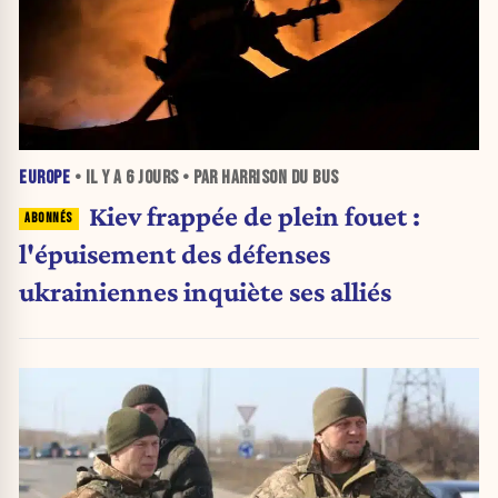
EUROPE
• IL Y A
6 JOURS
• PAR HARRISON DU BUS
Kiev frappée de plein fouet :
l'épuisement des défenses
ukrainiennes inquiète ses alliés