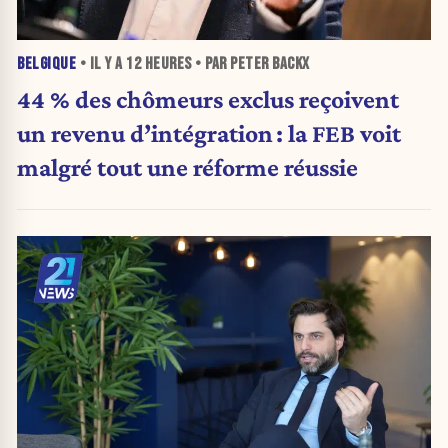
BELGIQUE
• IL Y A
12 HEURES
• PAR PETER BACKX
44 % des chômeurs exclus reçoivent
un revenu d’intégration : la FEB voit
malgré tout une réforme réussie