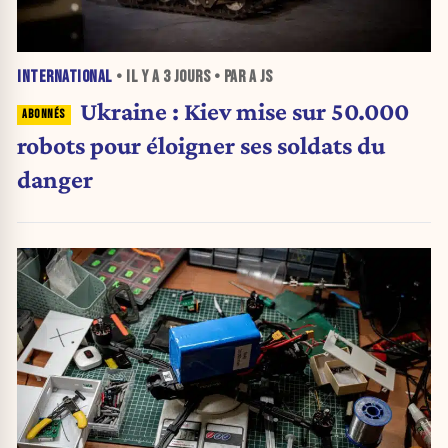
INTERNATIONAL
• IL Y A
3 JOURS
• PAR A JS
Ukraine : Kiev mise sur 50.000
robots pour éloigner ses soldats du
danger