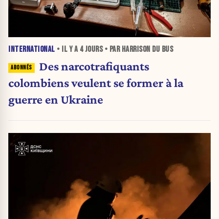
INTERNATIONAL
• IL Y A
4 JOURS
• PAR HARRISON DU BUS
Des narcotrafiquants
colombiens veulent se former à la
guerre en Ukraine