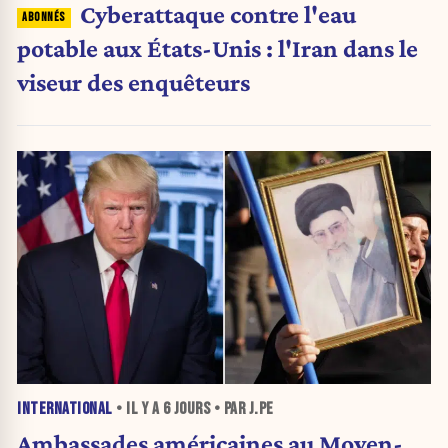
Cyberattaque contre l'eau
potable aux États-Unis : l'Iran dans le
viseur des enquêteurs
INTERNATIONAL
• IL Y A
6 JOURS
• PAR J.PE
Ambassades américaines au Moyen-