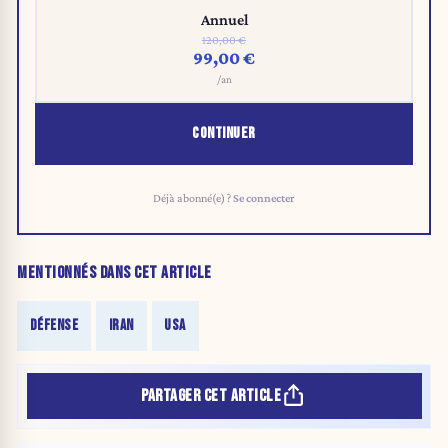
Annuel
120,00 €
99,00 €
/an
CONTINUER
Déjà abonné(e) ?
Se connecter
MENTIONNÉS DANS CET ARTICLE
DÉFENSE
IRAN
USA
PARTAGER CET ARTICLE