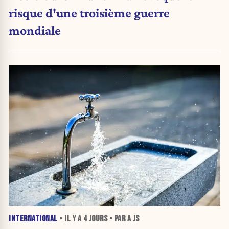
risque d'une troisième guerre
mondiale
INTERNATIONAL
• IL Y A
4 JOURS
• PAR A JS