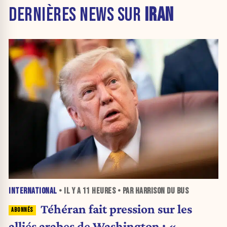
DERNIÈRES NEWS SUR
IRAN
INTERNATIONAL
• IL Y A
11 HEURES
• PAR HARRISON DU BUS
Téhéran fait pression sur les
alliés arabes de Washington : «