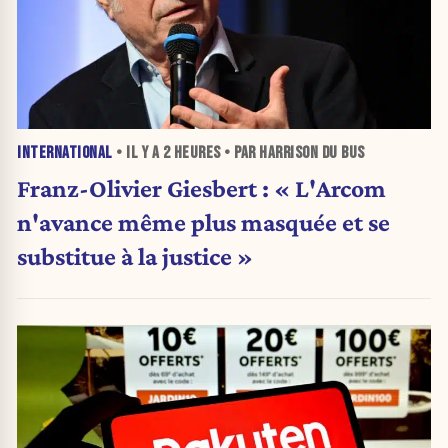
INTERNATIONAL
• IL Y A
2 HEURES
• PAR HARRISON DU BUS
Franz-Olivier Giesbert : « L'Arcom
n'avance même plus masquée et se
substitue à la justice »