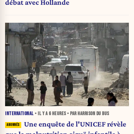
débat avec Hollande
INTERNATIONAL
• IL Y A
6 HEURES
• PAR HARRISON DU BUS
Une enquête de l'UNICEF révèle