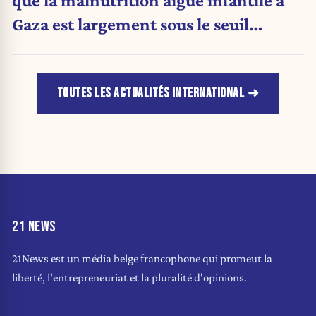
que la malnutrition aiguë infantile à
Gaza est largement sous le seuil
d'urgence de l'OMS
TOUTES LES ACTUALITÉS INTERNATIONAL
21 NEWS
21News est un média belge francophone qui promeut la
liberté, l'entrepreneuriat et la pluralité d'opinions.