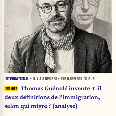
INTERNATIONAL
• IL Y A
3 HEURES
• PAR HARRISON DU BUS
Thomas Guénolé invente-t-il
deux définitions de l'immigration,
selon qui migre ? (analyse)