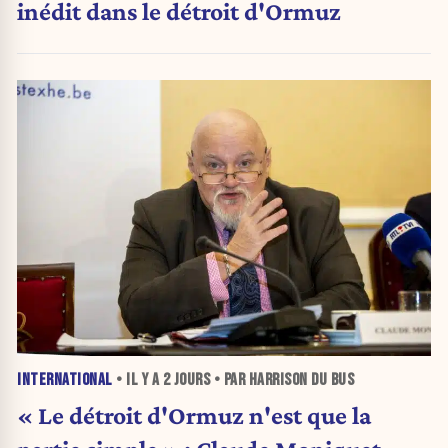
inédit dans le détroit d'Ormuz
INTERNATIONAL
• IL Y A
2 JOURS
• PAR HARRISON DU BUS
« Le détroit d'Ormuz n'est que la