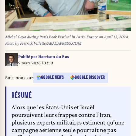
Michel Goya during Paris Book Festival in Paris, France on April 13, 2024.
Photo by Pierrick Villette/ABACAPRESS.COM
Publié par
Harrison du Bus
9 mars 2026 à 13:19
Suis-nous sur
GOOGLE NEWS
GOOGLE DISCOVER
DE L'ARTICLE
RÉSUMÉ
Alors que les États-Unis et Israël
poursuivent leurs frappes contre l’Iran,
plusieurs experts militaires estiment qu’une
campagne aérienne seule pourrait ne pas