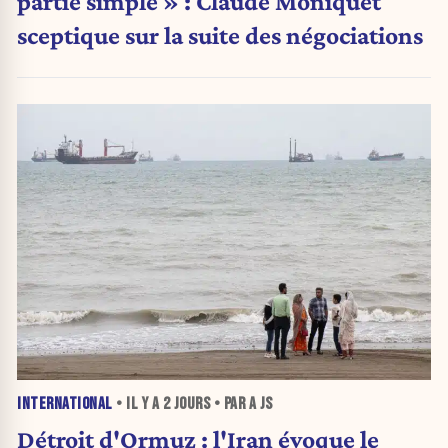
partie simple » : Claude Moniquet
sceptique sur la suite des négociations
INTERNATIONAL
• IL Y A
2 JOURS
• PAR A JS
Détroit d'Ormuz : l'Iran évoque le