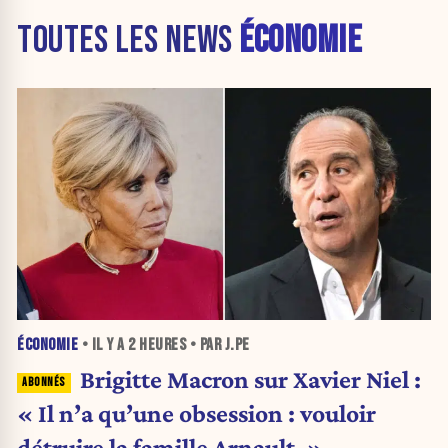
TOUTES LES NEWS
ÉCONOMIE
ÉCONOMIE
• IL Y A
2 HEURES
• PAR J.PE
Brigitte Macron sur Xavier Niel :
« Il n’a qu’une obsession : vouloir
détruire la famille Arnault. »