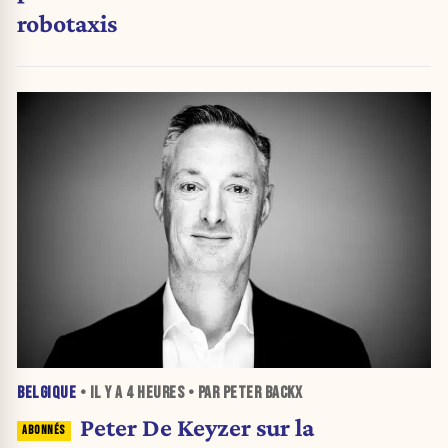
robotaxis
BELGIQUE
• IL Y A
4 HEURES
• PAR PETER BACKX
Peter De Keyzer sur la