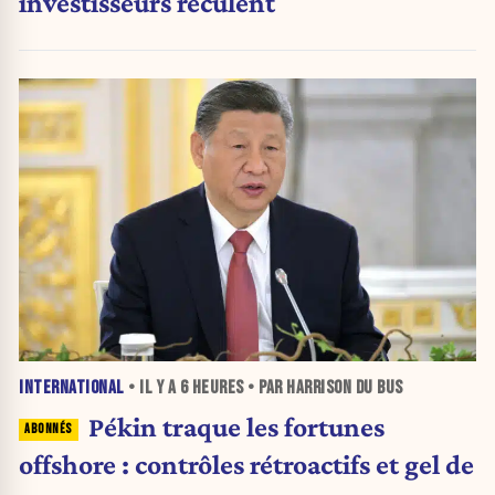
investisseurs reculent
INTERNATIONAL
• IL Y A
6 HEURES
• PAR HARRISON DU BUS
Pékin traque les fortunes
offshore : contrôles rétroactifs et gel de