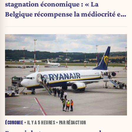
stagnation économique : « La
Belgique récompense la médiocrité et
pénalise l'ambition »
ÉCONOMIE
• IL Y A
5 HEURES
• PAR RÉDACTION