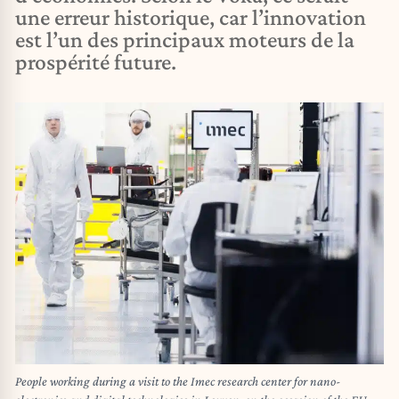
une erreur historique, car l’innovation
est l’un des principaux moteurs de la
prospérité future.
People working during a visit to the Imec research center for nano-