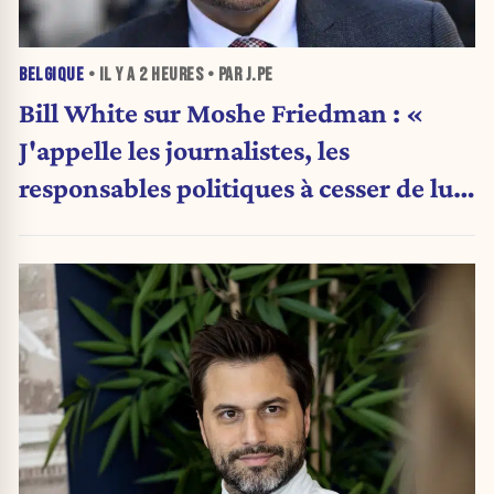
BELGIQUE
• IL Y A
2 HEURES
• PAR J.PE
Bill White sur Moshe Friedman : «
J'appelle les journalistes, les
responsables politiques à cesser de lui
attribuer une autorité religieuse »