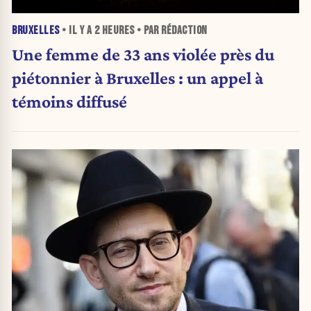
BRUXELLES
• IL Y A
2 HEURES
• PAR RÉDACTION
Une femme de 33 ans violée près du
piétonnier à Bruxelles : un appel à
témoins diffusé