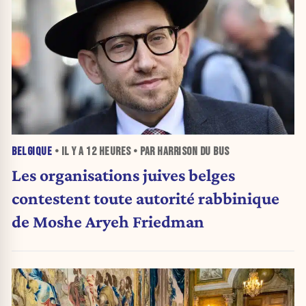
BELGIQUE
• IL Y A
12 HEURES
• PAR HARRISON DU BUS
Les organisations juives belges
contestent toute autorité rabbinique
de Moshe Aryeh Friedman