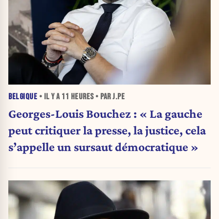
BELGIQUE
• IL Y A
11 HEURES
• PAR J.PE
Georges-Louis Bouchez : « La gauche
peut critiquer la presse, la justice, cela
s’appelle un sursaut démocratique »