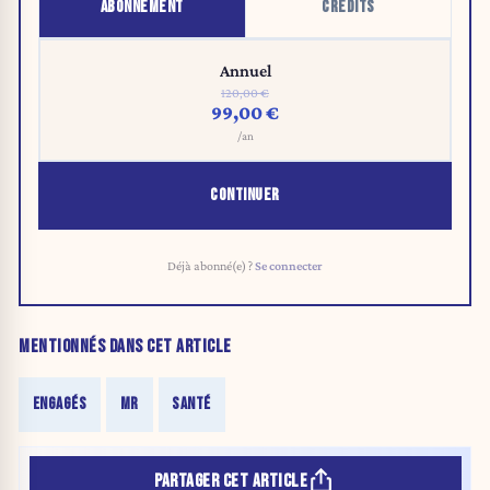
ABONNEMENT
CRÉDITS
Annuel
120,00 €
99,00 €
/an
CONTINUER
Déjà abonné(e) ?
Se connecter
MENTIONNÉS DANS CET ARTICLE
ENGAGÉS
MR
SANTÉ
PARTAGER CET ARTICLE