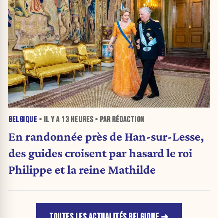
BELGIQUE
• IL Y A
13 HEURES
• PAR RÉDACTION
En randonnée près de Han-sur-Lesse,
des guides croisent par hasard le roi
Philippe et la reine Mathilde
TOUTES LES ACTUALITÉS BELGIQUE