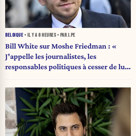
BELGIQUE
• IL Y A
8 HEURES
• PAR J.PE
Bill White sur Moshe Friedman : «
J'appelle les journalistes, les
responsables politiques à cesser de lui
attribuer une autorité religieuse »