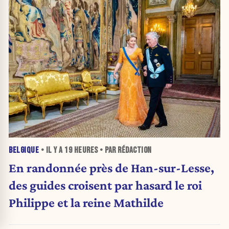
BELGIQUE
• IL Y A
19 HEURES
• PAR RÉDACTION
En randonnée près de Han-sur-Lesse,
des guides croisent par hasard le roi
Philippe et la reine Mathilde