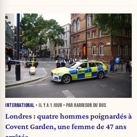
INTERNATIONAL
• IL Y A
1 JOUR
• PAR HARRISON DU BUS
Londres : quatre hommes poignardés à
Covent Garden, une femme de 47 ans
arrêtée