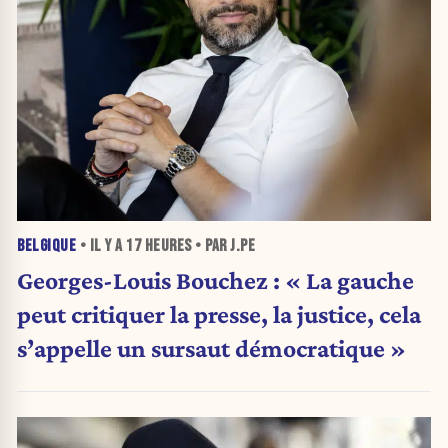
BELGIQUE
• IL Y A
17 HEURES
• PAR J.PE
Georges-Louis Bouchez : « La gauche
peut critiquer la presse, la justice, cela
s’appelle un sursaut démocratique »