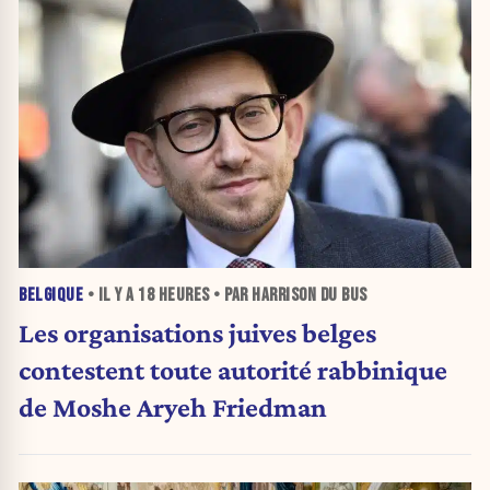
BELGIQUE
• IL Y A
18 HEURES
• PAR HARRISON DU BUS
Les organisations juives belges
contestent toute autorité rabbinique
de Moshe Aryeh Friedman