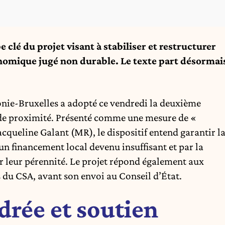
lé du projet visant à stabiliser et restructurer
nomique jugé non durable. Le texte part désormai
nie-Bruxelles a adopté ce vendredi la deuxième
 de proximité. Présenté comme une mesure de «
cqueline Galant (MR), le dispositif entend garantir l
un financement local devenu insuffisant et par la
er leur pérennité. Le projet répond également aux
s du CSA, avant son envoi au Conseil d’État.
drée et soutien