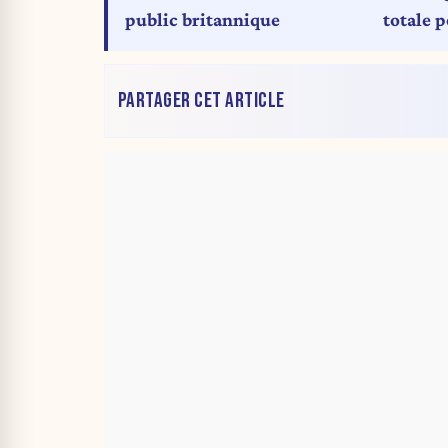
public britannique
totale p
football
PARTAGER CET ARTICLE