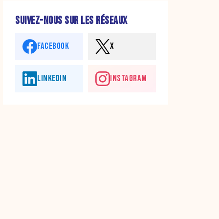
SUIVEZ-NOUS SUR LES RÉSEAUX
FACEBOOK
X
LINKEDIN
INSTAGRAM