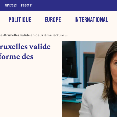
S
ANALYSES
PODCAST
POLITIQUE
EUROPE
INTERNATIONAL
e-Bruxelles valide en deuxième lecture sa
e proximité
ruxelles valide
éforme des