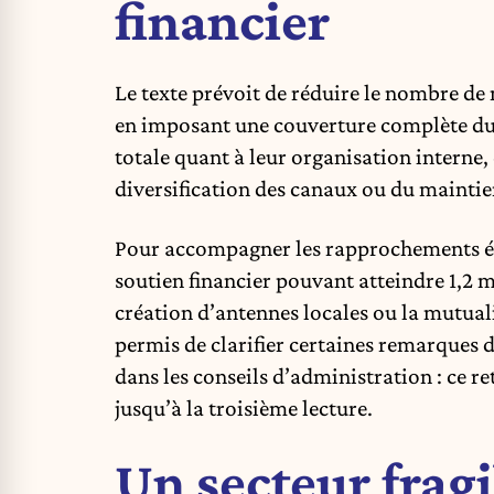
financier
Le texte prévoit de réduire le nombre de
en imposant une couverture complète du t
totale quant à leur organisation interne, 
diversification des canaux ou du maintie
Pour accompagner les rapprochements év
soutien financier pouvant atteindre 1,2 
création d’antennes locales ou la mutua
permis de clarifier certaines remarques 
dans les conseils d’administration : ce r
jusqu’à la troisième lecture.
Un secteur fragi