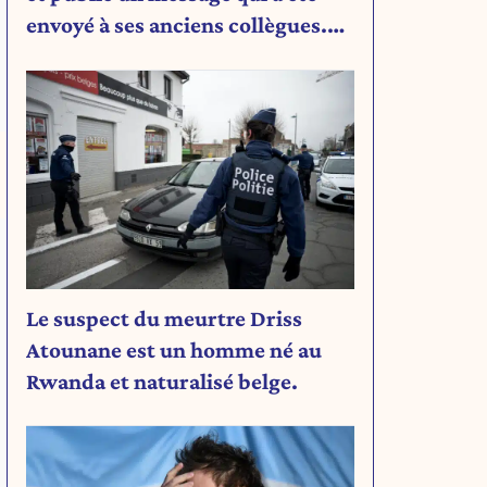
envoyé à ses anciens collègues.
Découvrez son message.
Le suspect du meurtre Driss
Atounane est un homme né au
Rwanda et naturalisé belge.