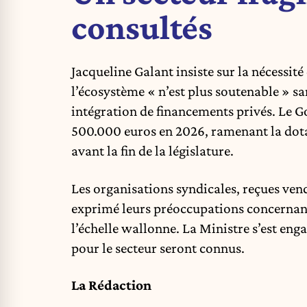
consultés
Jacqueline Galant insiste sur la nécessit
l’écosystème « n’est plus soutenable » s
intégration de financements privés. Le 
500.000 euros en 2026, ramenant la dotat
avant la fin de la législature.
Les organisations syndicales, reçues ven
exprimé leurs préoccupations concernant
l’échelle wallonne. La Ministre s’est eng
pour le secteur seront connus.
La Rédaction