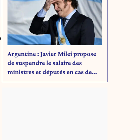
s
Argentine : Javier Milei propose
de suspendre le salaire des
ministres et députés en cas de
déficit budgétaire
a