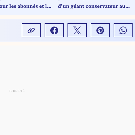
our les abonnés et le
d’un géant conservateur au
 belge
Royaume-Uni