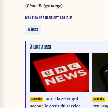
(
Photo Belgaimage
)
MENTIONNÉS DANS CET ARTICLE
MÉDIAS
À LIRE AUSSI
BBC : la crise qui
secoue le cœur du service
Pro Lea