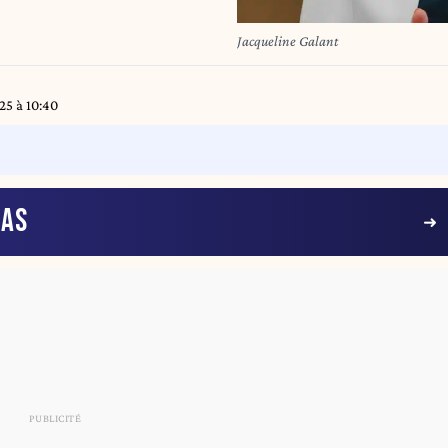
Jacqueline Galant
5 à 10:40
IAS