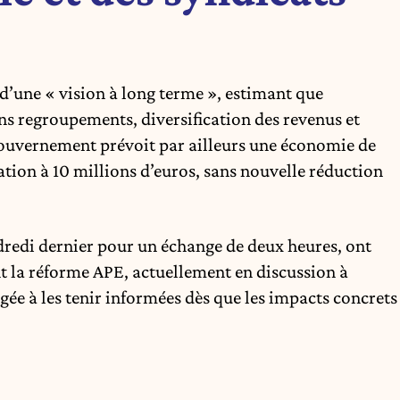
é d’une « vision à long terme », estimant que
ans regroupements, diversification des revenus et
Gouvernement prévoit par ailleurs une économie de
ion à 10 millions d’euros, sans nouvelle réduction
dredi dernier pour un échange de deux heures, ont
 la réforme APE, actuellement en discussion à
agée à les tenir informées dès que les impacts concrets