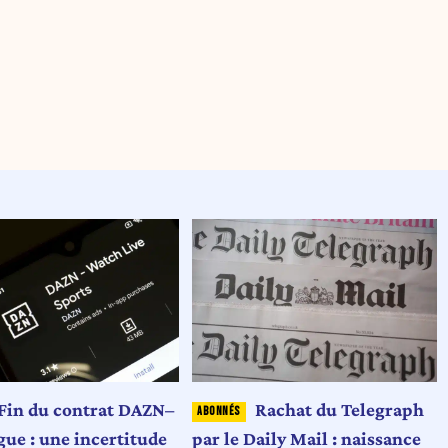
Fin du contrat DAZN–
Rachat du Telegraph
gue : une incertitude
par le Daily Mail : naissance