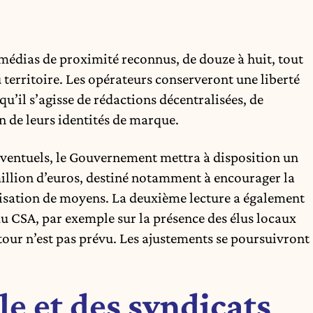
 médias de proximité reconnus, de douze à huit, tout
erritoire. Les opérateurs conserveront une liberté
qu’il s’agisse de rédactions décentralisées, de
n de leurs identités de marque.
entuels, le Gouvernement mettra à disposition un
million d’euros, destiné notamment à encourager la
lisation de moyens. La deuxième lecture a également
du CSA, par exemple sur la présence des élus locaux
etour n’est pas prévu. Les ajustements se poursuivront
le et des syndicats