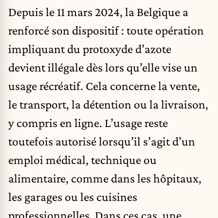
Depuis le 11 mars 2024, la Belgique a
renforcé son dispositif : toute opération
impliquant du protoxyde d’azote
devient illégale dès lors qu’elle vise un
usage récréatif. Cela concerne la vente,
le transport, la détention ou la livraison,
y compris en ligne. L’usage reste
toutefois autorisé lorsqu’il s’agit d’un
emploi médical, technique ou
alimentaire, comme dans les hôpitaux,
les garages ou les cuisines
professionnelles. Dans ces cas, une