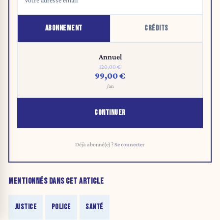
ABONNEMENT
CRÉDITS
Annuel
120,00 €
99,00 €
/an
CONTINUER
Déjà abonné(e) ?
Se connecter
MENTIONNÉS DANS CET ARTICLE
JUSTICE
POLICE
SANTÉ