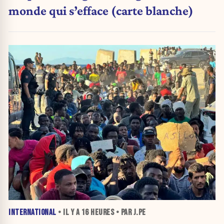
monde qui s’efface (carte blanche)
INTERNATIONAL
• IL Y A
16 HEURES
• PAR J.PE