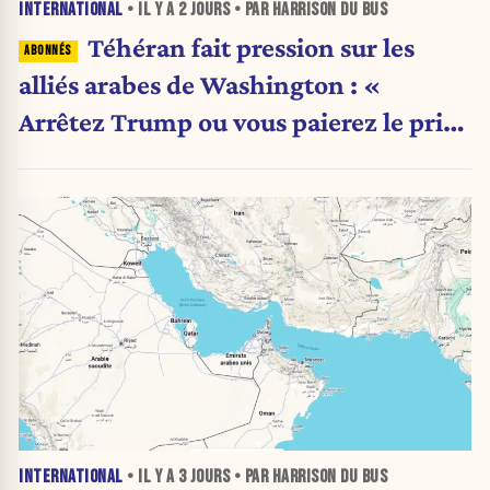
INTERNATIONAL
• IL Y A
2 JOURS
• PAR HARRISON DU BUS
Téhéran fait pression sur les
alliés arabes de Washington : «
Arrêtez Trump ou vous paierez le prix
»
INTERNATIONAL
• IL Y A
3 JOURS
• PAR HARRISON DU BUS