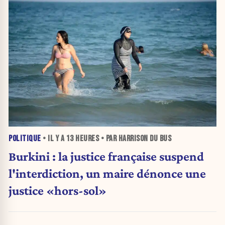
POLITIQUE
• IL Y A
13 HEURES
• PAR HARRISON DU BUS
Burkini : la justice française suspend
l'interdiction, un maire dénonce une
justice «hors-sol»