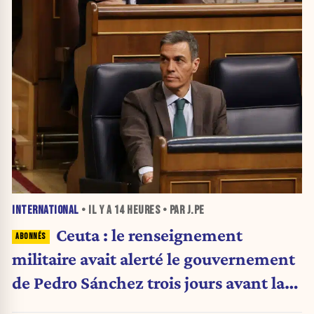
INTERNATIONAL
• IL Y A
14 HEURES
• PAR J.PE
Ceuta : le renseignement
militaire avait alerté le gouvernement
de Pedro Sánchez trois jours avant la
crise migratoire