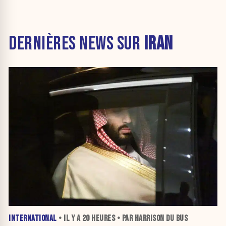
DERNIÈRES NEWS SUR
IRAN
INTERNATIONAL
• IL Y A
20 HEURES
• PAR HARRISON DU BUS