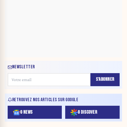
NEWSLETTER
S'ABONNER
RETROUVEZ NOS ARTICLES SUR GOOGLE
G NEWS
G DISCOVER