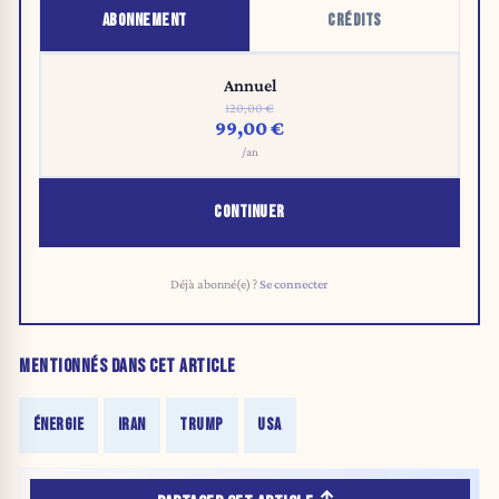
ABONNEMENT
CRÉDITS
Annuel
120,00 €
99,00 €
/an
CONTINUER
Déjà abonné(e) ?
Se connecter
MENTIONNÉS DANS CET ARTICLE
ÉNERGIE
IRAN
TRUMP
USA