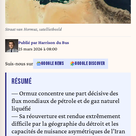
Straat van Hormuz, satellietbeeld
Publié par
Harrison du Bus
25 mars 2026 à 08:00
Suis-nous sur
GOOGLE NEWS
GOOGLE DISCOVER
DE L'ARTICLE
RÉSUMÉ
— Ormuz concentre une part décisive des
flux mondiaux de pétrole et de gaz naturel
liquéfié
— Sa réouverture est rendue extrêmement
difficile par la géographie du détroit et les
capacités de nuisance asymétriques de l’Iran