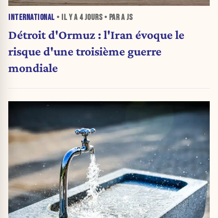
INTERNATIONAL
• IL Y A
4 JOURS
• PAR A JS
Détroit d'Ormuz : l'Iran évoque le
risque d'une troisième guerre
mondiale