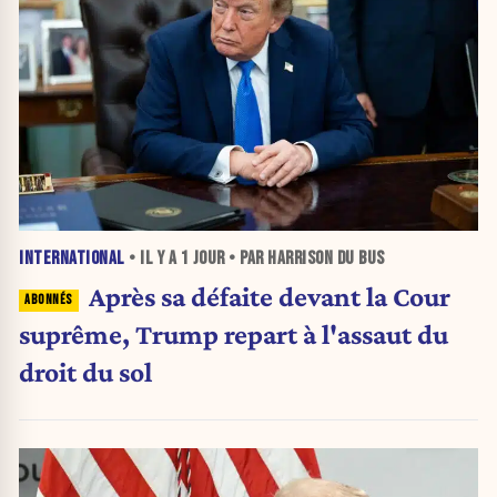
INTERNATIONAL
• IL Y A
1 JOUR
• PAR HARRISON DU BUS
Après sa défaite devant la Cour
suprême, Trump repart à l'assaut du
droit du sol