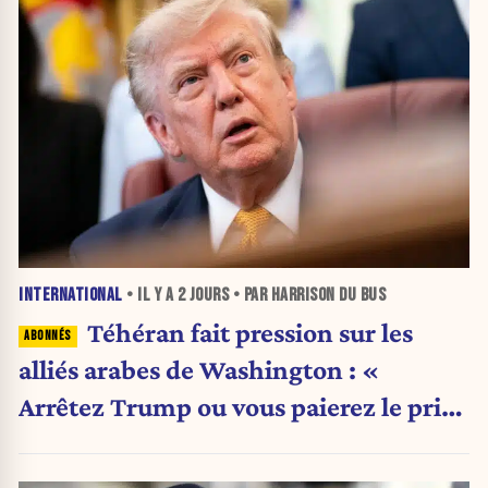
INTERNATIONAL
• IL Y A
2 JOURS
• PAR HARRISON DU BUS
Téhéran fait pression sur les
alliés arabes de Washington : «
Arrêtez Trump ou vous paierez le prix
»