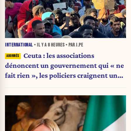
INTERNATIONAL
• IL Y A
8 HEURES
• PAR J.PE
Ceuta : les associations
dénoncent un gouvernement qui « ne
fait rien », les policiers craignent une
nouvelle crise migratoire