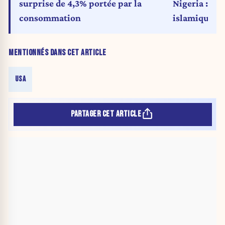
surprise de 4,3% portée par la
Nigeria : Tr
consommation
islamique en
des chrétien
MENTIONNÉS DANS CET ARTICLE
USA
PARTAGER CET ARTICLE