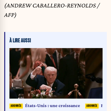
(ANDREW CABALLERO-REYNOLDS /
AFP)
À LIRE AUSSI
États-Unis : une croissance
Frap