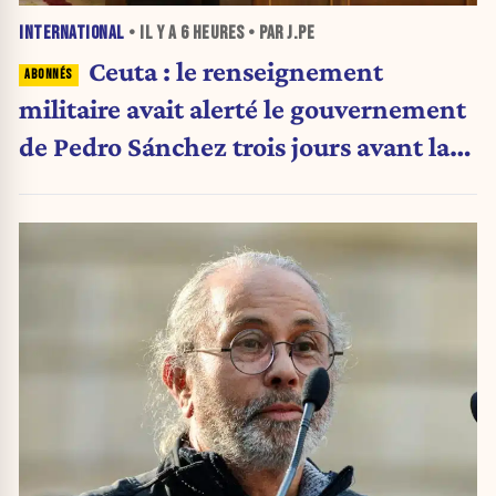
INTERNATIONAL
• IL Y A
6 HEURES
• PAR J.PE
Ceuta : le renseignement
militaire avait alerté le gouvernement
de Pedro Sánchez trois jours avant la
crise migratoire