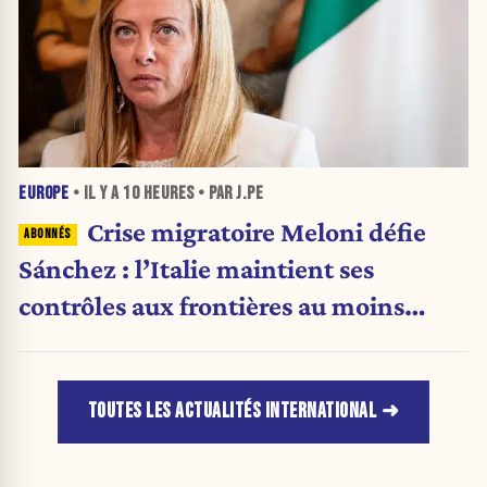
EUROPE
• IL Y A
10 HEURES
• PAR J.PE
Crise migratoire Meloni défie
Sánchez : l’Italie maintient ses
contrôles aux frontières au moins
jusqu’au 15 août.
TOUTES LES ACTUALITÉS INTERNATIONAL