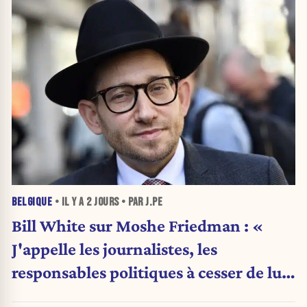
BELGIQUE
• IL Y A
2 JOURS
• PAR J.PE
Bill White sur Moshe Friedman : «
J'appelle les journalistes, les
responsables politiques à cesser de lui
attribuer une autorité religieuse »