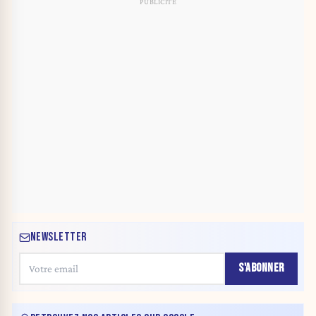
NEWSLETTER
S'ABONNER