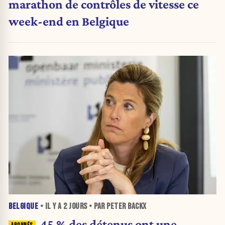
marathon de contrôles de vitesse ce
week-end en Belgique
BELGIQUE
• IL Y A
2 JOURS
• PAR PETER BACKX
45 % des détenus ont une