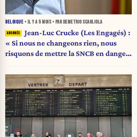
BELGIQUE
• IL Y A
5 MOIS
• PAR DEMETRIO SCAGLIOLA
Jean-Luc Crucke (Les Engagés) :
« Si nous ne changeons rien, nous
risquons de mettre la SNCB en danger
»