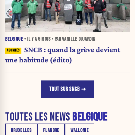
BELGIQUE
• IL Y A
5 MOIS
• PAR VANILLE DUJARDIN
SNCB : quand la grève devient
une habitude (édito)
TOUT SUR SNCB
TOUTES LES NEWS
BELGIQUE
BRUXELLES
FLANDRE
WALLONIE