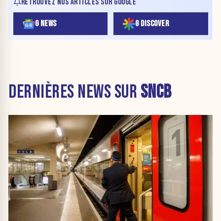
RETROUVEZ NOS ARTICLES SUR GOOGLE
G NEWS
G DISCOVER
DERNIÈRES NEWS SUR
SNCB