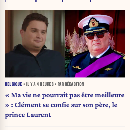
BELGIQUE
• IL Y A
4 HEURES
• PAR RÉDACTION
« Ma vie ne pourrait pas être meilleure
» : Clément se confie sur son père, le
prince Laurent