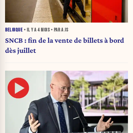
BELGIQUE
• IL Y A
4 MOIS
• PAR A JS
SNCB : fin de la vente de billets à bord
dès juillet