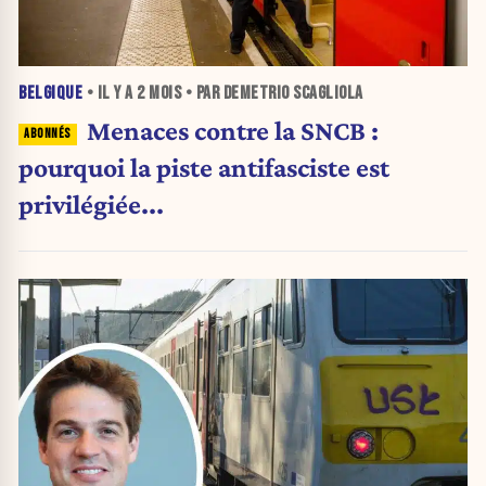
BELGIQUE
• IL Y A
2 MOIS
• PAR DEMETRIO SCAGLIOLA
Menaces contre la SNCB :
pourquoi la piste antifasciste est
privilégiée...