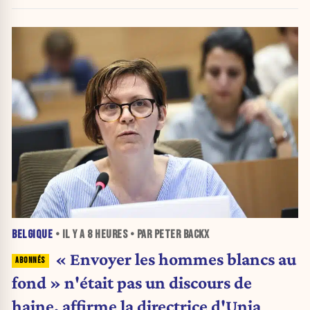
« honteux »
BELGIQUE
• IL Y A
8 HEURES
• PAR PETER BACKX
« Envoyer les hommes blancs au
fond » n'était pas un discours de
haine, affirme la directrice d'Unia