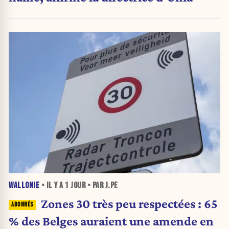
WALLONIE
• IL Y A
1 JOUR
• PAR J.PE
Zones 30 très peu respectées : 65
% des Belges auraient une amende en