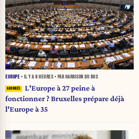
EUROPE
• IL Y A
8 HEURES
• PAR HARRISON DU BUS
L'Europe à 27 peine à
fonctionner ? Bruxelles prépare déjà
l'Europe à 35