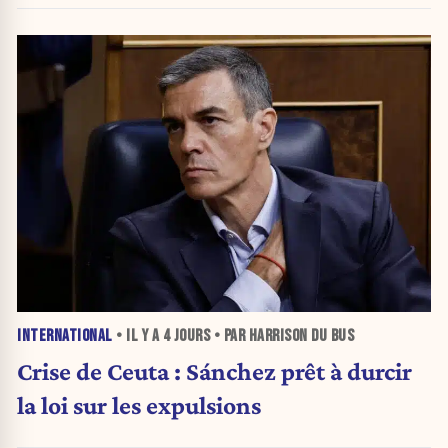
INTERNATIONAL
• IL Y A
4 JOURS
• PAR HARRISON DU BUS
Crise de Ceuta : Sánchez prêt à durcir
la loi sur les expulsions