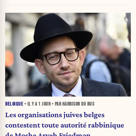
BELGIQUE
• IL Y A
1 JOUR
• PAR HARRISON DU BUS
Les organisations juives belges
contestent toute autorité rabbinique
de Moshe Aryeh Friedman