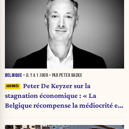
BELGIQUE
• IL Y A
1 JOUR
• PAR PETER BACKX
Peter De Keyzer sur la
stagnation économique : « La
Belgique récompense la médiocrité et
pénalise l'ambition »