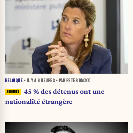
BELGIQUE
• IL Y A
8 HEURES
• PAR PETER BACKX
45 % des détenus ont une
nationalité étrangère