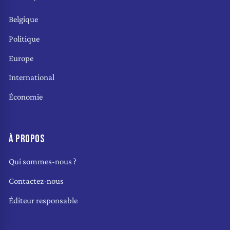
Belgique
Politique
Europe
International
Économie
À PROPOS
Qui sommes-nous ?
Contactez-nous
Éditeur responsable