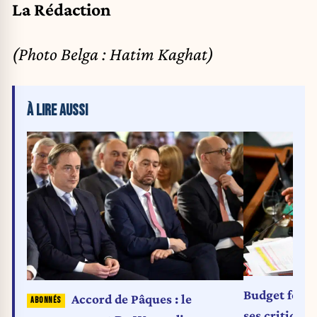
La Rédaction
(Photo Belga : Hatim Kaghat)
À LIRE AUSSI
Budget fédér
Accord de Pâques : le
ses critiques