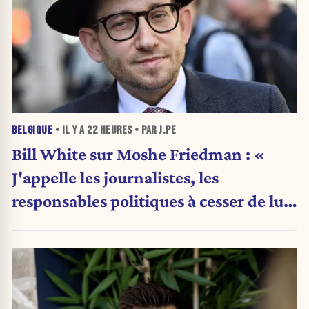
BELGIQUE
• IL Y A
22 HEURES
• PAR J.PE
Bill White sur Moshe Friedman : «
J'appelle les journalistes, les
responsables politiques à cesser de lui
attribuer une autorité religieuse »