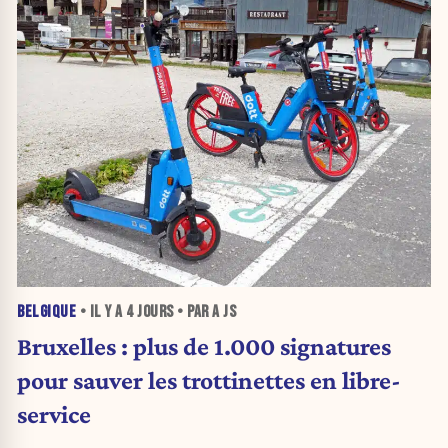
BELGIQUE
• IL Y A
4 JOURS
• PAR A JS
Bruxelles : plus de 1.000 signatures
pour sauver les trottinettes en libre-
service