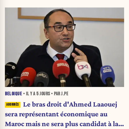
BELGIQUE
• IL Y A
5 JOURS
• PAR J.PE
Le bras droit d'Ahmed Laaouej
sera représentant économique au
Maroc mais ne sera plus candidat à la