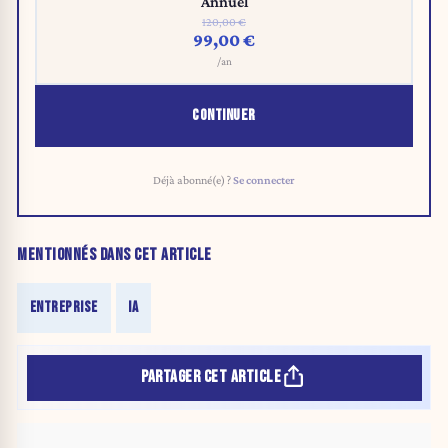
Annuel
120,00 €
99,00 €
/an
CONTINUER
Déjà abonné(e) ?
Se connecter
MENTIONNÉS DANS CET ARTICLE
ENTREPRISE
IA
PARTAGER CET ARTICLE