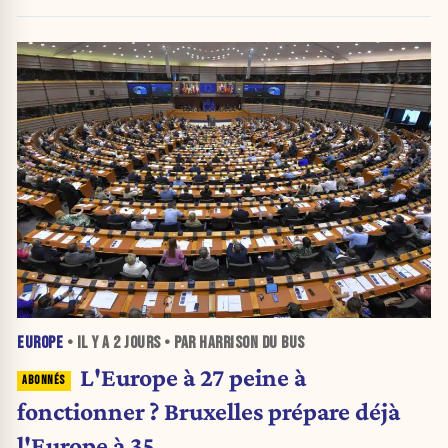
jusqu’au 15 août.
EUROPE
• IL Y A
2 JOURS
• PAR HARRISON DU BUS
L'Europe à 27 peine à
fonctionner ? Bruxelles prépare déjà
l'Europe à 35