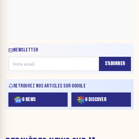
NEWSLETTER
S'ABONNER
RETROUVEZ NOS ARTICLES SUR GOOGLE
G NEWS
G DISCOVER