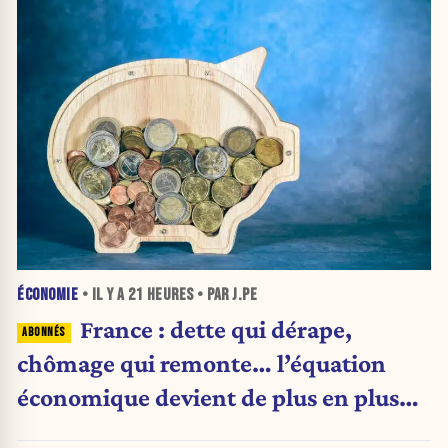
ÉCONOMIE
• IL Y A
21 HEURES
• PAR J.PE
France : dette qui dérape,
chômage qui remonte… l’équation
économique devient de plus en plus
inquiétante