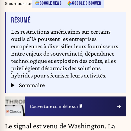
Suis-nous sur
GOOGLE NEWS
GOOGLE DISCOVER
DE L'ARTICLE
RÉSUMÉ
Les restrictions américaines sur certains
outils d'IA poussent les entreprises
européennes à diversifier leurs fournisseurs.
Entre enjeux de souveraineté, dépendance
technologique et explosion des coûts, elles
privilégient désormais des solutions
hybrides pour sécuriser leurs activités.
Sommaire
IA
Couverture complète sur
Le signal est venu de Washington.
La