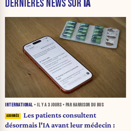
DERNIÈRES NEWS SUR
IA
INTERNATIONAL
• IL Y A
3 JOURS
• PAR HARRISON DU BUS
Les patients consultent
désormais l'IA avant leur médecin :