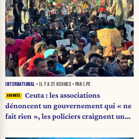
INTERNATIONAL
• IL Y A
21 HEURES
• PAR J.PE
Ceuta : les associations
dénoncent un gouvernement qui « ne
fait rien », les policiers craignent une
nouvelle crise migratoire