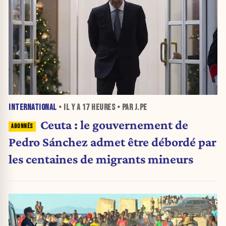
INTERNATIONAL
• IL Y A
17 HEURES
• PAR J.PE
Ceuta : le gouvernement de
Pedro Sánchez admet être débordé par
les centaines de migrants mineurs