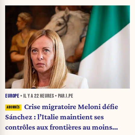
EUROPE
• IL Y A
22 HEURES
• PAR J.PE
Crise migratoire Meloni défie
Sánchez : l’Italie maintient ses
contrôles aux frontières au moins