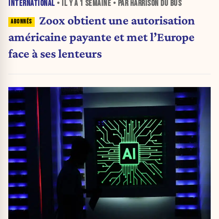
INTERNATIONAL
• IL Y A
1 SEMAINE
• PAR HARRISON DU BUS
Zoox obtient une autorisation
américaine payante et met l’Europe
face à ses lenteurs