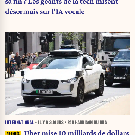
sa fin ? Les géants de la tech misent
désormais sur l'IA vocale
INTERNATIONAL
• IL Y A
3 JOURS
• PAR HARRISON DU BUS
Uber mise 10 milliards de dollars