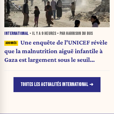
INTERNATIONAL
• IL Y A
9 HEURES
• PAR HARRISON DU BUS
Une enquête de l'UNICEF révèle
que la malnutrition aiguë infantile à
Gaza est largement sous le seuil
d'urgence de l'OMS
TOUTES LES ACTUALITÉS INTERNATIONAL