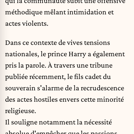
qui la communauté subit une offensive
méthodique mêlant intimidation et
actes violents.
Dans ce contexte de vives tensions
nationales,
le prince Harry a également
pris la parole
. À travers une tribune
publiée récemment, le fils cadet du
souverain s'alarme de la recrudescence
des actes hostiles envers cette minorité
religieuse.
Il souligne notamment la nécessité
absolue d'empêcher que les passions