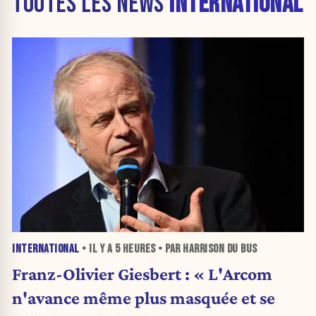
TOUTES LES NEWS
INTERNATIONAL
INTERNATIONAL
• IL Y A
5 HEURES
• PAR HARRISON DU BUS
Franz-Olivier Giesbert : « L'Arcom
n'avance même plus masquée et se