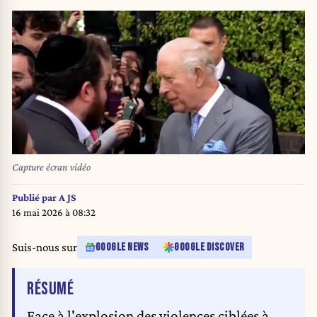
Capture écran vidéo
Publié par
A JS
16 mai 2026 à 08:32
Suis-nous sur
GOOGLE NEWS
GOOGLE DISCOVER
DE L'ARTICLE
RÉSUMÉ
Face à l'explosion des violences ciblées à