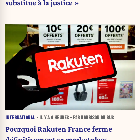
substitue à la justice »
INTERNATIONAL
• IL Y A
6 HEURES
• PAR HARRISON DU BUS
Pourquoi Rakuten France ferme
définitivement sa marketplace