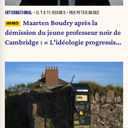
INTERNATIONAL
• IL Y A
11 HEURES
• PAR PETER BACKX
Maarten Boudry après la
démission du jeune professeur noir de
Cambridge : « L'idéologie progressiste
a pris le pas sur la science »