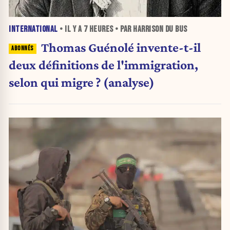
INTERNATIONAL
• IL Y A
7 HEURES
• PAR HARRISON DU BUS
Thomas Guénolé invente-t-il
deux définitions de l'immigration,
selon qui migre ? (analyse)