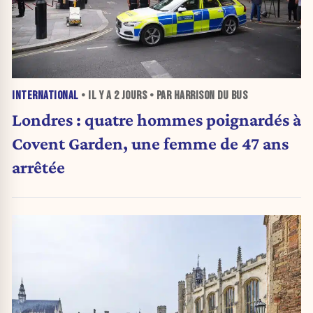
INTERNATIONAL
• IL Y A
2 JOURS
• PAR HARRISON DU BUS
Londres : quatre hommes poignardés à
Covent Garden, une femme de 47 ans
arrêtée