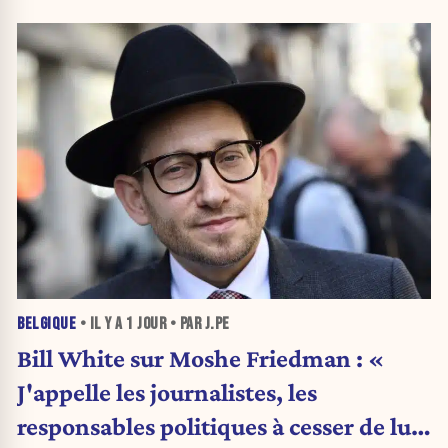
BELGIQUE
• IL Y A
1 JOUR
• PAR J.PE
Bill White sur Moshe Friedman : «
J'appelle les journalistes, les
responsables politiques à cesser de lui