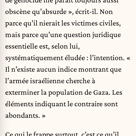
obscène qu’absurde », écrit-il. Non
parce qu’il nierait les victimes civiles,
mais parce qu’une question juridique
essentielle est, selon lui,
systématiquement éludée : l’intention. «
Il n’existe aucun indice montrant que
l’armée israélienne cherche à
exterminer la population de Gaza. Les
éléments indiquant le contraire sont
abondants. »
Ce qui le frappe surtout, c’est ce qu’il