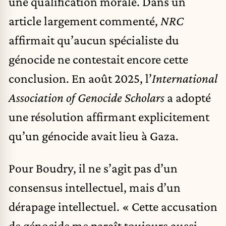
une qualification morale. Dans un
article largement commenté,
NRC
affirmait qu’aucun spécialiste du
génocide ne contestait encore cette
conclusion. En août 2025, l’
International
Association of Genocide Scholars
a adopté
une résolution affirmant explicitement
qu’un génocide avait lieu à Gaza.
Pour Boudry, il ne s’agit pas d’un
consensus intellectuel, mais d’un
dérapage intellectuel. « Cette accusation
de génocide me paraît toujours aussi