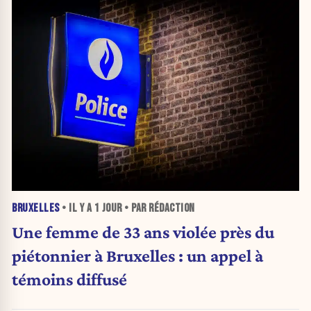
BRUXELLES
• IL Y A
1 JOUR
• PAR RÉDACTION
Une femme de 33 ans violée près du
piétonnier à Bruxelles : un appel à
témoins diffusé