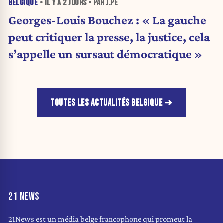
BELGIQUE
• IL Y A
2 JOURS
• PAR J.PE
Georges-Louis Bouchez : « La gauche
peut critiquer la presse, la justice, cela
s’appelle un sursaut démocratique »
TOUTES LES ACTUALITÉS BELGIQUE
21 NEWS
21News est un média belge francophone qui promeut la