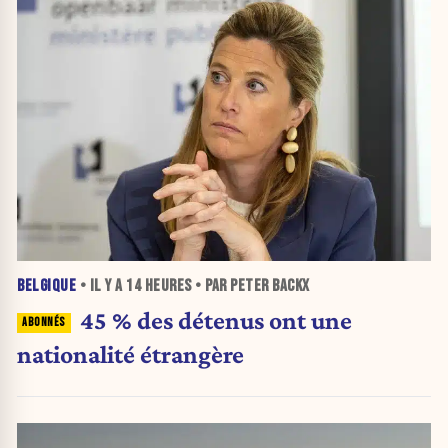
BELGIQUE
• IL Y A
14 HEURES
• PAR PETER BACKX
45 % des détenus ont une
nationalité étrangère