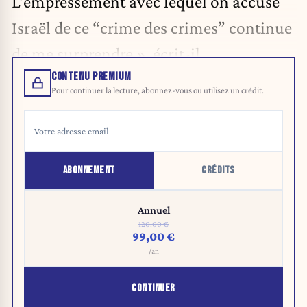
L’empressement avec lequel on accuse
Israël de ce “crime des crimes” continue
de me surprendre », écrit-il.
CONTENU PREMIUM
Pour continuer la lecture, abonnez-vous ou utilisez un crédit.
ABONNEMENT
CRÉDITS
Annuel
120,00 €
99,00 €
/an
CONTINUER