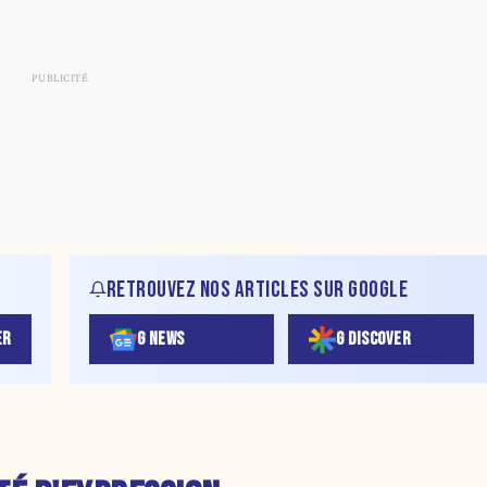
RETROUVEZ NOS ARTICLES SUR GOOGLE
ER
G NEWS
G DISCOVER