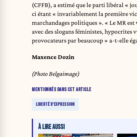
(CFFB), a estimé que le parti libéral « j
ci étant « invariablement la première vi
marchandages politiques ». « Le MR est 
avec des slogans féministes, hypocrites
provocateurs par beaucoup » a-t-elle ég
Maxence Dozin
(Photo Belgaimage)
MENTIONNÉS DANS CET ARTICLE
LIBERTÉ D'EXPRESSION
À LIRE AUSSI