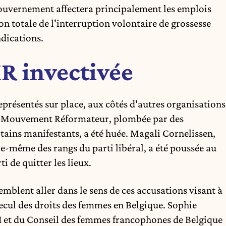
gouvernement affectera principalement les emplois
n totale de l'interruption volontaire de grossesse
ndications.
R invectivée
représentés sur place, aux côtés d'autres organisations
 du Mouvement Réformateur, plombée par des
ains manifestants, a été huée. Magali Cornelissen,
e-même des rangs du parti libéral, a été poussée au
ti de quitter les lieux.
blent aller dans le sens de ces accusations visant à
recul des droits des femmes en Belgique. Sophie
 et du Conseil des femmes francophones de Belgique