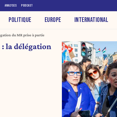
S
ANALYSES
PODCAST
POLITIQUE
EUROPE
INTERNATIONAL
égation du MR prise à partie
: la délégation