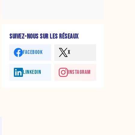
SUIVEZ-NOUS SUR LES RÉSEAUX
FACEBOOK
X
LINKEDIN
INSTAGRAM