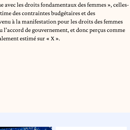
oue avec les droits fondamentaux des femmes », celles-
ctime des contraintes budgétaires et des
venu à la manifestation pour les droits des femmes
 vu l’accord de gouvernement, et donc perçus comme
alement estimé sur « X ».