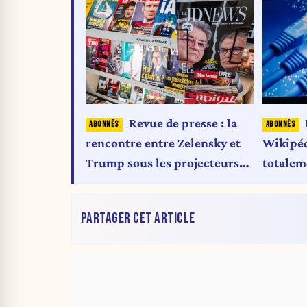
Revue de presse : la
rencontre entre Zelensky et
Wikipéd
Trump sous les projecteurs
totalem
des médias internationaux
gauche
PARTAGER CET ARTICLE