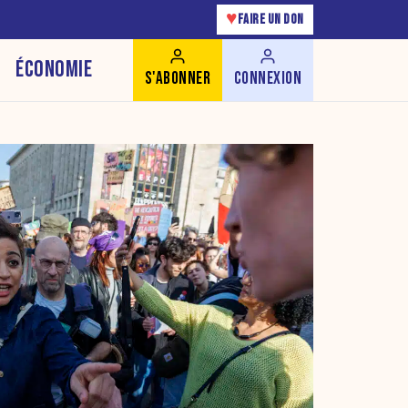
♥
FAIRE UN DON
ÉCONOMIE
S'ABONNER
CONNEXION