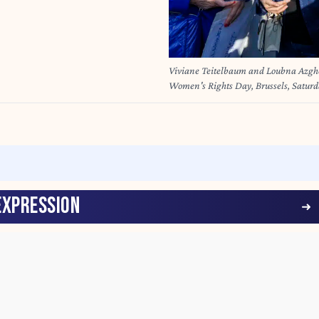
Viviane Teitelbaum and Loubna Azgho
Women's Rights Day, Brussels, Sat
MAETERLINCK
EXPRESSION