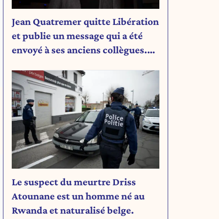
Jean Quatremer quitte Libération
et publie un message qui a été
envoyé à ses anciens collègues.
Découvrez son message.
Le suspect du meurtre Driss
Atounane est un homme né au
Rwanda et naturalisé belge.