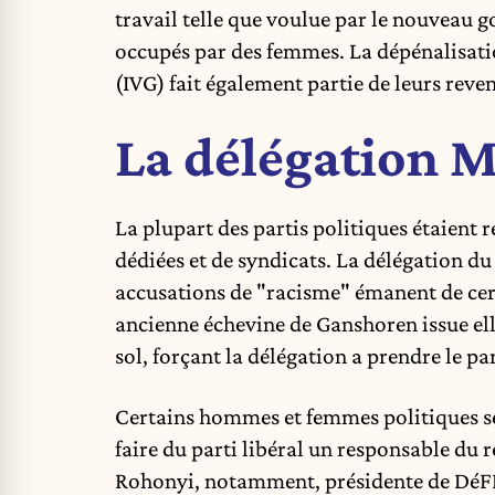
travail telle que voulue par le nouveau 
occupés par des femmes. La dépénalisatio
(IVG) fait également partie de leurs reve
La délégation M
La plupart des partis politiques étaient 
dédiées et de syndicats. La délégation
accusations de "racisme" émanent de cert
ancienne échevine de Ganshoren issue ell
sol, forçant la délégation a prendre le par
Certains hommes et femmes politiques sem
faire du parti libéral un responsable du 
Rohonyi, notamment, présidente de DéFI