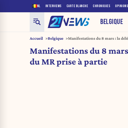
NL
INTERVIEWS
CARTE BLANCHE
CHRONIQUES
OPINION
BELGIQUE
Accueil
Belgique
Manifestations du 8 mars : la dél
Manifestations du 8 mars 
du MR prise à partie