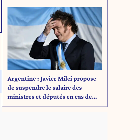
Découvrez son message.
Argentine : Javier Milei propose
de suspendre le salaire des
ministres et députés en cas de
déficit budgétaire