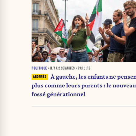
POLITIQUE
• IL Y A
2 SEMAINES
• PAR J.PE
À gauche, les enfants ne pense
plus comme leurs parents : le nouveau
fossé générationnel