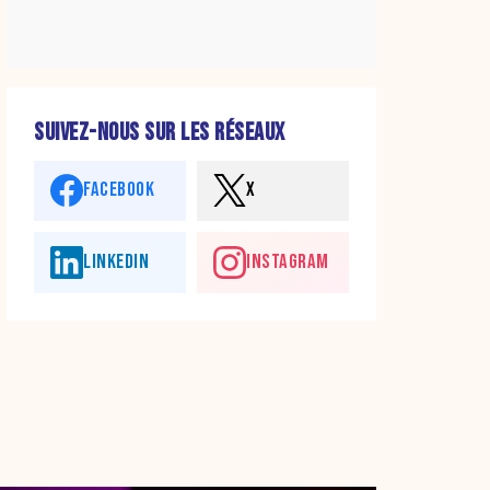
SUIVEZ-NOUS SUR LES RÉSEAUX
FACEBOOK
X
LINKEDIN
INSTAGRAM