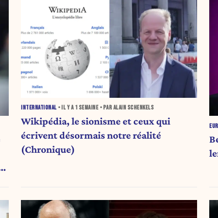
INTERNATIONAL
• IL Y A
1 SEMAINE
• PAR ALAIN SCHENKELS
Wikipédia, le sionisme et ceux qui
EU
écrivent désormais notre réalité
e
B
(Chronique)
l
e