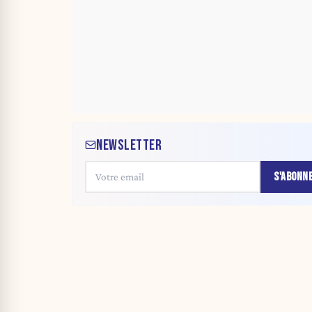
NEWSLETTER
S'ABONN