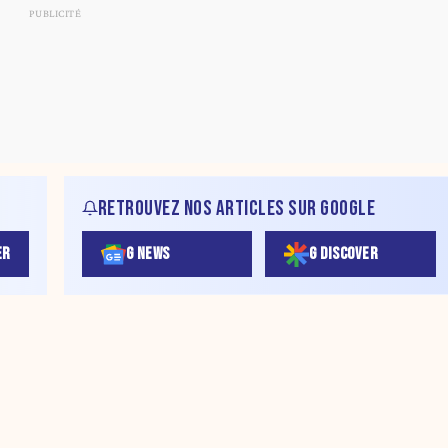
RETROUVEZ NOS ARTICLES SUR GOOGLE
ER
G NEWS
G DISCOVER