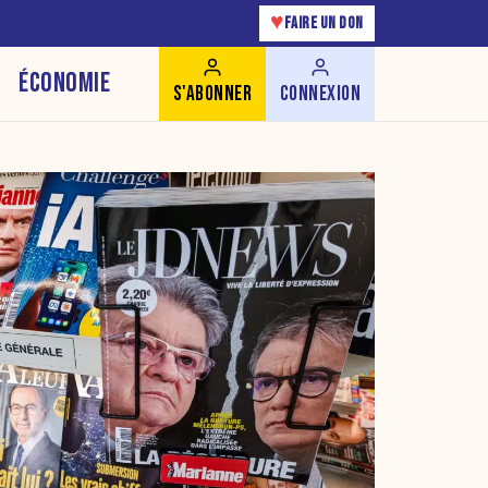
♥
FAIRE UN DON
ÉCONOMIE
S'ABONNER
CONNEXION