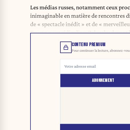
Les médias russes, notamment ceux proch
inimaginable en matière de rencontres d
de « spectacle inédit » et de « merveill
Trump pour ridiculiser Zelensky devant 
CONTENU PREMIUM
Pour continuer la lecture, abonnez-vous 
ABONNEMENT