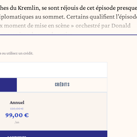
es du Kremlin, se sont réjouis de cet épisode presqu
iplomatiques au sommet. Certains qualifient l’épisod
eux moment de mise en scène » orchestré par Donald
les caméras du monde entier.
ou utilisez un crédit.
CRÉDITS
Annuel
120,00 €
99,00 €
/an