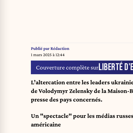
Publié par
Rédaction
1 mars 2025 à 12:44
LIBERTÉ D'
Couverture complète sur
L’altercation entre les leaders ukraini
de Volodymyr Zelensky de la Maison-B
presse des pays concernés.
Un "spectacle" pour les médias russes
américaine