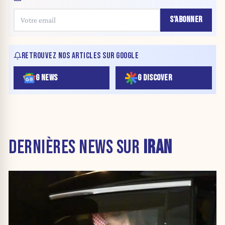
S'ABONNER
RETROUVEZ NOS ARTICLES SUR GOOGLE
G NEWS
G DISCOVER
DERNIÈRES NEWS SUR
IRAN