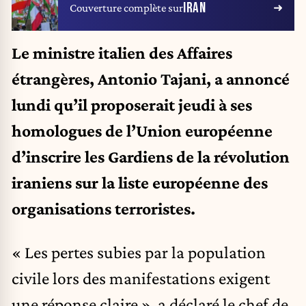
IRAN
Couverture complète sur
Le ministre italien des Affaires
étrangères, Antonio Tajani, a annoncé
lundi qu’il proposerait jeudi à ses
homologues de l’Union européenne
d’inscrire les Gardiens de la révolution
iraniens sur la liste européenne des
organisations terroristes.
« Les pertes subies par la population
civile lors des manifestations exigent
une réponse claire », a déclaré le chef de