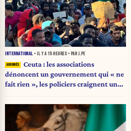
INTERNATIONAL
• IL Y A
15 HEURES
• PAR J.PE
Ceuta : les associations
dénoncent un gouvernement qui « ne
fait rien », les policiers craignent une
nouvelle crise migratoire