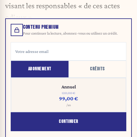
visant les responsables « de ces actes
odieux ».
CONTENU PREMIUM
Pour continuer la lecture, abonnez-vous ou utilisez un crédit.
ABONNEMENT
CRÉDITS
Annuel
120,00 €
99,00 €
/an
CONTINUER