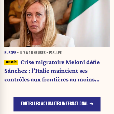
EUROPE
• IL Y A
16 HEURES
• PAR J.PE
Crise migratoire Meloni défie
Sánchez : l’Italie maintient ses
contrôles aux frontières au moins
jusqu’au 15 août.
TOUTES LES ACTUALITÉS INTERNATIONAL