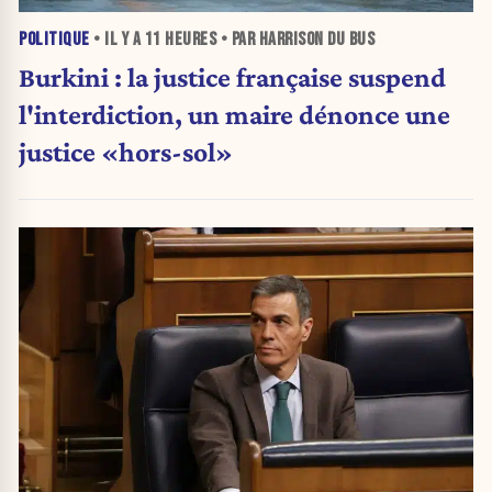
POLITIQUE
• IL Y A
11 HEURES
• PAR HARRISON DU BUS
Burkini : la justice française suspend
l'interdiction, un maire dénonce une
justice «hors-sol»