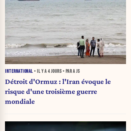
INTERNATIONAL
• IL Y A
4 JOURS
• PAR A JS
Détroit d'Ormuz : l'Iran évoque le
risque d'une troisième guerre
mondiale