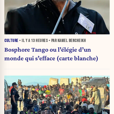
CULTURE
• IL Y A
13 HEURES
• PAR KAMEL BENCHEIKH
Bosphore Tango ou l’élégie d’un
monde qui s’efface (carte blanche)