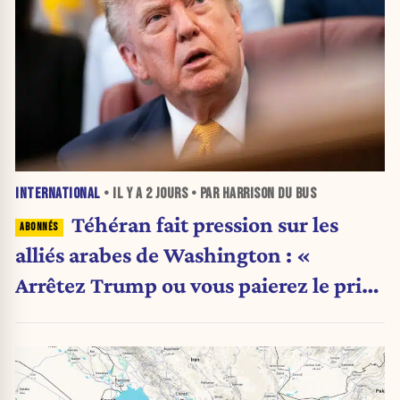
INTERNATIONAL
• IL Y A
2 JOURS
• PAR HARRISON DU BUS
Téhéran fait pression sur les
alliés arabes de Washington : «
Arrêtez Trump ou vous paierez le prix
»