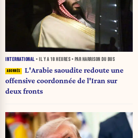
INTERNATIONAL
• IL Y A
18 HEURES
• PAR HARRISON DU BUS
L'Arabie saoudite redoute une
offensive coordonnée de l'Iran sur
deux fronts