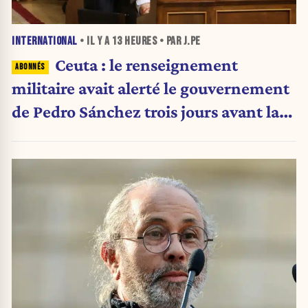
INTERNATIONAL
• IL Y A
13 HEURES
• PAR J.PE
Ceuta : le renseignement
militaire avait alerté le gouvernement
de Pedro Sánchez trois jours avant la
crise migratoire