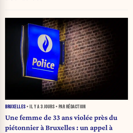
BRUXELLES
• IL Y A
3 JOURS
• PAR RÉDACTION
Une femme de 33 ans violée près du
piétonnier à Bruxelles : un appel à