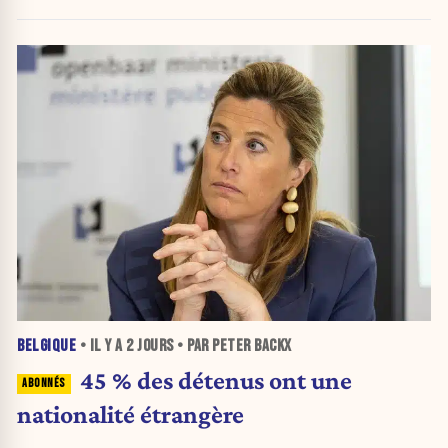
BELGIQUE
• IL Y A
2 JOURS
• PAR PETER BACKX
45 % des détenus ont une
nationalité étrangère