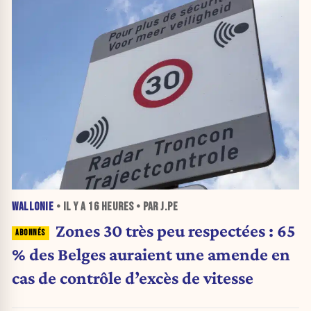
WALLONIE
• IL Y A
16 HEURES
• PAR J.PE
Zones 30 très peu respectées : 65
% des Belges auraient une amende en
cas de contrôle d’excès de vitesse