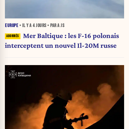
EUROPE
• IL Y A
4 JOURS
• PAR A JS
Mer Baltique : les F-16 polonais
interceptent un nouvel Il-20M russe