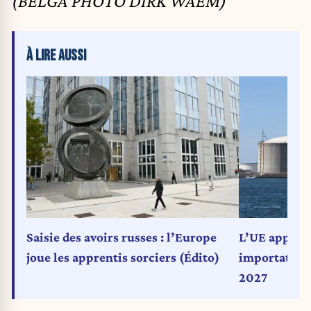
(BELGA PHOTO DIRK WAEM)
À LIRE AUSSI
Saisie des avoirs russes : l’Europe
L’UE approuv
joue les apprentis sorciers (Édito)
importations 
2027