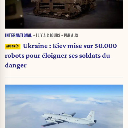
INTERNATIONAL
• IL Y A
2 JOURS
• PAR A JS
Ukraine : Kiev mise sur 50.000
robots pour éloigner ses soldats du
danger