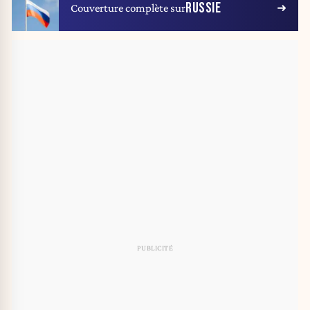
RUSSIE
Couverture complète sur