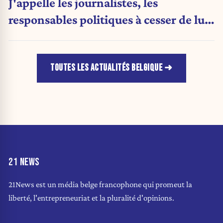
J'appelle les journalistes, les
responsables politiques à cesser de lui
attribuer une autorité religieuse »
TOUTES LES ACTUALITÉS BELGIQUE
21 NEWS
21News est un média belge francophone qui promeut la
liberté, l'entrepreneuriat et la pluralité d'opinions.