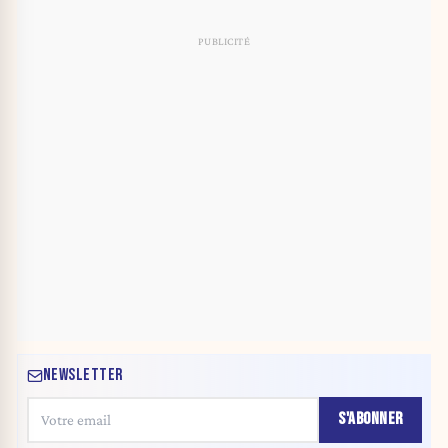
NEWSLETTER
S'ABONNER