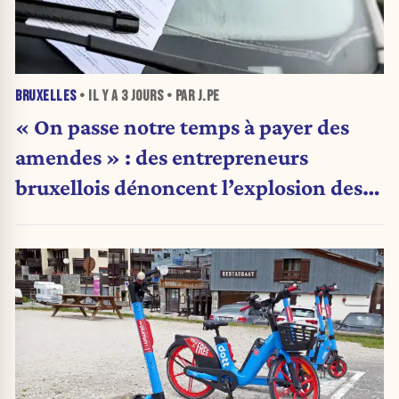
BRUXELLES
• IL Y A
3 JOURS
• PAR J.PE
« On passe notre temps à payer des
amendes » : des entrepreneurs
bruxellois dénoncent l’explosion des
PV qui étranglent leur activité