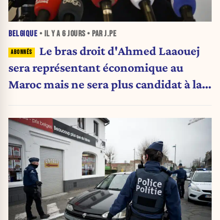
BELGIQUE
• IL Y A
6 JOURS
• PAR J.PE
Le bras droit d'Ahmed Laaouej
sera représentant économique au
Maroc mais ne sera plus candidat à la
Stib.