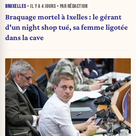
BRUXELLES
• IL Y A
4 JOURS
• PAR RÉDACTION
Braquage mortel à Ixelles : le gérant
d'un night shop tué, sa femme ligotée
dans la cave