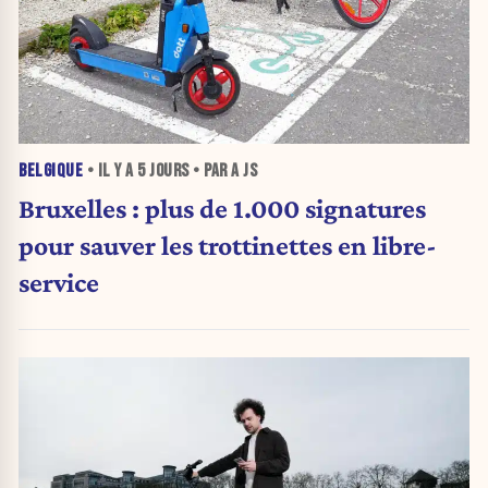
BELGIQUE
• IL Y A
5 JOURS
• PAR A JS
Bruxelles : plus de 1.000 signatures
pour sauver les trottinettes en libre-
service