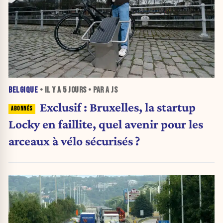
BELGIQUE
• IL Y A
5 JOURS
• PAR A JS
Exclusif : Bruxelles, la startup
Locky en faillite, quel avenir pour les
arceaux à vélo sécurisés ?