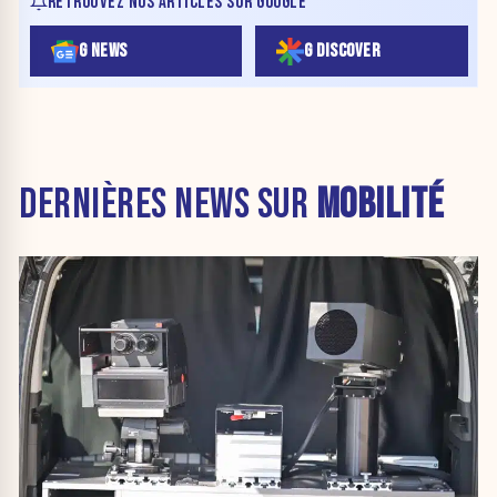
RETROUVEZ NOS ARTICLES SUR GOOGLE
G NEWS
G DISCOVER
DERNIÈRES NEWS SUR
MOBILITÉ