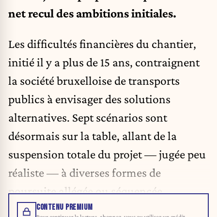
net recul des ambitions initiales.
Les difficultés financières du chantier,
initié il y a plus de 15 ans, contraignent
la société bruxelloise de transports
publics à envisager des solutions
alternatives. Sept scénarios sont
désormais sur la table, allant de la
suspension totale du projet — jugée peu
réaliste — à diverses formes de
poursuite allégée ou séquencée.
CONTENU PREMIUM
Pour continuer la lecture, abonnez-vous ou utilisez un crédit.