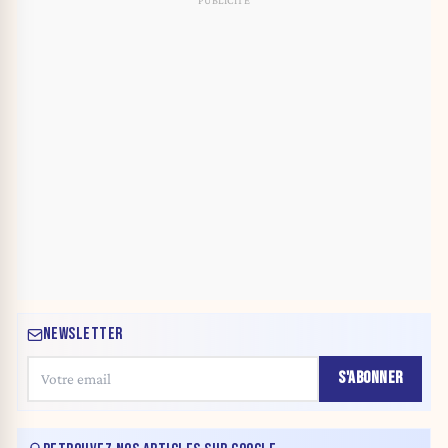
NEWSLETTER
S'ABONNER