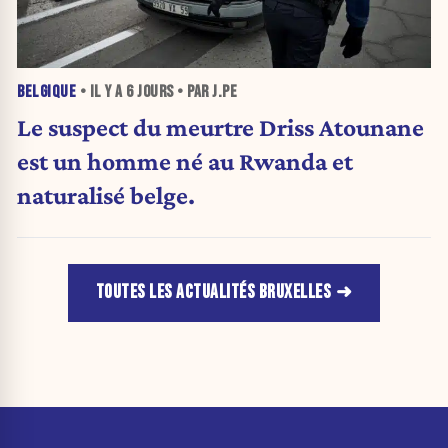
BELGIQUE
• IL Y A
6 JOURS
• PAR J.PE
Le suspect du meurtre Driss Atounane
est un homme né au Rwanda et
naturalisé belge.
TOUTES LES ACTUALITÉS BRUXELLES