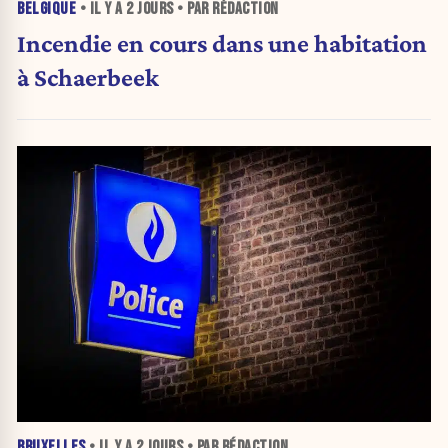
BELGIQUE
• IL Y A
2 JOURS
• PAR RÉDACTION
Incendie en cours dans une habitation
à Schaerbeek
BRUXELLES
• IL Y A
2 JOURS
• PAR RÉDACTION