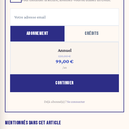
ABONNEMENT
CRÉDITS
Annuel
120,00 €
99,00 €
/an
CONTINUER
Déjà abonné(e) ?
Se connecter
MENTIONNÉS DANS CET ARTICLE