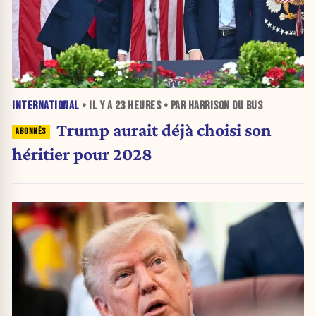
INTERNATIONAL
• IL Y A
23 HEURES
• PAR HARRISON DU BUS
Trump aurait déjà choisi son
héritier pour 2028