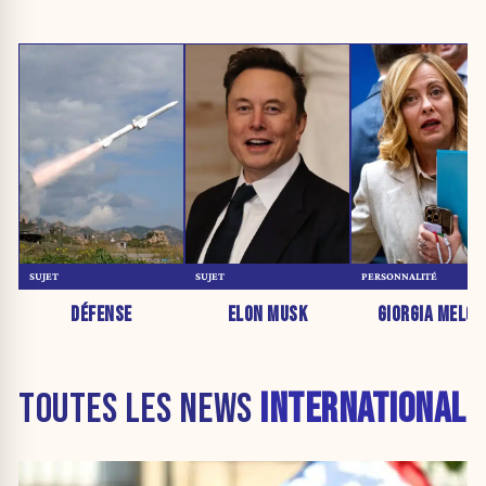
SUJET
SUJET
PERSONNALITÉ
DÉFENSE
ELON MUSK
GIORGIA MELON
TOUTES LES NEWS
INTERNATIONAL