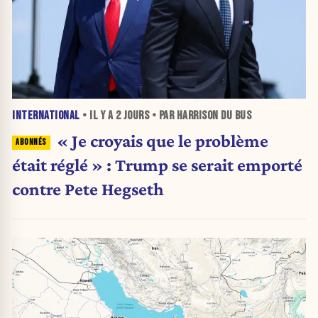
INTERNATIONAL
• IL Y A
2 JOURS
• PAR HARRISON DU BUS
« Je croyais que le problème
était réglé » : Trump se serait emporté
contre Pete Hegseth