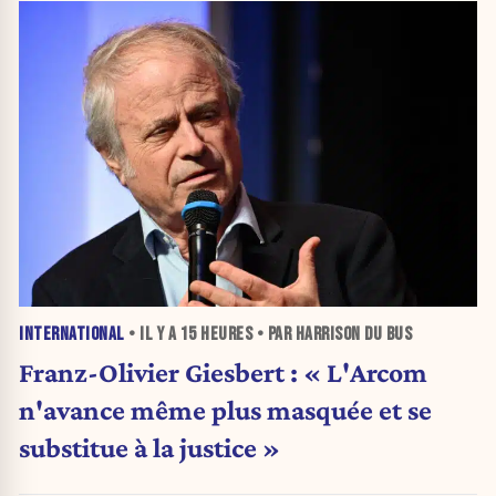
INTERNATIONAL
• IL Y A
15 HEURES
• PAR HARRISON DU BUS
Franz-Olivier Giesbert : « L'Arcom
n'avance même plus masquée et se
substitue à la justice »