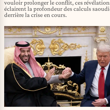
vouloir prolonger le conflit, ces révélation
éclairent la profondeur des calculs saoud
derrière la crise en cours.