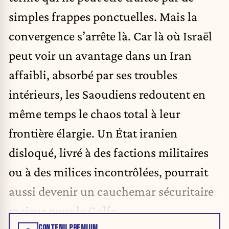
simples frappes ponctuelles. Mais la
convergence s’arrête là. Car là où Israël
peut voir un avantage dans un Iran
affaibli, absorbé par ses troubles
intérieurs, les Saoudiens redoutent en
même temps le chaos total à leur
frontière élargie. Un État iranien
disloqué, livré à des factions militaires
ou à des milices incontrôlées, pourrait
aussi devenir un cauchemar sécuritaire
majeur pour le Golfe.
CONTENU PREMIUM