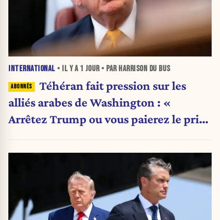
INTERNATIONAL
• IL Y A
1 JOUR
• PAR HARRISON DU BUS
Téhéran fait pression sur les
alliés arabes de Washington : «
Arrêtez Trump ou vous paierez le prix
»