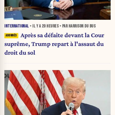
INTERNATIONAL
• IL Y A
20 HEURES
• PAR HARRISON DU BUS
Après sa défaite devant la Cour
suprême, Trump repart à l'assaut du
droit du sol