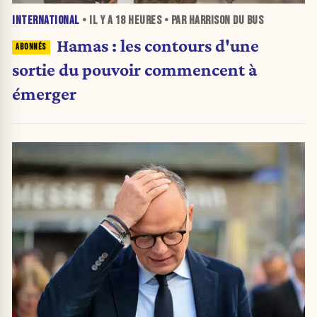
INTERNATIONAL
• IL Y A
18 HEURES
• PAR HARRISON DU BUS
Hamas : les contours d'une
sortie du pouvoir commencent à
émerger