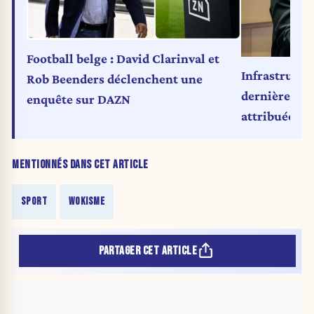
Football belge : David Clarinval et
Infrastructur
Rob Beenders déclenchent une
dernières p
enquête sur DAZN
attribuées p
MENTIONNÉS DANS CET ARTICLE
SPORT
WOKISME
PARTAGER CET ARTICLE