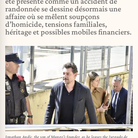
été présenté comme un accident de
randonnée se dessine désormais une
affaire où se mêlent soupçons
d’homicide, tensions familiales,
héritage et possibles mobiles financiers.
Jonathan Andic, the son of Mango's founder, as he leaves the Juzgado de