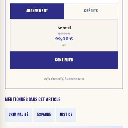
ABONNEMENT
CRÉDITS
Annuel
120,00 €
99,00 €
/an
CONTINUER
Déjà abonné(e) ?
Se connecter
MENTIONNÉS DANS CET ARTICLE
CRIMINALITÉ
ESPAGNE
JUSTICE