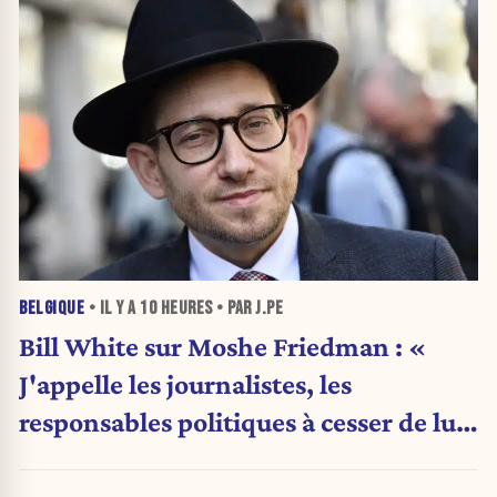
BELGIQUE
• IL Y A
10 HEURES
• PAR J.PE
Bill White sur Moshe Friedman : «
J'appelle les journalistes, les
responsables politiques à cesser de lui
attribuer une autorité religieuse »