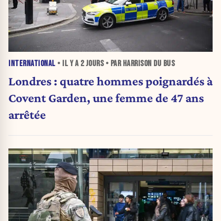
INTERNATIONAL
• IL Y A
2 JOURS
• PAR HARRISON DU BUS
Londres : quatre hommes poignardés à
Covent Garden, une femme de 47 ans
arrêtée