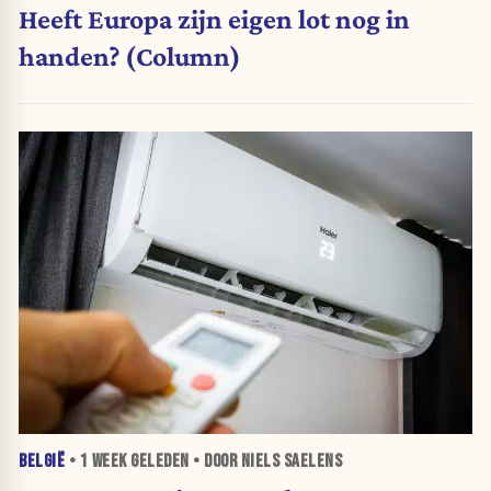
Heeft Europa zijn eigen lot nog in
handen? (Column)
BELGIË
•
1 WEEK
GELEDEN • DOOR NIELS SAELENS