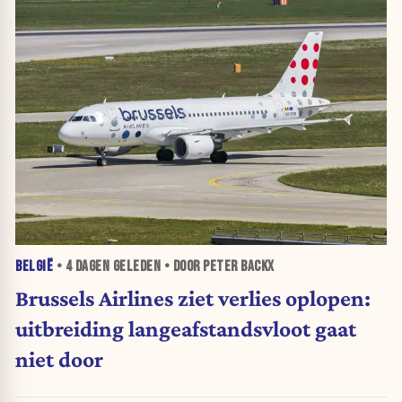
BELGIË
•
4 DAGEN
GELEDEN • DOOR PETER BACKX
Brussels Airlines ziet verlies oplopen:
uitbreiding langeafstandsvloot gaat
niet door