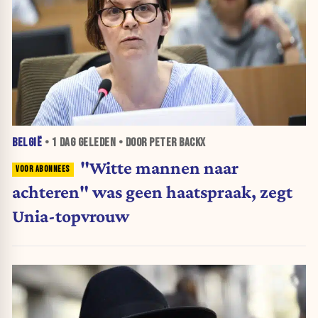
BELGIË
•
1 DAG
GELEDEN • DOOR PETER BACKX
"Witte mannen naar
achteren" was geen haatspraak, zegt
Unia-topvrouw