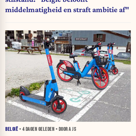
middelmatigheid en straft ambitie af"
BELGIË
•
4 DAGEN
GELEDEN • DOOR A JS