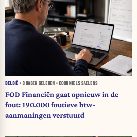
BELGIË
•
3 DAGEN
GELEDEN • DOOR NIELS SAELENS
FOD Financiën gaat opnieuw in de
fout: 190.000 foutieve btw-
aanmaningen verstuurd