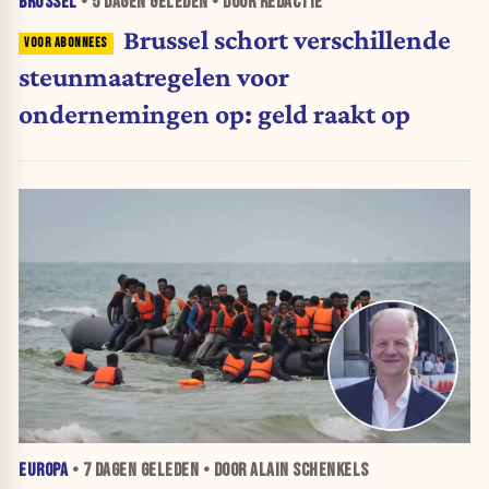
BRUSSEL
•
5 DAGEN
GELEDEN • DOOR REDACTIE
Brussel schort verschillende
steunmaatregelen voor
ondernemingen op: geld raakt op
EUROPA
•
7 DAGEN
GELEDEN • DOOR ALAIN SCHENKELS