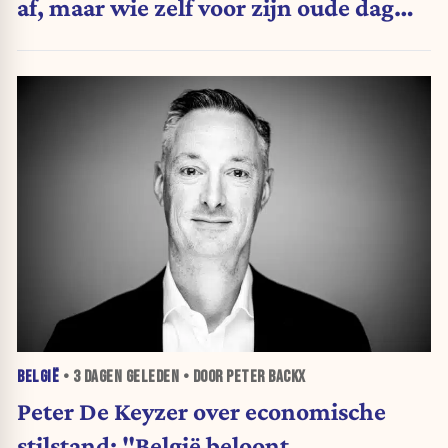
af, maar wie zelf voor zijn oude dag
belegt, wordt afgestraft”
BELGIË
•
3 DAGEN
GELEDEN • DOOR PETER BACKX
Peter De Keyzer over economische
stilstand: "België beloont