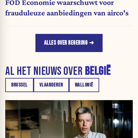
FOD Economie waarschuwt voor
frauduleuze aanbiedingen van airco's
ALLES OVER REGERING
AL HET NIEUWS OVER
BELGIË
BRUSSEL
VLAANDEREN
WALLONIË