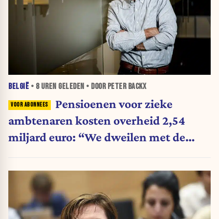
BELGIË
•
8 UREN
GELEDEN • DOOR PETER BACKX
Pensioenen voor zieke
ambtenaren kosten overheid 2,54
miljard euro: “We dweilen met de
belastingkranen open”