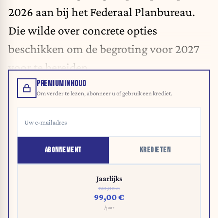
2026 aan bij het Federaal Planbureau.
Die wilde over concrete opties
beschikken om de begroting voor 2027
voor te bereiden.
PREMIUMINHOUD
Om verder te lezen, abonneer u of gebruik een krediet.
ABONNEMENT
KREDIETEN
Jaarlijks
120,00 €
99,00 €
/jaar