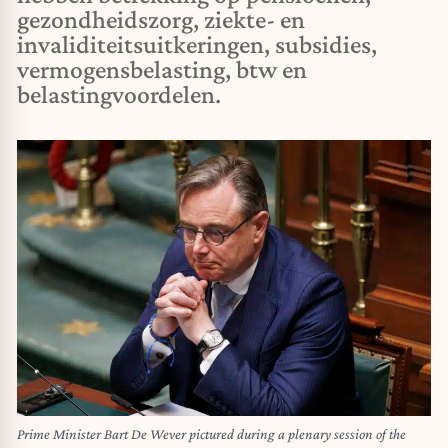
gezondheidszorg, ziekte- en
invaliditeitsuitkeringen, subsidies,
vermogensbelasting, btw en
belastingvoordelen.
Prime Minister Bart De Wever pictured during a plenary session of the