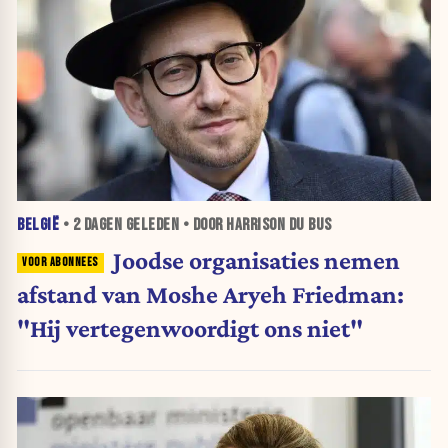
BELGIË
•
2 DAGEN
GELEDEN • DOOR HARRISON DU BUS
Joodse organisaties nemen
afstand van Moshe Aryeh Friedman:
"Hij vertegenwoordigt ons niet"