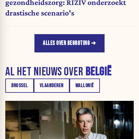
gezondheidszorg: RIZIV onderzoekt
drastische scenario's
ALLES OVER BEGROTING
AL HET NIEUWS OVER
BELGIË
BRUSSEL
VLAANDEREN
WALLONIË