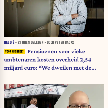
BELGIË
•
21 UREN
GELEDEN • DOOR PETER BACKX
Pensioenen voor zieke
ambtenaren kosten overheid 2,54
miljard euro: “We dweilen met de
belastingkranen open”