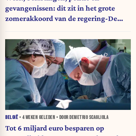
gevangenissen: dit zit in het grote
zomerakkoord van de regering-De
Wever
BELGIË
•
4 WEKEN
GELEDEN • DOOR DEMETRIO SCAGLIOLA
Tot 6 miljard euro besparen op