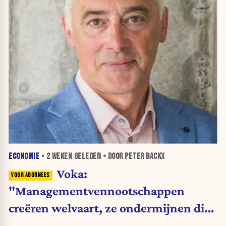
ECONOMIE
•
2 WEKEN
GELEDEN • DOOR PETER BACKX
Voka:
"Managementvennootschappen
creëren welvaart, ze ondermijnen die
niet"