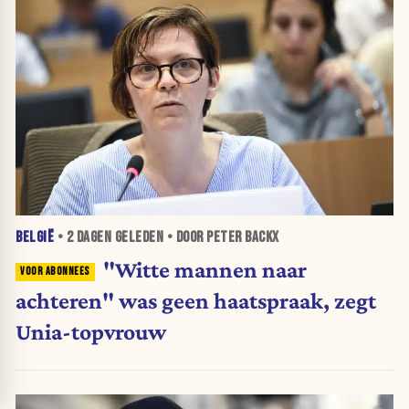
BELGIË
•
2 DAGEN
GELEDEN • DOOR PETER BACKX
"Witte mannen naar
achteren" was geen haatspraak, zegt
Unia-topvrouw