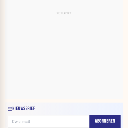
NIEUWSBRIEF
ABONNEREN