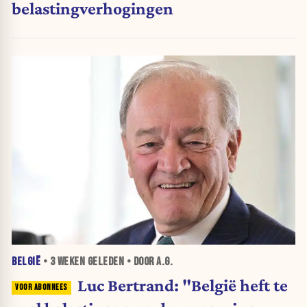
belastingverhogingen
BELGIË
•
3 WEKEN
GELEDEN • DOOR A.G.
Luc Bertrand: "België heft te