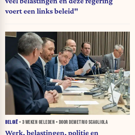
veel belastingen en deze regering
voert een links beleid"
BELGIË
•
3 WEKEN
GELEDEN • DOOR DEMETRIO SCAGLIOLA
Werk, belastingen, politie en