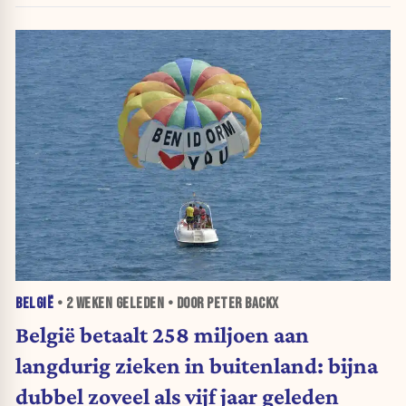
BELGIË
•
2 WEKEN
GELEDEN • DOOR PETER BACKX
België betaalt 258 miljoen aan
langdurig zieken in buitenland: bijna
dubbel zoveel als vijf jaar geleden