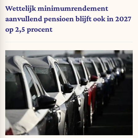
Wettelijk minimumrendement
aanvullend pensioen blijft ook in 2027
op 2,5 procent