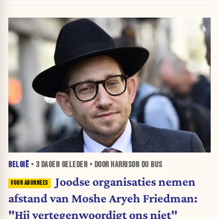
BELGIË
•
3 DAGEN
GELEDEN • DOOR HARRISON DU BUS
Joodse organisaties nemen
afstand van Moshe Aryeh Friedman:
"Hij vertegenwoordigt ons niet"