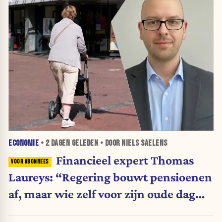
ECONOMIE
•
2 DAGEN
GELEDEN • DOOR NIELS SAELENS
Financieel expert Thomas
Laureys: “Regering bouwt pensioenen
af, maar wie zelf voor zijn oude dag
belegt, wordt afgestraft”