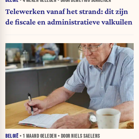
BELGIË
•
4 WEKEN
GELEDEN • DOOR DEMETRIO SCAGLIOLA
Telewerken vanaf het strand: dit zijn
de fiscale en administratieve valkuilen
BELGIË
•
1 MAAND
GELEDEN • DOOR NIELS SAELENS