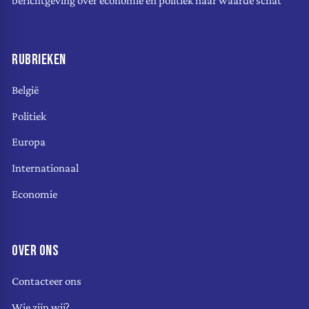
berichtgeving over economie en politiek naar waarde schat
RUBRIEKEN
België
Politiek
Europa
Internationaal
Economie
OVER ONS
Contacteer ons
Wie zijn wij?