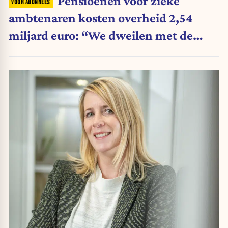
Pensioenen voor zieke
ambtenaren kosten overheid 2,54
miljard euro: “We dweilen met de
belastingkranen open”