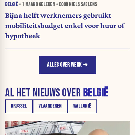
BELGIË
•
1 MAAND
GELEDEN • DOOR NIELS SAELENS
Bijna helft werknemers gebruikt
mobiliteitsbudget enkel voor huur of
hypotheek
ALLES OVER WERK
AL HET NIEUWS OVER
BELGIË
BRUSSEL
VLAANDEREN
WALLONIË