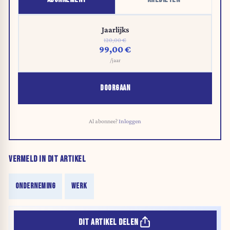
Jaarlijks
120,00 €
99,00 €
/jaar
DOORGAAN
Al abonnee?
Inloggen
VERMELD IN DIT ARTIKEL
ONDERNEMING
WERK
DIT ARTIKEL DELEN