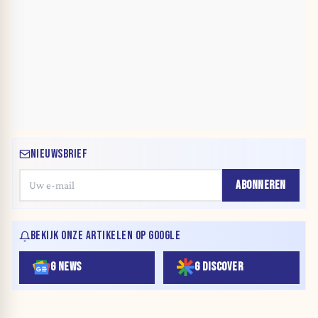
NIEUWSBRIEF
ABONNEREN
BEKIJK ONZE ARTIKELEN OP GOOGLE
G NEWS
G DISCOVER