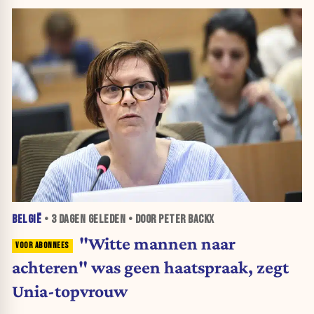
BELGIË
•
3 DAGEN
GELEDEN • DOOR PETER BACKX
"Witte mannen naar
achteren" was geen haatspraak, zegt
Unia-topvrouw