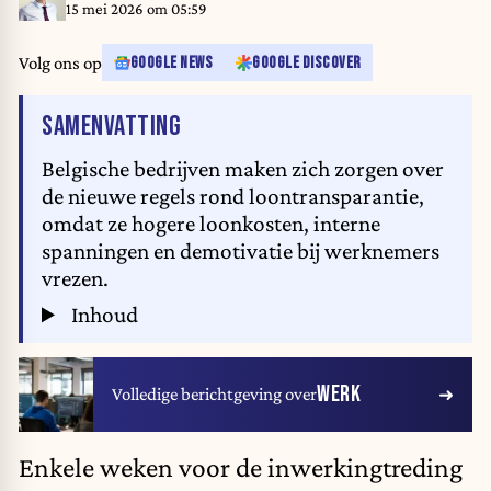
15 mei 2026 om 05:59
Volg ons op
GOOGLE NEWS
GOOGLE DISCOVER
VAN HET ARTIKEL
SAMENVATTING
Belgische bedrijven maken zich zorgen over
de nieuwe regels rond loontransparantie,
omdat ze hogere loonkosten, interne
spanningen en demotivatie bij werknemers
vrezen.
Inhoud
WERK
Volledige berichtgeving over
Enkele weken voor de inwerkingtreding