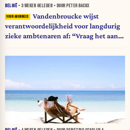
BELGIË
•
3 WEKEN
GELEDEN • DOOR PETER BACKX
Vandenbroucke wijst
verantwoordelijkheid voor langdurig
zieke ambtenaren af: “Vraag het aan
de andere ministers”