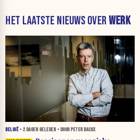
HET LAATSTE NIEUWS OVER
WERK
BELGIË
•
2 DAGEN
GELEDEN • DOOR PETER BACKX