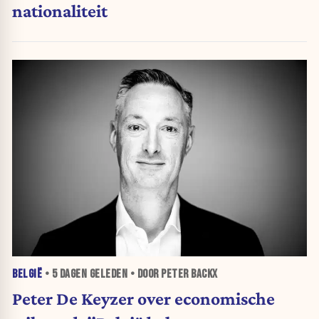
nationaliteit
BELGIË
•
5 DAGEN
GELEDEN • DOOR PETER BACKX
Peter De Keyzer over economische