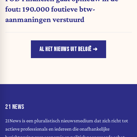
fout: 190.000 foutieve btw-
aanmaningen verstuurd
AL HET NIEUWS UIT BELGIË
21 NEWS
21News is een pluralistisch nieuwsmedium dat zich richt tot
actieve professionals en iedereen die onafhankelijke