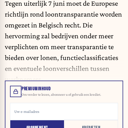
Tegen uiterlijk 7 juni moet de Europese
richtlijn rond loontransparantie worden
omgezet in Belgisch recht. Die
hervorming zal bedrijven onder meer
verplichten om meer transparantie te
bieden over lonen, functieclassificaties
en eventuele loonverschillen tussen
werknemers.
PREMIUMINHOUD
Om verder te lezen, abonneer u of gebruik een krediet.
ABONNEMENT
KREDIETEN