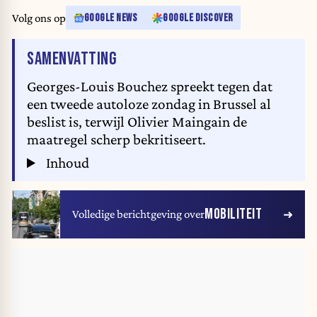
Volg ons op
GOOGLE NEWS
GOOGLE DISCOVER
VAN HET ARTIKEL
SAMENVATTING
Georges-Louis Bouchez spreekt tegen dat
een tweede autoloze zondag in Brussel al
beslist is, terwijl Olivier Maingain de
maatregel scherp bekritiseert.
Inhoud
MOBILITEIT
Volledige berichtgeving over