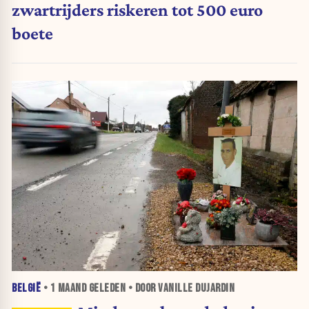
zwartrijders riskeren tot 500 euro
boete
BELGIË
•
1 MAAND
GELEDEN • DOOR VANILLE DUJARDIN