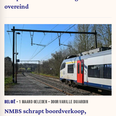
overeind
BELGIË
•
1 MAAND
GELEDEN • DOOR VANILLE DUJARDIN
NMBS schrapt boordverkoop,