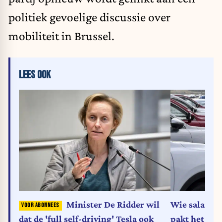
politiek gevoelige discussie over
mobiliteit in Brussel.
LEES OOK
Minister De Ridder wil
Wie salaris
dat de 'full self-driving' Tesla ook
pakt het ve