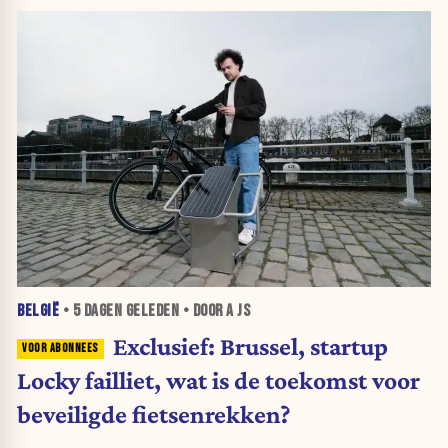
BELGIË
•
5 DAGEN
GELEDEN • DOOR A JS
Exclusief: Brussel, startup
Locky failliet, wat is de toekomst voor
beveiligde fietsenrekken?