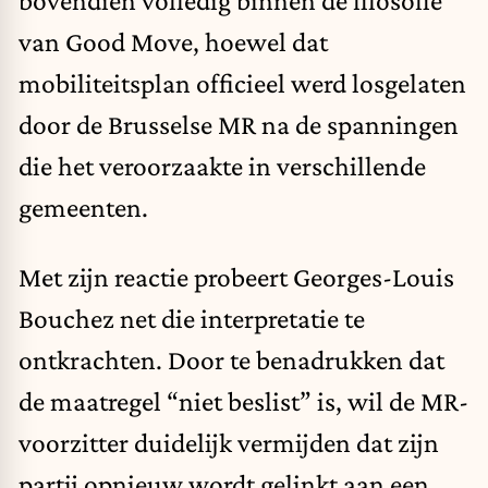
bovendien volledig binnen de filosofie
van Good Move, hoewel dat
mobiliteitsplan officieel werd losgelaten
door de Brusselse MR na de spanningen
die het veroorzaakte in verschillende
gemeenten.
Met zijn reactie probeert Georges-Louis
Bouchez net die interpretatie te
ontkrachten. Door te benadrukken dat
de maatregel “niet beslist” is, wil de MR-
voorzitter duidelijk vermijden dat zijn
partij opnieuw wordt gelinkt aan een