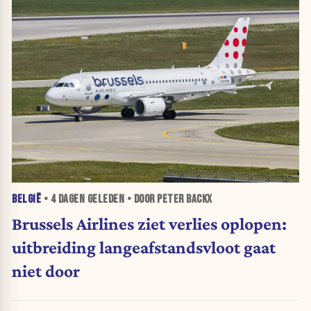
BELGIË
•
4 DAGEN
GELEDEN • DOOR PETER BACKX
Brussels Airlines ziet verlies oplopen:
uitbreiding langeafstandsvloot gaat
niet door