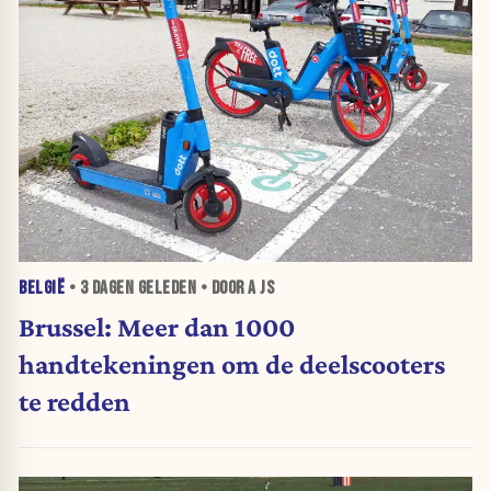
BELGIË
•
3 DAGEN
GELEDEN • DOOR A JS
Brussel: Meer dan 1000
handtekeningen om de deelscooters
te redden