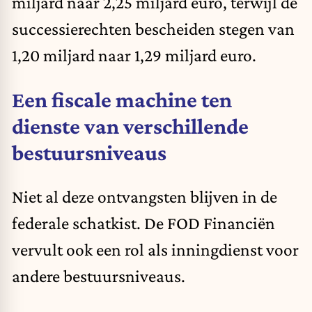
miljard naar 2,25 miljard euro, terwijl de
successierechten bescheiden stegen van
1,20 miljard naar 1,29 miljard euro.
Een fiscale machine ten
dienste van verschillende
bestuursniveaus
Niet al deze ontvangsten blijven in de
federale schatkist. De FOD Financiën
vervult ook een rol als inningdienst voor
andere bestuursniveaus.