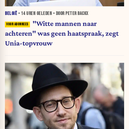
BELGIË
•
14 UREN
GELEDEN • DOOR PETER BACKX
"Witte mannen naar
achteren" was geen haatspraak, zegt
Unia-topvrouw