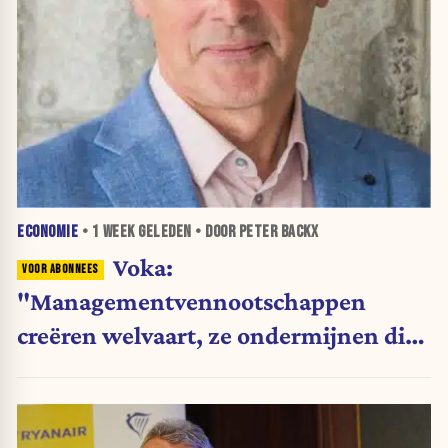
ECONOMIE
•
1 WEEK
GELEDEN • DOOR PETER BACKX
Voka:
"Managementvennootschappen
creëren welvaart, ze ondermijnen die
niet"