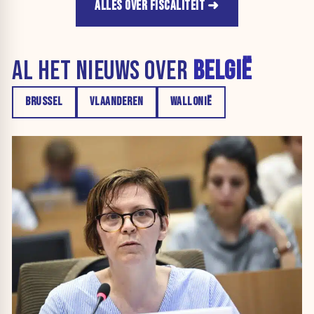
ALLES OVER FISCALITEIT
AL HET NIEUWS OVER
BELGIË
BRUSSEL
VLAANDEREN
WALLONIË