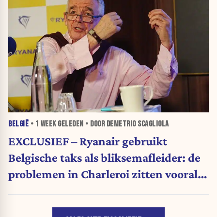
BELGIË
•
1 WEEK
GELEDEN • DOOR DEMETRIO SCAGLIOLA
EXCLUSIEF – Ryanair gebruikt
Belgische taks als bliksemafleider: de
problemen in Charleroi zitten vooral
bij Boeing