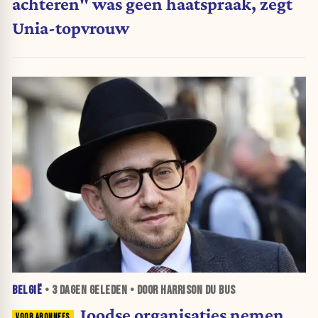
achteren" was geen haatspraak, zegt
Unia-topvrouw
BELGIË
•
3 DAGEN
GELEDEN • DOOR HARRISON DU BUS
Joodse organisaties nemen