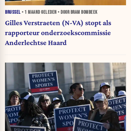
BRUSSEL
•
1 MAAND
GELEDEN • DOOR BRAM BOMBEEK
Gilles Verstraeten (N-VA) stopt als
rapporteur onderzoekscommissie
Anderlechtse Haard