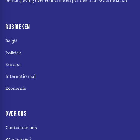
berichtgeving over economie en politiek naar waarde schat
RUBRIEKEN
België
Politiek
Europa
Internationaal
Economie
OVER ONS
Contacteer ons
Wie zijn wij?