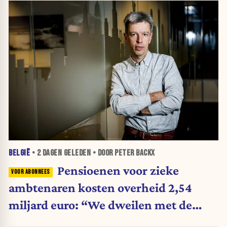
BELGIË
•
2 DAGEN
GELEDEN • DOOR PETER BACKX
Pensioenen voor zieke
ambtenaren kosten overheid 2,54
miljard euro: “We dweilen met de
belastingkranen open”