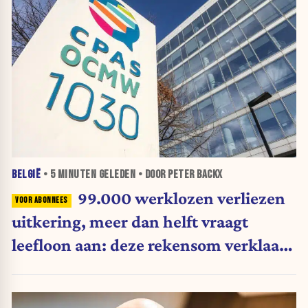
BELGIË
•
5 MINUTEN
GELEDEN • DOOR PETER BACKX
99.000 werklozen verliezen
uitkering, meer dan helft vraagt
leefloon aan: deze rekensom verklaart
waarom