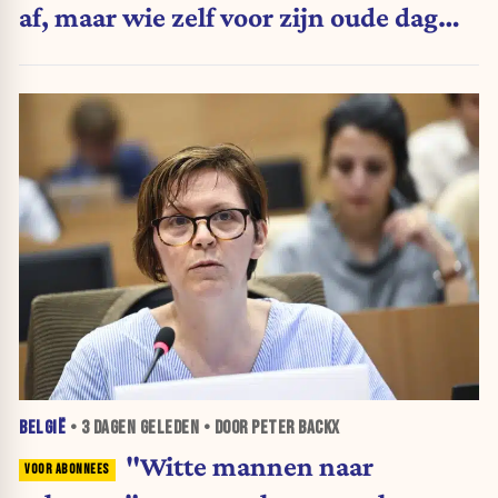
af, maar wie zelf voor zijn oude dag
belegt, wordt afgestraft”
BELGIË
•
3 DAGEN
GELEDEN • DOOR PETER BACKX
"Witte mannen naar