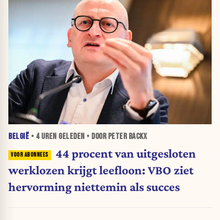
BELGIË
•
4 UREN
GELEDEN • DOOR PETER BACKX
44 procent van uitgesloten
werklozen krijgt leefloon: VBO ziet
hervorming niettemin als succes