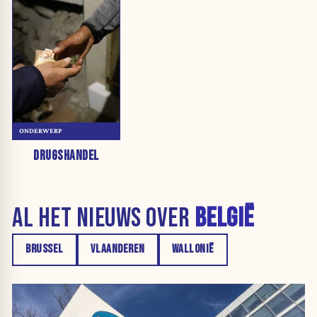
ONDERWERP
DRUGSHANDEL
AL HET NIEUWS OVER
BELGIË
BRUSSEL
VLAANDEREN
WALLONIË