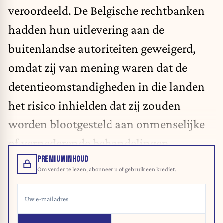
veroordeeld. De Belgische rechtbanken
hadden hun uitlevering aan de
buitenlandse autoriteiten geweigerd,
omdat zij van mening waren dat de
detentieomstandigheden in die landen
het risico inhielden dat zij zouden
worden blootgesteld aan onmenselijke
of vernederende behandelingen.
PREMIUMINHOUD
Om verder te lezen, abonneer u of gebruik een krediet.