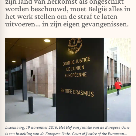
zijn land van herkomst als ongeschikt
worden beschouwd, moet België alles in
het werk stellen om de straf te laten
uitvoeren... in zijn eigen gevangenissen.
Luxemburg, 19 november 2016, Het Hof van Justitie van de Europese Unie
is een instelling van de Europese Unie. Court of Justice of the European