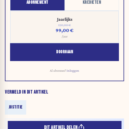
ABONNEMENT
KREDIETEN
Jaarlijks
120,00 €
99,00 €
/jaar
DOORGAAN
Al abonnee?
Inloggen
VERMELD IN DIT ARTIKEL
JUSTITIE
DIT ARTIKEL DELEN