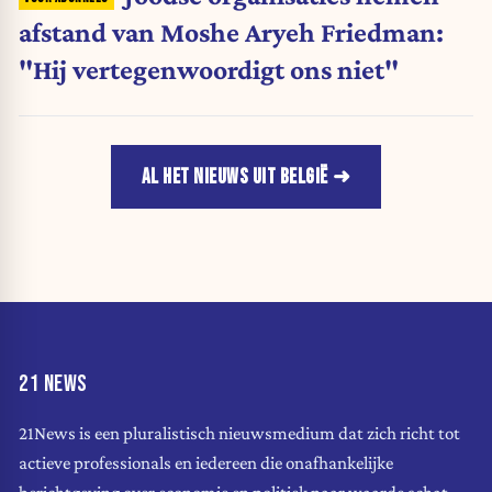
afstand van Moshe Aryeh Friedman:
"Hij vertegenwoordigt ons niet"
AL HET NIEUWS UIT BELGIË
21 NEWS
21News is een pluralistisch nieuwsmedium dat zich richt tot
actieve professionals en iedereen die onafhankelijke