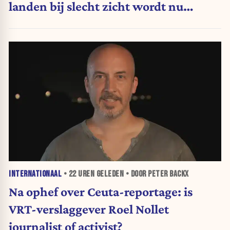
landen bij slecht zicht wordt nu
moeilijker
INTERNATIONAAL
•
22 UREN
GELEDEN • DOOR PETER BACKX
Na ophef over Ceuta-reportage: is
VRT-verslaggever Roel Nollet
journalist of activist?