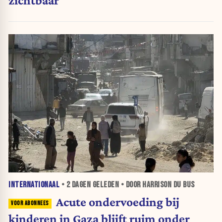
zichtbaar
INTERNATIONAAL
•
2 DAGEN
GELEDEN • DOOR HARRISON DU BUS
Acute ondervoeding bij
kinderen in Gaza blijft ruim onder