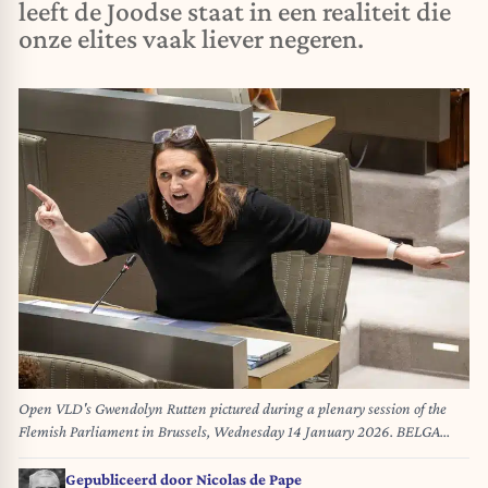
leeft de Joodse staat in een realiteit die
onze elites vaak liever negeren.
Open VLD's Gwendolyn Rutten pictured during a plenary session of the
Flemish Parliament in Brussels, Wednesday 14 January 2026. BELGA
PHOTO JAMES ARTHUR GEKIERE
Gepubliceerd door
Nicolas de Pape