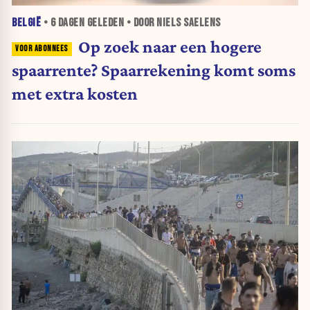
BELGIË
•
6 DAGEN
GELEDEN • DOOR NIELS SAELENS
Op zoek naar een hogere
spaarrente? Spaarrekening komt soms
met extra kosten