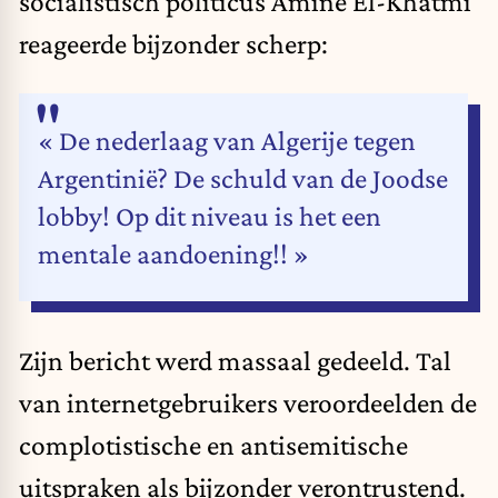
socialistisch politicus Amine El-Khatmi
reageerde bijzonder scherp:
« De nederlaag van Algerije tegen
Argentinië? De schuld van de Joodse
lobby! Op dit niveau is het een
mentale aandoening!! »
Zijn bericht werd massaal gedeeld. Tal
van internetgebruikers veroordeelden de
complotistische en antisemitische
uitspraken als bijzonder verontrustend.