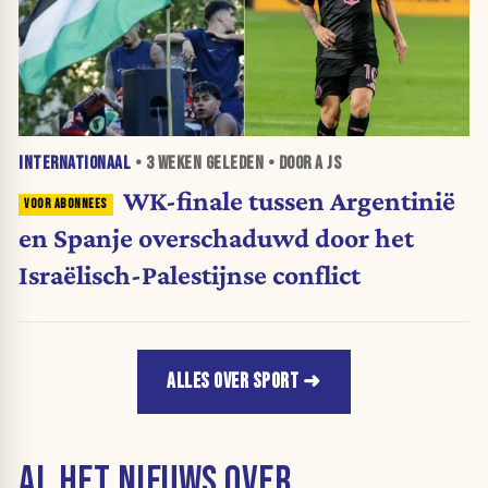
INTERNATIONAAL
•
3 WEKEN
GELEDEN • DOOR A JS
WK-finale tussen Argentinië
en Spanje overschaduwd door het
Israëlisch-Palestijnse conflict
ALLES OVER SPORT
AL HET NIEUWS OVER