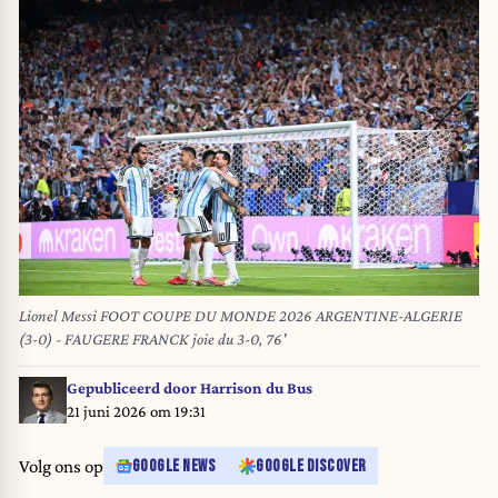
Lionel Messi FOOT COUPE DU MONDE 2026 ARGENTINE-ALGERIE
(3-0) - FAUGERE FRANCK joie du 3-0, 76'
Gepubliceerd door
Harrison du Bus
21 juni 2026 om 19:31
Volg ons op
GOOGLE NEWS
GOOGLE DISCOVER