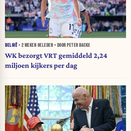
BELGIË
•
2 WEKEN
GELEDEN • DOOR PETER BACKX
WK bezorgt VRT gemiddeld 2,24
miljoen kijkers per dag