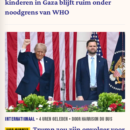
kinderen in Gaza blijft ruim onder
noodgrens van WHO
INTERNATIONAAL
•
4 UREN
GELEDEN • DOOR HARRISON DU BUS
Trump zou zijn opvolger voor