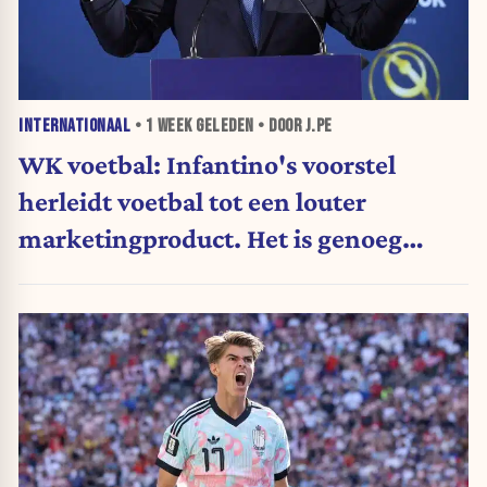
INTERNATIONAAL
•
1 WEEK
GELEDEN • DOOR J.PE
WK voetbal: Infantino's voorstel
herleidt voetbal tot een louter
marketingproduct. Het is genoeg
geweest. (Opinie)