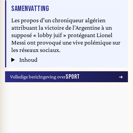
VAN HET ARTIKEL
SAMENVATTING
Les propos d’un chroniqueur algérien
attribuant la victoire de l’Argentine à un
supposé « lobby juif » protégeant Lionel
Messi ont provoqué une vive polémique sur
les réseaux sociaux.
Inhoud
SPORT
Volledige berichtgeving over