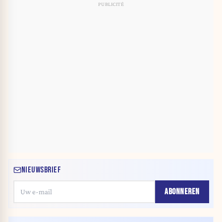
NIEUWSBRIEF
ABONNEREN