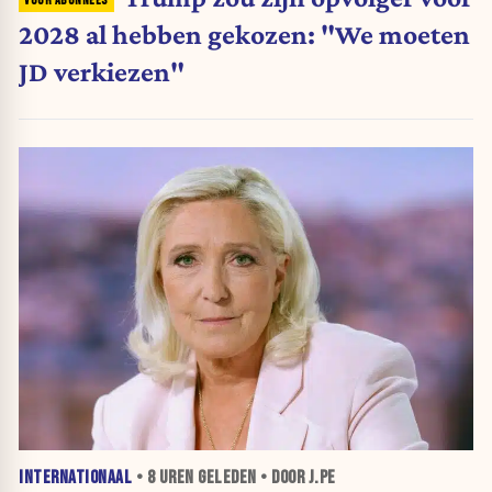
2028 al hebben gekozen: "We moeten
JD verkiezen"
INTERNATIONAAL
•
8 UREN
GELEDEN • DOOR J.PE